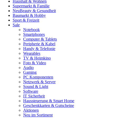
Haushalt & Wohnen
Supermarkt & Familie
Neu
Beauty & Gesundheit
Baumarkt & Hobby
Sport & Freizeit
Sale
Notebook
Smartphones
Computer & Tablets
Peripherie & Kabel
Handy & Telefonie
Wearables
TV & Heimkino
Foto & Video
Audio
Gaming
PC Komponenten
Netzwerk & Server
Sound & Light
Software
IT Sicherheit
Haussteuerung & Smart Home
Geschenkkarten & Gutscheine
Aktionen
Neu im Sortiment