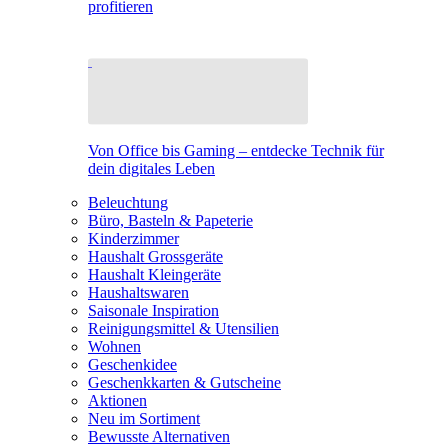
profitieren
Von Office bis Gaming – entdecke Technik für
dein digitales Leben
Beleuchtung
Büro, Basteln & Papeterie
Kinderzimmer
Haushalt Grossgeräte
Haushalt Kleingeräte
Haushaltswaren
Saisonale Inspiration
Reinigungsmittel & Utensilien
Wohnen
Geschenkidee
Geschenkkarten & Gutscheine
Aktionen
Neu im Sortiment
Bewusste Alternativen