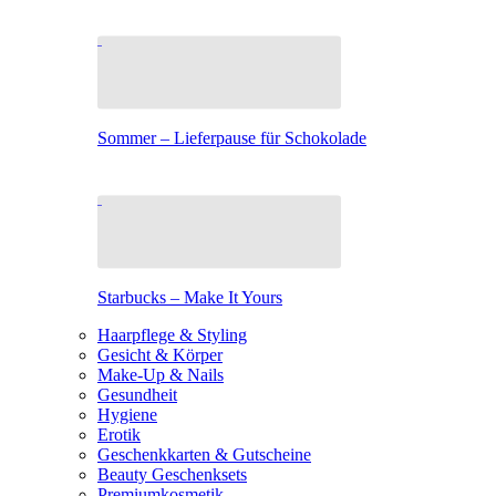
Sommer – Lieferpause für Schokolade
Starbucks – Make It Yours
Haarpflege & Styling
Gesicht & Körper
Make-Up & Nails
Gesundheit
Hygiene
Erotik
Geschenkkarten & Gutscheine
Beauty Geschenksets
Premiumkosmetik