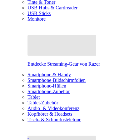
Tinte & Toner
USB Hubs & Cardreader
USB Sticks
Monitore
Entdecke Streaming-Gear von Razer
Smartphone & Handy
Smartphone-Bildschirmfolien
Smartphone-Hüllen
Smartphone-Zubehör
Tablet
Tablet-Zubehör
Audio- & Videokonferenz
Kopfhörer & Headsets
Tisch- & Schnurlostelefone