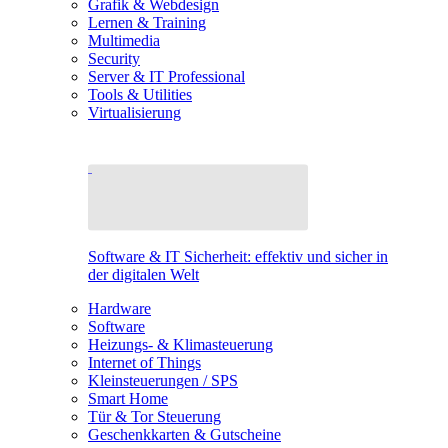
Grafik & Webdesign
Lernen & Training
Multimedia
Security
Server & IT Professional
Tools & Utilities
Virtualisierung
Software & IT Sicherheit: effektiv und sicher in
der digitalen Welt
Hardware
Software
Heizungs- & Klimasteuerung
Internet of Things
Kleinsteuerungen / SPS
Smart Home
Tür & Tor Steuerung
Geschenkkarten & Gutscheine