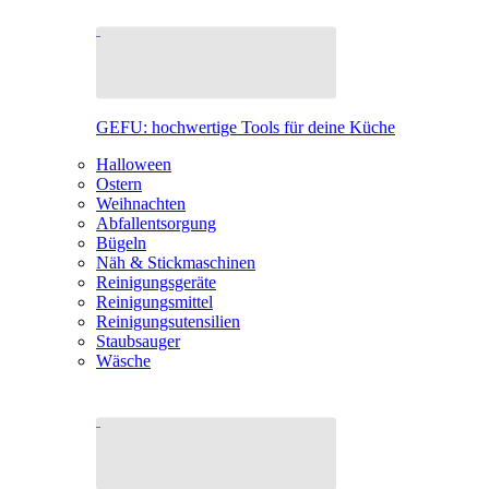
GEFU: hochwertige Tools für deine Küche
Halloween
Ostern
Weihnachten
Abfallentsorgung
Bügeln
Näh & Stickmaschinen
Reinigungsgeräte
Reinigungsmittel
Reinigungsutensilien
Staubsauger
Wäsche