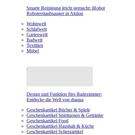
Smarte Reinigung leicht gemacht: iRobot
Roboterstaubsauger in Aktion
Wohnwelt
Schlafwelt
Gartenwelt
Badwelt
Textilien
Möbel
Design und Funktion fürs Badezimmer:
Entdecke die Welt von diaqua
Geschenkartikel Bücher & Spiele
Geschenkartikel Spirituosen & Getränke
Geschenkartikel Food
Geschenkartikel Haushalt & Küche
Geschenkartikel Scherzartikel