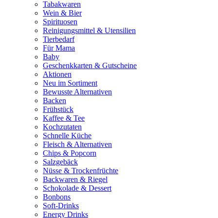
Tabakwaren
Wein & Bier
Spirituosen
Reinigungsmittel & Utensilien
Tierbedarf
Für Mama
Baby
Geschenkkarten & Gutscheine
Aktionen
Neu im Sortiment
Bewusste Alternativen
Backen
Frühstück
Kaffee & Tee
Kochzutaten
Schnelle Küche
Fleisch & Alternativen
Chips & Popcorn
Salzgebäck
Nüsse & Trockenfrüchte
Backwaren & Riegel
Schokolade & Dessert
Bonbons
Soft-Drinks
Energy Drinks