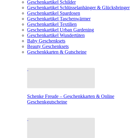
Geschenkartikel Schilder
Geschenkartikel Schlüsselanhänger & Glücksbringer
Geschenkartikel Spardosen
Geschenkartikel Taschenwärmer
Geschenkartikel Textilien
Geschenkartikel Urban Gardening
Geschenkartikel Wundertüten
Baby Geschenksets
Beauty Geschenksets
Geschenkkarten & Gutscheine
Schenke Freude – Geschenkkarten & Online
Geschenkgutscheine