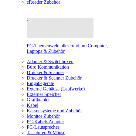
eReader Zubehör
PC-Themenwelt: alles rund um Computer,
Laptops & Zubehör
Adapter & Switchboxen
Büro Kommunikation
Drucker & Scanner
Drucker & Scanner Zubehör
Eingabegeräte
Externe Gehäuse (Laufwerke)
Externer Speicher
Grafiktablet
Kabel
Kassensysteme und Zubehör
Monitor Zubehör
PC-Kabel/-Adapter
PC-Lautsprecher
Tastaturen & Mäuse