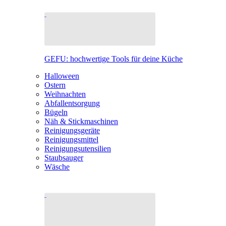
GEFU: hochwertige Tools für deine Küche
Halloween
Ostern
Weihnachten
Abfallentsorgung
Bügeln
Näh & Stickmaschinen
Reinigungsgeräte
Reinigungsmittel
Reinigungsutensilien
Staubsauger
Wäsche