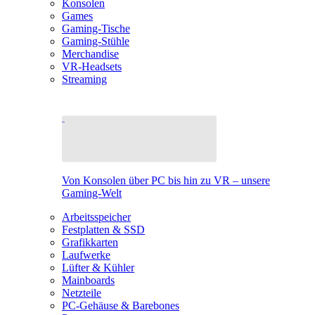
Konsolen
Games
Gaming-Tische
Gaming-Stühle
Merchandise
VR-Headsets
Streaming
Von Konsolen über PC bis hin zu VR – unsere
Gaming-Welt
Arbeitsspeicher
Festplatten & SSD
Grafikkarten
Laufwerke
Lüfter & Kühler
Mainboards
Netzteile
PC-Gehäuse & Barebones