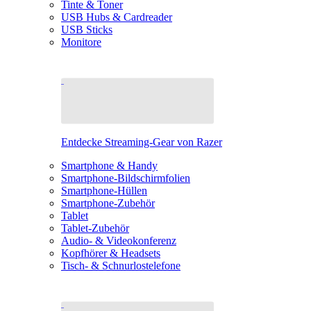
Tinte & Toner
USB Hubs & Cardreader
USB Sticks
Monitore
Entdecke Streaming-Gear von Razer
Smartphone & Handy
Smartphone-Bildschirmfolien
Smartphone-Hüllen
Smartphone-Zubehör
Tablet
Tablet-Zubehör
Audio- & Videokonferenz
Kopfhörer & Headsets
Tisch- & Schnurlostelefone