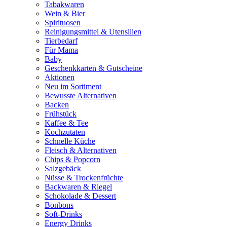
Tabakwaren
Wein & Bier
Spirituosen
Reinigungsmittel & Utensilien
Tierbedarf
Für Mama
Baby
Geschenkkarten & Gutscheine
Aktionen
Neu im Sortiment
Bewusste Alternativen
Backen
Frühstück
Kaffee & Tee
Kochzutaten
Schnelle Küche
Fleisch & Alternativen
Chips & Popcorn
Salzgebäck
Nüsse & Trockenfrüchte
Backwaren & Riegel
Schokolade & Dessert
Bonbons
Soft-Drinks
Energy Drinks