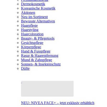
Dermokosmetik
Koreanische Kosmetik
Aktionen
Neu im Sortiment
Bewusste Alternativen
Haarpflege
Haarstyling
Haarcoloration
Beauty- & Pflegetools
Gesichtspflege
Körperpflege
Hand & Fusspflege
Rasur & Haarentfernung
Mund & Zahnpflege
Sonnen- & Insektenschutz
Düfte
NEU: NIVEA FACE+ – jetzt exklusiv erhältlich