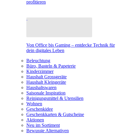
profitieren
Von Office bis Gaming – entdecke Technik für
dein digitales Leben
Beleuchtung
Büro, Basteln & Papeterie
Kinderzimmer
Haushalt Grossgeräte
Haushalt Kleingeräte
Haushaltswaren
Saisonale Inspiration
Reinigungsmittel & Utensilien
Wohnen
Geschenkidee
Geschenkkarten & Gutscheine
Aktionen
Neu im Sortiment
Bewusste Alternativen