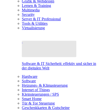
Grafik & Webdesign
Lernen & Training
Multimedia
Security
Server & IT Professional
Tools & Utilities
Virtualisierung
Software & IT Sicherheit: effektiv und sicher in
der digitalen Welt
Hardware
Software
Heizungs- & Klimasteuerung
Internet of Things
Kleinsteuerungen / SPS
Smart Home
Tür & Tor Steuerung
Geschenkkarten & Gutscheine