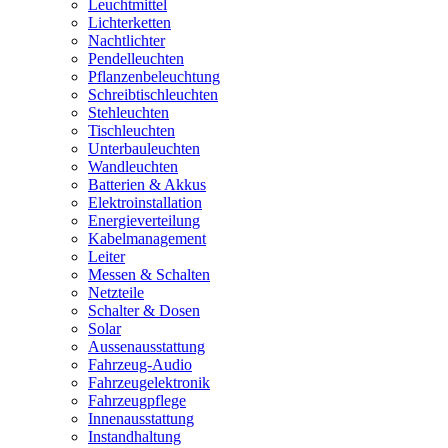
Leuchtmittel
Lichterketten
Nachtlichter
Pendelleuchten
Pflanzenbeleuchtung
Schreibtischleuchten
Stehleuchten
Tischleuchten
Unterbauleuchten
Wandleuchten
Batterien & Akkus
Elektroinstallation
Energieverteilung
Kabelmanagement
Leiter
Messen & Schalten
Netzteile
Schalter & Dosen
Solar
Aussenausstattung
Fahrzeug-Audio
Fahrzeugelektronik
Fahrzeugpflege
Innenausstattung
Instandhaltung