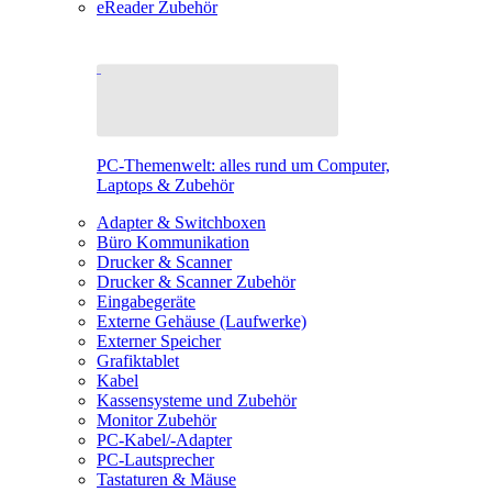
eReader Zubehör
PC-Themenwelt: alles rund um Computer,
Laptops & Zubehör
Adapter & Switchboxen
Büro Kommunikation
Drucker & Scanner
Drucker & Scanner Zubehör
Eingabegeräte
Externe Gehäuse (Laufwerke)
Externer Speicher
Grafiktablet
Kabel
Kassensysteme und Zubehör
Monitor Zubehör
PC-Kabel/-Adapter
PC-Lautsprecher
Tastaturen & Mäuse