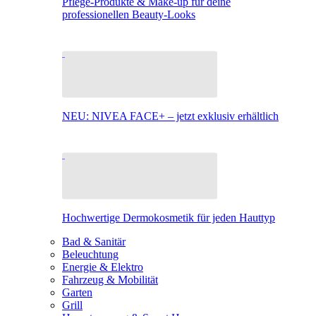
Pflege-Produkte & Make-up für deine
professionellen Beauty-Looks
NEU: NIVEA FACE+ – jetzt exklusiv erhältlich
Hochwertige Dermokosmetik für jeden Hauttyp
Bad & Sanitär
Beleuchtung
Energie & Elektro
Fahrzeug & Mobilität
Garten
Grill