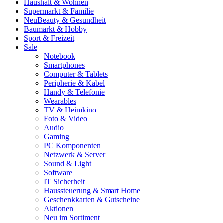
Haushalt & Wohnen
Supermarkt & Familie
Neu
Beauty & Gesundheit
Baumarkt & Hobby
Sport & Freizeit
Sale
Notebook
Smartphones
Computer & Tablets
Peripherie & Kabel
Handy & Telefonie
Wearables
TV & Heimkino
Foto & Video
Audio
Gaming
PC Komponenten
Netzwerk & Server
Sound & Light
Software
IT Sicherheit
Haussteuerung & Smart Home
Geschenkkarten & Gutscheine
Aktionen
Neu im Sortiment