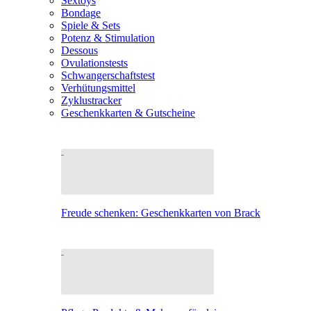
Sextoys
Bondage
Spiele & Sets
Potenz & Stimulation
Dessous
Ovulationstests
Schwangerschaftstest
Verhütungsmittel
Zyklustracker
Geschenkkarten & Gutscheine
Freude schenken: Geschenkkarten von Brack