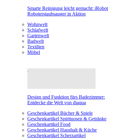
Smarte Reinigung leicht gemacht: iRobot
Roboterstaubsauger in Aktion
Wohnwelt
Schlafwelt
Gartenwelt
Badwelt
Textilien
Möbel
Design und Funktion fürs Badezimmer:
Entdecke die Welt von diaqua
Geschenkartikel Bücher & Spiele
Geschenkartikel Spirituosen & Getränke
Geschenkartikel Food
Geschenkartikel Haushalt & Küche
Geschenkartikel Scherzartikel