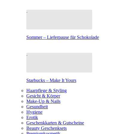
Sommer – Lieferpause für Schokolade
Starbucks – Make It Yours
Haarpflege & Styling
Gesicht & Körper
Make-Up & Nails
Gesundheit
Hygiene
Erotik
Geschenkkarten & Gutscheine
Beauty Geschenksets
Premiumkosmetik