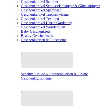
Geschenkartikel Schilder
Geschenkartikel Schlüsselanhänger & Glücksbringer
Geschenkartikel Spardosen
Geschenkartikel Taschenwärmer
Geschenkartikel Textilien
Geschenkartikel Urban Gardening
Geschenkartikel Wundertüten
Baby Geschenksets
Beauty Geschenksets
Geschenkkarten & Gutscheine
Schenke Freude – Geschenkkarten & Online
Geschenkgutscheine