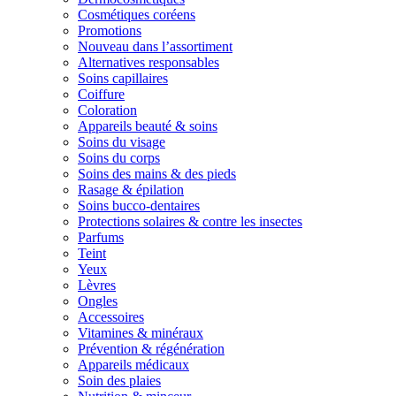
Cosmétiques coréens
Promotions
Nouveau dans l’assortiment
Alternatives responsables
Soins capillaires
Coiffure
Coloration
Appareils beauté & soins
Soins du visage
Soins du corps
Soins des mains & des pieds
Rasage & épilation
Soins bucco-dentaires
Protections solaires & contre les insectes
Parfums
Teint
Yeux
Lèvres
Ongles
Accessoires
Vitamines & minéraux
Prévention & régénération
Appareils médicaux
Soin des plaies