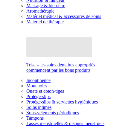
Nutrition & minceur
Massage & bien-être
Aromathérapie
Matériel médical & accessoires de soins
Matériel de thérapie
Trisa – les soins dentaires appropriés
commencent par les bons produits
Incontinence
Mouchoirs
Ouate et coton-tiges
Protège-slips
Protège-slips & serviettes hygiéniques
Soins intimes
Sous-vêtements périodiques
Tampons
Tasses menstruelles & disques menstruels