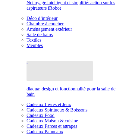
Nettoyage intelligent et simplifié: action sur les
aspirateurs iRobot
Déco d’intérieur
Chambre à coucher
Aménagement extérieur
Salle de bains
Textiles
Meubles
diaqua: design et fonctionnalité pour la salle de
bain
Cadeaux Livres et Jeux
Cadeaux Spiritueux & Boissons
Cadeaux Food
Cadeaux Maison & cuisine
Cadeaux Farces et attrapes
Cadeaux Panneaux