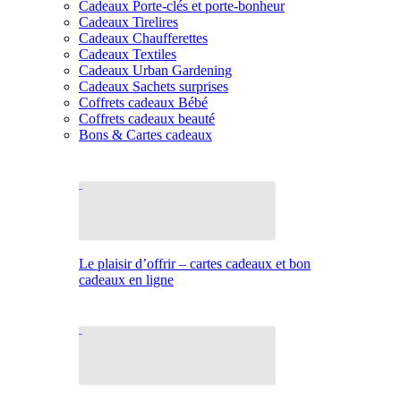
Cadeaux Porte-clés et porte-bonheur
Cadeaux Tirelires
Cadeaux Chaufferettes
Cadeaux Textiles
Cadeaux Urban Gardening
Cadeaux Sachets surprises
Coffrets cadeaux Bébé
Coffrets cadeaux beauté
Bons & Cartes cadeaux
Le plaisir d’offrir – cartes cadeaux et bon
cadeaux en ligne