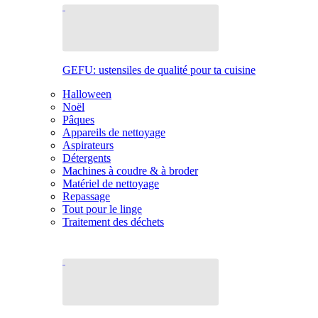
GEFU: ustensiles de qualité pour ta cuisine
Halloween
Noël
Pâques
Appareils de nettoyage
Aspirateurs
Détergents
Machines à coudre & à broder
Matériel de nettoyage
Repassage
Tout pour le linge
Traitement des déchets