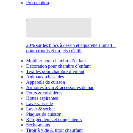
Présentation
20% sur les blocs à dessin et aquarelle Lumart –
pour croquis et projets créatifs
Mobilier pour chambre d’enfant
Décoration pour chambre d’enfant
Textiles pour chambre d’enfant
Animaux à bascules
Appareils de cuisson
Armoires à vin & accessoires de bar
Fours & cuisinières
Hottes aspirantes
Lave-vaisselle
Laver & sécher
Plaques de cuisson
Réfrigérateurs et congélateurs
Sèche-mains
Tiroir à vide & tiroir chauffant