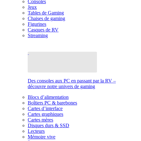
Consoles
Jeux
Tables de Gaming
Chaises de gaming
Figurines
Casques de RV
Streaming
Des consoles aux PC en passant par la RV –
découvre notre univers de gaming
Blocs d’alimentation
Boîtiers PC & barebones
Cartes d’interface
Cartes graphiques
Cartes mères
Disques durs & SSD
Lecteurs
Mémoire vive