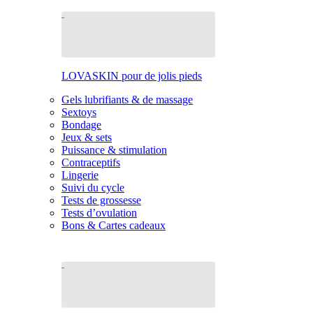
LOVASKIN pour de jolis pieds
Gels lubrifiants & de massage
Sextoys
Bondage
Jeux & sets
Puissance & stimulation
Contraceptifs
Lingerie
Suivi du cycle
Tests de grossesse
Tests d’ovulation
Bons & Cartes cadeaux