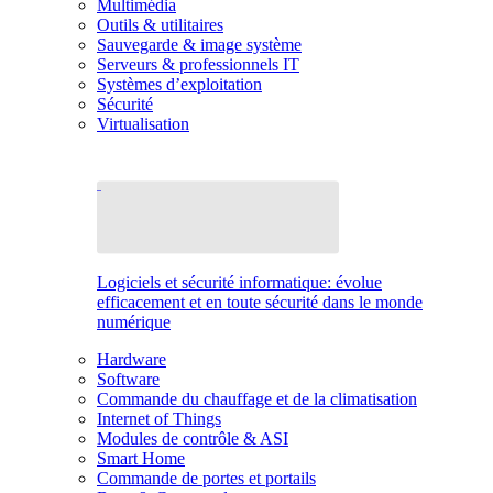
Multimédia
Outils & utilitaires
Sauvegarde & image système
Serveurs & professionnels IT
Systèmes d’exploitation
Sécurité
Virtualisation
Logiciels et sécurité informatique: évolue
efficacement et en toute sécurité dans le monde
numérique
Hardware
Software
Commande du chauffage et de la climatisation
Internet of Things
Modules de contrôle & ASI
Smart Home
Commande de portes et portails