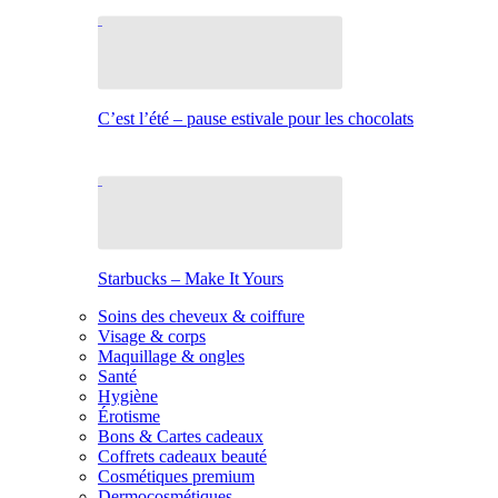
C’est l’été – pause estivale pour les chocolats
Starbucks – Make It Yours
Soins des cheveux & coiffure
Visage & corps
Maquillage & ongles
Santé
Hygiène
Érotisme
Bons & Cartes cadeaux
Coffrets cadeaux beauté
Cosmétiques premium
Dermocosmétiques