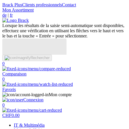
Brack Plus
Clients professionnels
Contact
Mon Assortiment
de
|
fr
Lorsque les résultats de la saisie semi-automatique sont disponibles,
effectuez une vérification en utilisant les flèches vers le haut et vers
le bas et la touche « Entrée » pour sélectionner.
Rechercher
0
Comparaison
0
Favoris
Mon compte
Connexion
0
CHF
0.00
IT & Multimédia