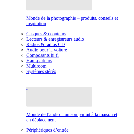
Monde de la photographie – produits, conseils et
inspiration
Casques & écouteurs
Lecteurs & enregistreurs audio
Radios & radios CD
Audio pour la voiture
Composants hi-fi
Haut-parleurs
Multiroom
Systèmes stéréo
Monde de l’audio – un son parfait à la maison et
en déplacement
Périphériques d’entrée