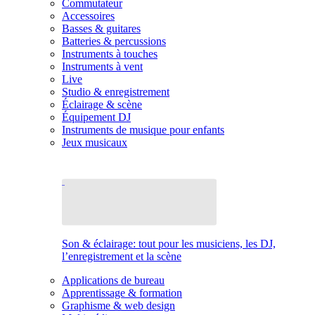
Commutateur
Accessoires
Basses & guitares
Batteries & percussions
Instruments à touches
Instruments à vent
Live
Studio & enregistrement
Éclairage & scène
Équipement DJ
Instruments de musique pour enfants
Jeux musicaux
Son & éclairage: tout pour les musiciens, les DJ,
l’enregistrement et la scène
Applications de bureau
Apprentissage & formation
Graphisme & web design