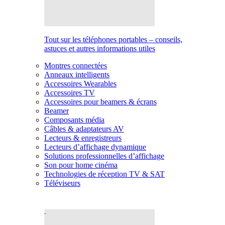
Tout sur les téléphones portables – conseils,
astuces et autres informations utiles
Montres connectées
Anneaux intelligents
Accessoires Wearables
Accessoires TV
Accessoires pour beamers & écrans
Beamer
Composants média
Câbles & adaptateurs AV
Lecteurs & enregistreurs
Lecteurs d’affichage dynamique
Solutions professionnelles d’affichage
Son pour home cinéma
Technologies de réception TV & SAT
Téléviseurs