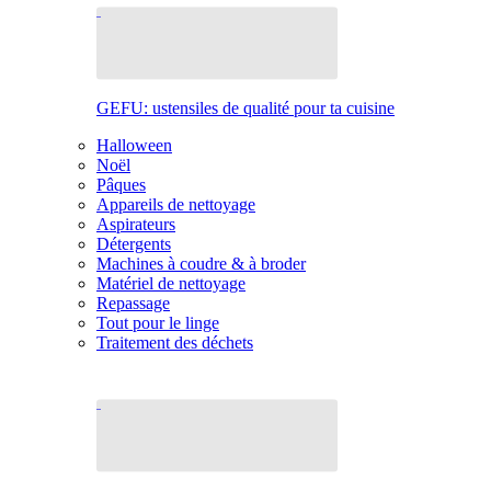
GEFU: ustensiles de qualité pour ta cuisine
Halloween
Noël
Pâques
Appareils de nettoyage
Aspirateurs
Détergents
Machines à coudre & à broder
Matériel de nettoyage
Repassage
Tout pour le linge
Traitement des déchets