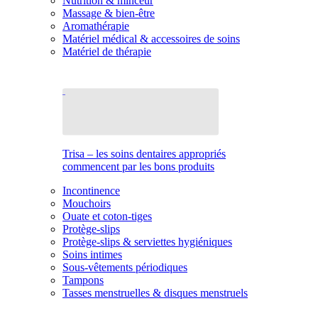
Nutrition & minceur
Massage & bien-être
Aromathérapie
Matériel médical & accessoires de soins
Matériel de thérapie
Trisa – les soins dentaires appropriés
commencent par les bons produits
Incontinence
Mouchoirs
Ouate et coton-tiges
Protège-slips
Protège-slips & serviettes hygiéniques
Soins intimes
Sous-vêtements périodiques
Tampons
Tasses menstruelles & disques menstruels