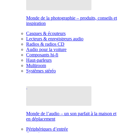
Monde de la photographie – produits, conseils et
inspiration
Casques & écouteurs
Lecteurs & enregistreurs audio
Radios & radios CD
Audio pour la voiture
Composants hi-fi
Haut-parleurs
Multiroom
Systèmes stéréo
Monde de l’audio – un son parfait à la maison et
en déplacement
Périphériques d’entrée