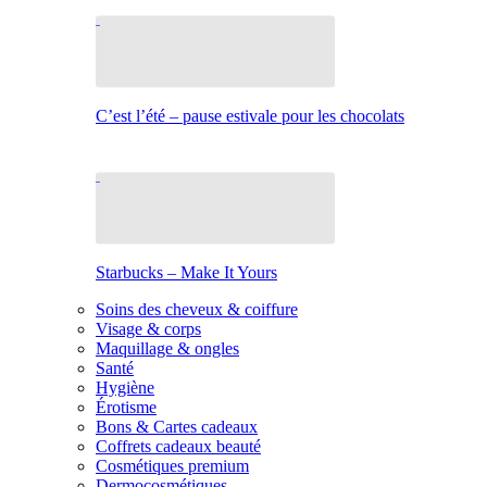
C’est l’été – pause estivale pour les chocolats
Starbucks – Make It Yours
Soins des cheveux & coiffure
Visage & corps
Maquillage & ongles
Santé
Hygiène
Érotisme
Bons & Cartes cadeaux
Coffrets cadeaux beauté
Cosmétiques premium
Dermocosmétiques