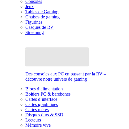
Consoles
Jeux
Tables de Gaming
Chaises de gaming
Figurines
Casques de RV
Streaming
Des consoles aux PC en passant par la RV –
découvre notre univers de gaming
Blocs d’alimentation
Boîtiers PC & barebones
Cartes d’interface
Cartes graphiques
Cartes mères
Disques durs & SSD
Lecteurs
Mémoire vive