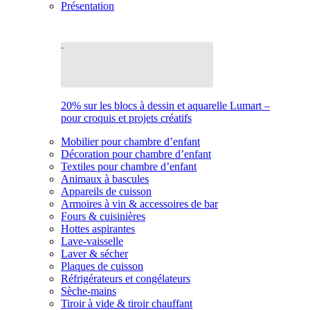
Présentation
20% sur les blocs à dessin et aquarelle Lumart –
pour croquis et projets créatifs
Mobilier pour chambre d’enfant
Décoration pour chambre d’enfant
Textiles pour chambre d’enfant
Animaux à bascules
Appareils de cuisson
Armoires à vin & accessoires de bar
Fours & cuisinières
Hottes aspirantes
Lave-vaisselle
Laver & sécher
Plaques de cuisson
Réfrigérateurs et congélateurs
Sèche-mains
Tiroir à vide & tiroir chauffant