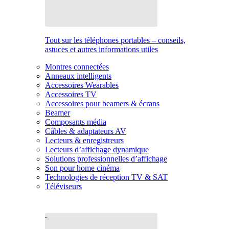
Tout sur les téléphones portables – conseils,
astuces et autres informations utiles
Montres connectées
Anneaux intelligents
Accessoires Wearables
Accessoires TV
Accessoires pour beamers & écrans
Beamer
Composants média
Câbles & adaptateurs AV
Lecteurs & enregistreurs
Lecteurs d’affichage dynamique
Solutions professionnelles d’affichage
Son pour home cinéma
Technologies de réception TV & SAT
Téléviseurs