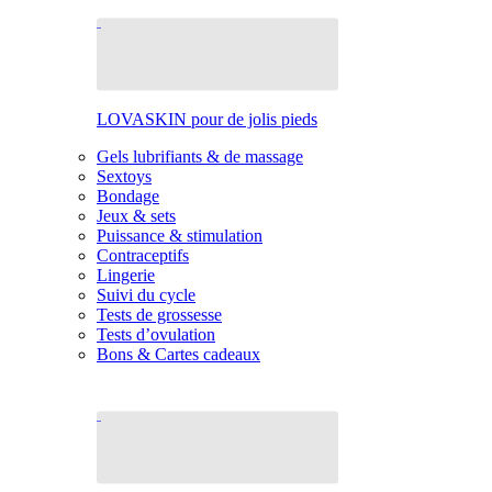
LOVASKIN pour de jolis pieds
Gels lubrifiants & de massage
Sextoys
Bondage
Jeux & sets
Puissance & stimulation
Contraceptifs
Lingerie
Suivi du cycle
Tests de grossesse
Tests d’ovulation
Bons & Cartes cadeaux