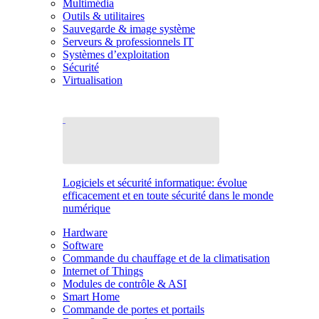
Multimédia
Outils & utilitaires
Sauvegarde & image système
Serveurs & professionnels IT
Systèmes d’exploitation
Sécurité
Virtualisation
Logiciels et sécurité informatique: évolue
efficacement et en toute sécurité dans le monde
numérique
Hardware
Software
Commande du chauffage et de la climatisation
Internet of Things
Modules de contrôle & ASI
Smart Home
Commande de portes et portails