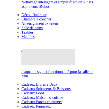
Nettoyage intelligent et simplifié: action sur les
aspirateurs iRobot
Déco d’intérieur
Chambre à coucher
Aménagement extérieur
Salle de bains
Textiles
Meubles
diaqua: design et fonctionnalité pour la salle de
bain
Cadeaux Livres et Jeux
Cadeaux Spiritueux & Boissons
Cadeaux Food
Cadeaux Maison & cuisine
Cadeaux Farces et attrapes
Cadeaux Panneaux