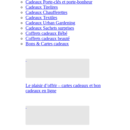
Cadeaux Porte-clés et porte-bonheur
Cadeaux Tirelires
Cadeaux Chaufferettes
Cadeaux Textiles
Cadeaux Urban Gardening
Cadeaux Sachets surprises
Coffrets cadeaux Bébé
Coffrets cadeaux beauté
Bons & Cartes cadeaux
Le plaisir d’offrir – cartes cadeaux et bon
cadeaux en ligne