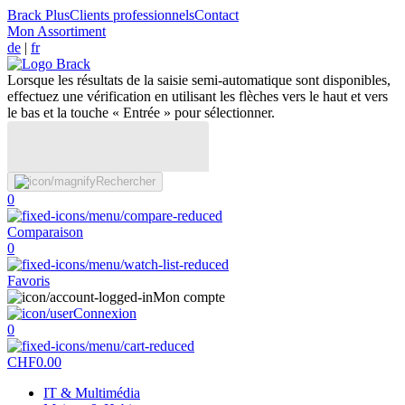
Brack Plus
Clients professionnels
Contact
Mon Assortiment
de
|
fr
Lorsque les résultats de la saisie semi-automatique sont disponibles,
effectuez une vérification en utilisant les flèches vers le haut et vers
le bas et la touche « Entrée » pour sélectionner.
Rechercher
0
Comparaison
0
Favoris
Mon compte
Connexion
0
CHF
0.00
IT & Multimédia