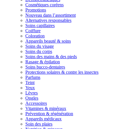
Cosmétiques coréens
Promotions
Nouveau dans l’assortiment
Alternatives responsables
Soins capillaires
Coiffure
Coloration
Appareils beauté & soins
Soins du visage
Soins du corps
Soins des mains & des pieds
Rasage & épilation
Soins bucco-dentaires
Protections solaires & contre les insectes
Parfums
Teint
Yeux
Lèvres
Ongles
Accessoires
Vitamines & minéraux
Prévention & régénération
Appareils médicaux
Soin des plaies