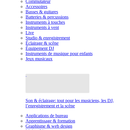
Commutateur
Accessoires
Basses & guitares
Batteries & percussions
Instruments à touches
Instruments à vent
Live
Studio & enregistrement
Éclairage & scène
Équipement DJ
Instruments de musique pour enfants
Jeux musicaux
Son & éclairage: tout pour les musiciens, les DJ,
l’enregistrement et la scène
Applications de bureau
Apprentissage & formation
Graphisme & web design