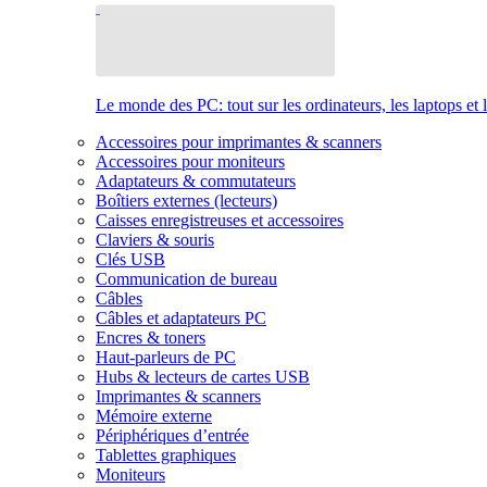
Le monde des PC: tout sur les ordinateurs, les laptops et 
Accessoires pour imprimantes & scanners
Accessoires pour moniteurs
Adaptateurs & commutateurs
Boîtiers externes (lecteurs)
Caisses enregistreuses et accessoires
Claviers & souris
Clés USB
Communication de bureau
Câbles
Câbles et adaptateurs PC
Encres & toners
Haut-parleurs de PC
Hubs & lecteurs de cartes USB
Imprimantes & scanners
Mémoire externe
Périphériques d’entrée
Tablettes graphiques
Moniteurs