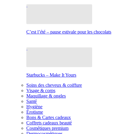
C’est l’été – pause estivale pour les chocolats
Starbucks – Make It Yours
Soins des cheveux & coiffure
Visage & corps
Maquillage & ongles
Santé
Hygiène
Érotisme
Bons & Cartes cadeaux
Coffrets cadeaux beauté
Cosmétiques premium
Dermocosmétiques