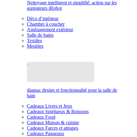
Nettoyage intelligent et simplifié: action sur les
aspirateurs iRobot
Déco d’intérieur
Chambre à coucher
Aménagement extérieur
Salle de bains
Textiles
Meubles
diaqua: design et fonctionnalité pour la salle de
bain
Cadeaux Livres et Jeux
Cadeaux Spiritueux & Boissons
Cadeaux Food
Cadeaux Maison & cuisine
Cadeaux Farces et attrapes
Cadeaux Panneaux