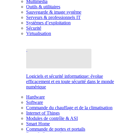
Multimédia
Outils & utilitaires
Sauvegarde & image système
Serveurs & professionnels IT
Systèmes d’exploitation
Sécurité
Virtualisation
Logiciels et sécurité informatique: évolue
efficacement et en toute sécurité dans le monde
numérique
Hardware
Software
Commande du chauffage et de la climatisation
Internet of Things
Modules de contrôle & ASI
Smart Home
Commande de portes et portails