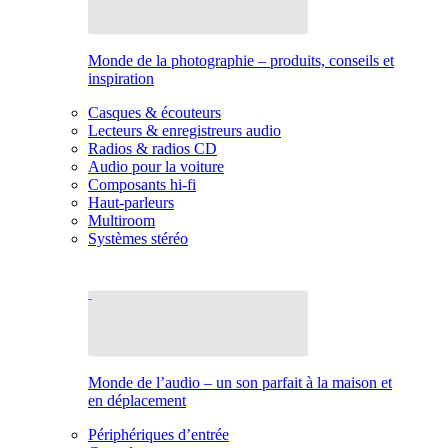
Monde de la photographie – produits, conseils et
inspiration
Casques & écouteurs
Lecteurs & enregistreurs audio
Radios & radios CD
Audio pour la voiture
Composants hi-fi
Haut-parleurs
Multiroom
Systèmes stéréo
Monde de l’audio – un son parfait à la maison et
en déplacement
Périphériques d’entrée