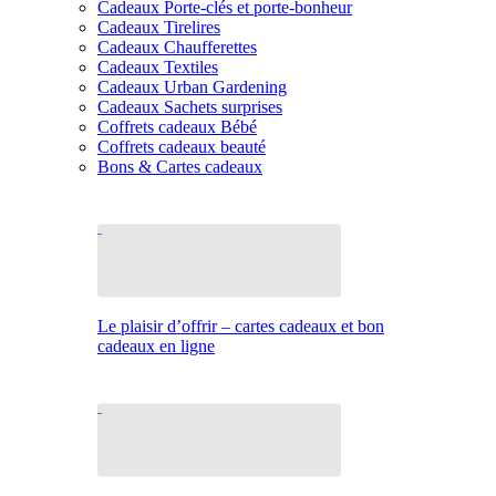
Cadeaux Porte-clés et porte-bonheur
Cadeaux Tirelires
Cadeaux Chaufferettes
Cadeaux Textiles
Cadeaux Urban Gardening
Cadeaux Sachets surprises
Coffrets cadeaux Bébé
Coffrets cadeaux beauté
Bons & Cartes cadeaux
Le plaisir d’offrir – cartes cadeaux et bon
cadeaux en ligne