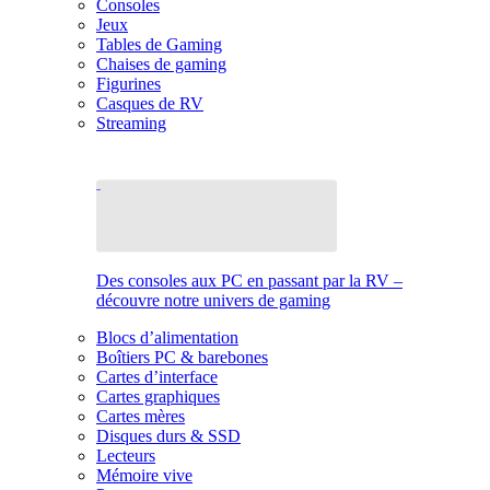
Consoles
Jeux
Tables de Gaming
Chaises de gaming
Figurines
Casques de RV
Streaming
Des consoles aux PC en passant par la RV –
découvre notre univers de gaming
Blocs d’alimentation
Boîtiers PC & barebones
Cartes d’interface
Cartes graphiques
Cartes mères
Disques durs & SSD
Lecteurs
Mémoire vive