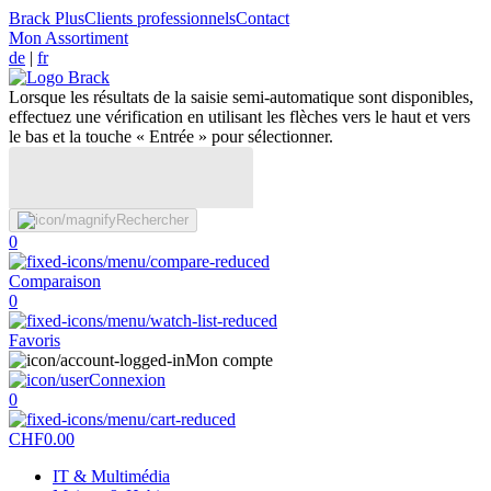
Brack Plus
Clients professionnels
Contact
Mon Assortiment
de
|
fr
Lorsque les résultats de la saisie semi-automatique sont disponibles,
effectuez une vérification en utilisant les flèches vers le haut et vers
le bas et la touche « Entrée » pour sélectionner.
Rechercher
0
Comparaison
0
Favoris
Mon compte
Connexion
0
CHF
0.00
IT & Multimédia