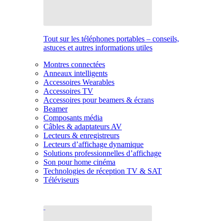
Tout sur les téléphones portables – conseils,
astuces et autres informations utiles
Montres connectées
Anneaux intelligents
Accessoires Wearables
Accessoires TV
Accessoires pour beamers & écrans
Beamer
Composants média
Câbles & adaptateurs AV
Lecteurs & enregistreurs
Lecteurs d’affichage dynamique
Solutions professionnelles d’affichage
Son pour home cinéma
Technologies de réception TV & SAT
Téléviseurs