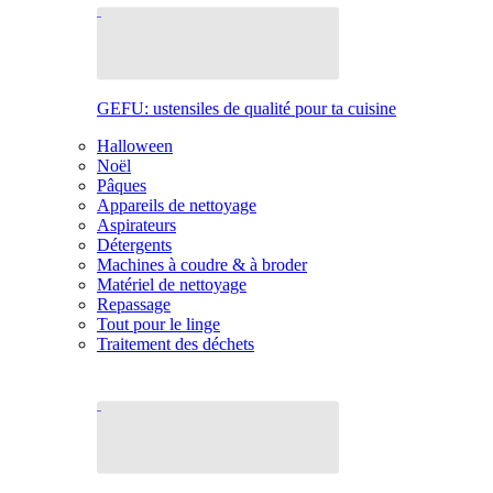
GEFU: ustensiles de qualité pour ta cuisine
Halloween
Noël
Pâques
Appareils de nettoyage
Aspirateurs
Détergents
Machines à coudre & à broder
Matériel de nettoyage
Repassage
Tout pour le linge
Traitement des déchets