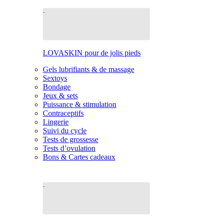
LOVASKIN pour de jolis pieds
Gels lubrifiants & de massage
Sextoys
Bondage
Jeux & sets
Puissance & stimulation
Contraceptifs
Lingerie
Suivi du cycle
Tests de grossesse
Tests d’ovulation
Bons & Cartes cadeaux