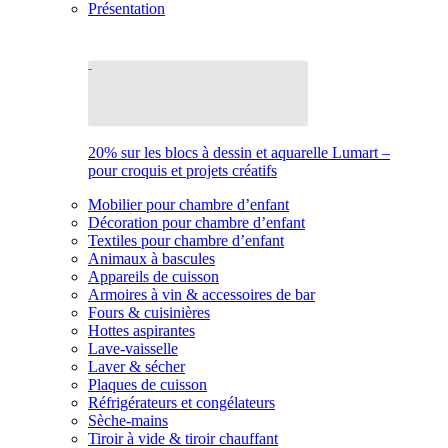
Présentation
20% sur les blocs à dessin et aquarelle Lumart –
pour croquis et projets créatifs
Mobilier pour chambre d’enfant
Décoration pour chambre d’enfant
Textiles pour chambre d’enfant
Animaux à bascules
Appareils de cuisson
Armoires à vin & accessoires de bar
Fours & cuisinières
Hottes aspirantes
Lave-vaisselle
Laver & sécher
Plaques de cuisson
Réfrigérateurs et congélateurs
Sèche-mains
Tiroir à vide & tiroir chauffant