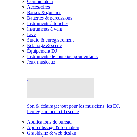
Commutateur
Accessoires
Basses & guitares
Batteries & percussions
Instruments à touches
Instruments à vent
Live
Studio & enregistrement
Éclairage & scène
Équipement DJ
Instruments de musique pour enfants
Jeux musicaux
Son & éclairage: tout pour les musiciens, les DJ,
l’enregistrement et la scène
Applications de bureau
Apprentissage & formation
Graphisme & web design