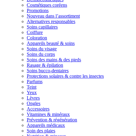
Cosmétiques coréens
Promotions
Nouveau dans l’assortiment
Alternatives responsables
Soins capillaires
Coiffure
Coloration
Appareils beauté & soins
Soins du visage
Soins du corps
Soins des mains & des pieds
Rasage & épilation
Soins bucco-dentaires
Protections solaires & contre les insectes
Parfums
Teint
Yeux
Lèvres
Ongles
Accessoires
Vitamines & minéraux
Prévention & régénération
Appareils médicaux
Soin des plaies