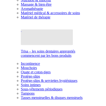
Nutrition & minceur
Massage & bien-être
Aromathérapie
Matériel médical & accessoires de soins
Matériel de thérapie
Trisa – les soins dentaires appropriés
commencent par les bons produits
Incontinence
Mouchoirs
Ouate et coton-tiges
Protège-slips
Protège-slips & serviettes hygiéniques
Soins intimes
Sous-vêtements périodiques
Tampons
Tasses menstruelles & disques menstruels