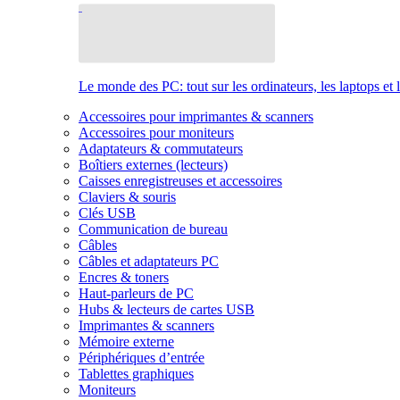
Le monde des PC: tout sur les ordinateurs, les laptops et 
Accessoires pour imprimantes & scanners
Accessoires pour moniteurs
Adaptateurs & commutateurs
Boîtiers externes (lecteurs)
Caisses enregistreuses et accessoires
Claviers & souris
Clés USB
Communication de bureau
Câbles
Câbles et adaptateurs PC
Encres & toners
Haut-parleurs de PC
Hubs & lecteurs de cartes USB
Imprimantes & scanners
Mémoire externe
Périphériques d’entrée
Tablettes graphiques
Moniteurs