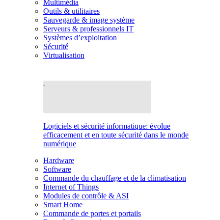
Multimédia
Outils & utilitaires
Sauvegarde & image système
Serveurs & professionnels IT
Systèmes d’exploitation
Sécurité
Virtualisation
Logiciels et sécurité informatique: évolue
efficacement et en toute sécurité dans le monde
numérique
Hardware
Software
Commande du chauffage et de la climatisation
Internet of Things
Modules de contrôle & ASI
Smart Home
Commande de portes et portails