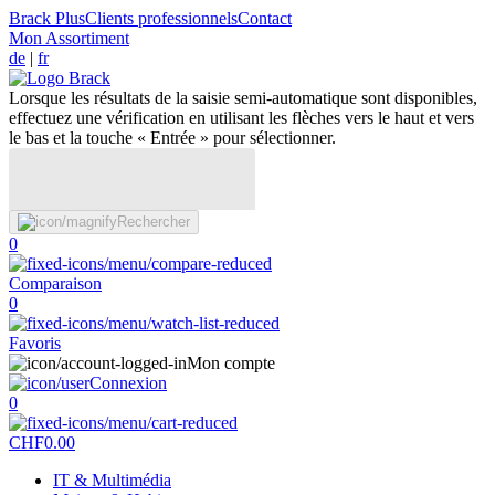
Brack Plus
Clients professionnels
Contact
Mon Assortiment
de
|
fr
Lorsque les résultats de la saisie semi-automatique sont disponibles,
effectuez une vérification en utilisant les flèches vers le haut et vers
le bas et la touche « Entrée » pour sélectionner.
Rechercher
0
Comparaison
0
Favoris
Mon compte
Connexion
0
CHF
0.00
IT & Multimédia