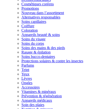
Cosmétiques coréens
Promotions
Nouveau dans l’assortiment
Alternatives responsables
Soins capillaires
Coiffure
Coloration
Appareils beauté & soins
Soins du visage
Soins du corps
Soins des mains & des pieds
Rasage & épilation
Soins bucco-dentaires
Protections solaires & contre les insectes
Parfums
Teint
Yeux
Lèvres
Ongles
Accessoires
Vitamines & minéraux
Prévention & régénération
Appareils médicaux
Soin des plaies