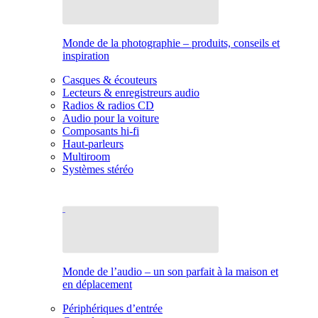
Monde de la photographie – produits, conseils et
inspiration
Casques & écouteurs
Lecteurs & enregistreurs audio
Radios & radios CD
Audio pour la voiture
Composants hi-fi
Haut-parleurs
Multiroom
Systèmes stéréo
Monde de l’audio – un son parfait à la maison et
en déplacement
Périphériques d’entrée