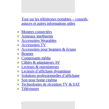
Tout sur les téléphones portables – conseils,
astuces et autres informations utiles
Montres connectées
Anneaux intelligents
Accessoires Wearables
Accessoires TV
Accessoires pour beamers & écrans
Beamer
Composants média
Câbles & adaptateurs AV
Lecteurs & enregistreurs
Lecteurs d’affichage dynamique
Solutions professionnelles d’affichage
Son pour home cinéma
Technologies de réception TV & SAT
Téléviseurs