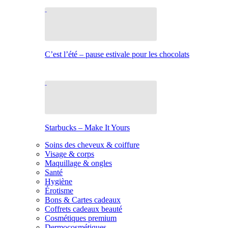
C’est l’été – pause estivale pour les chocolats
Starbucks – Make It Yours
Soins des cheveux & coiffure
Visage & corps
Maquillage & ongles
Santé
Hygiène
Érotisme
Bons & Cartes cadeaux
Coffrets cadeaux beauté
Cosmétiques premium
Dermocosmétiques