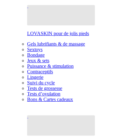
LOVASKIN pour de jolis pieds
Gels lubrifiants & de massage
Sextoys
Bondage
Jeux & sets
Puissance & stimulation
Contraceptifs
Lingerie
Suivi du cycle
Tests de grossesse
Tests d’ovulation
Bons & Cartes cadeaux