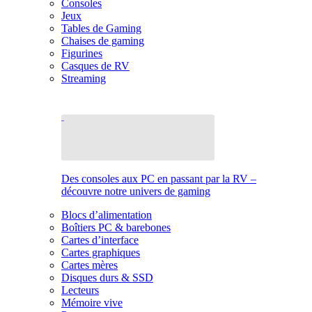
Consoles
Jeux
Tables de Gaming
Chaises de gaming
Figurines
Casques de RV
Streaming
Des consoles aux PC en passant par la RV –
découvre notre univers de gaming
Blocs d’alimentation
Boîtiers PC & barebones
Cartes d’interface
Cartes graphiques
Cartes mères
Disques durs & SSD
Lecteurs
Mémoire vive