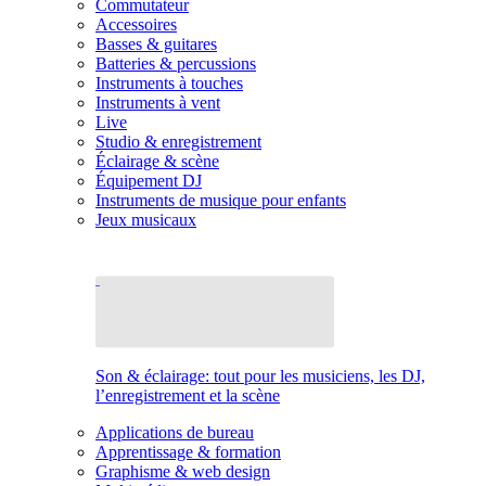
Commutateur
Accessoires
Basses & guitares
Batteries & percussions
Instruments à touches
Instruments à vent
Live
Studio & enregistrement
Éclairage & scène
Équipement DJ
Instruments de musique pour enfants
Jeux musicaux
Son & éclairage: tout pour les musiciens, les DJ,
l’enregistrement et la scène
Applications de bureau
Apprentissage & formation
Graphisme & web design