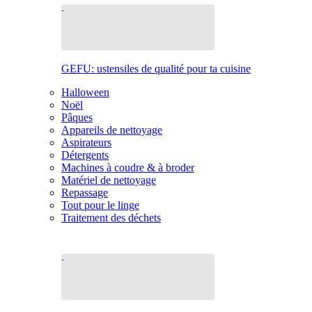
GEFU: ustensiles de qualité pour ta cuisine
Halloween
Noël
Pâques
Appareils de nettoyage
Aspirateurs
Détergents
Machines à coudre & à broder
Matériel de nettoyage
Repassage
Tout pour le linge
Traitement des déchets