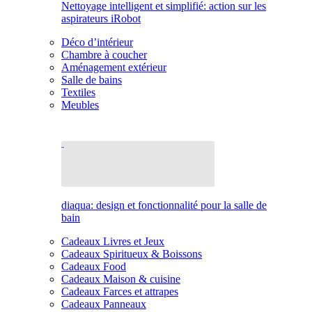
Nettoyage intelligent et simplifié: action sur les
aspirateurs iRobot
Déco d’intérieur
Chambre à coucher
Aménagement extérieur
Salle de bains
Textiles
Meubles
diaqua: design et fonctionnalité pour la salle de
bain
Cadeaux Livres et Jeux
Cadeaux Spiritueux & Boissons
Cadeaux Food
Cadeaux Maison & cuisine
Cadeaux Farces et attrapes
Cadeaux Panneaux