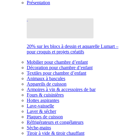
Présentation
20% sur les blocs à dessin et aquarelle Lumart –
pour croquis et projets créatifs
Mobilier pour chambre d’enfant
Décoration pour chambre d’enfant
Textiles pour chambre d’enfant
Animaux à bascules
Appareils de cuisson
Armoires à vin & accessoires de bar
Fours & cuisinières
Hottes aspirantes
Lave-vaisselle
Laver & sécher
Plaques de cuisson
Réfrigérateurs et congélateurs
Sèche-mains
Tiroir à vide & tiroir chauffant