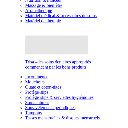
Nutrition & minceur
Massage & bien-être
Aromathérapie
Matériel médical & accessoires de soins
Matériel de thérapie
Trisa – les soins dentaires appropriés
commencent par les bons produits
Incontinence
Mouchoirs
Ouate et coton-tiges
Protège-slips
Protège-slips & serviettes hygiéniques
Soins intimes
Sous-vêtements périodiques
Tampons
Tasses menstruelles & disques menstruels