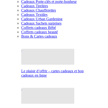
Cadeaux Porte-clés et porte-bonheur
Cadeaux Tirelires
Cadeaux Chaufferettes
Cadeaux Textiles
Cadeaux Urban Gardening
Cadeaux Sachets surprises
Coffrets cadeaux Bébé
Coffrets cadeaux beauté
Bons & Cartes cadeaux
Le plaisir d’offrir – cartes cadeaux et bon
cadeaux en ligne