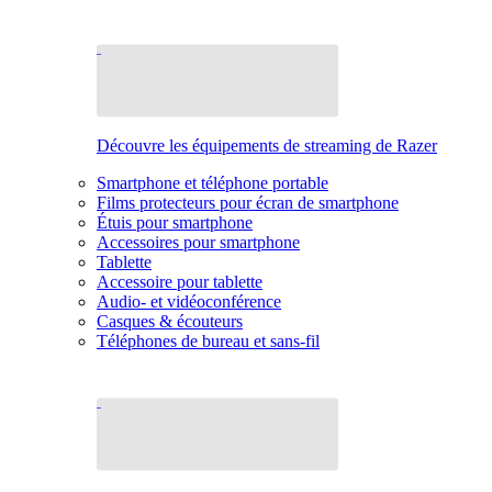
Découvre les équipements de streaming de Razer
Smartphone et téléphone portable
Films protecteurs pour écran de smartphone
Étuis pour smartphone
Accessoires pour smartphone
Tablette
Accessoire pour tablette
Audio- et vidéoconférence
Casques & écouteurs
Téléphones de bureau et sans-fil