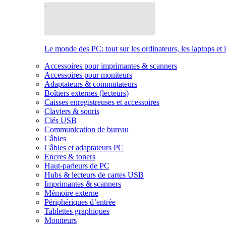
Le monde des PC: tout sur les ordinateurs, les laptops et 
Accessoires pour imprimantes & scanners
Accessoires pour moniteurs
Adaptateurs & commutateurs
Boîtiers externes (lecteurs)
Caisses enregistreuses et accessoires
Claviers & souris
Clés USB
Communication de bureau
Câbles
Câbles et adaptateurs PC
Encres & toners
Haut-parleurs de PC
Hubs & lecteurs de cartes USB
Imprimantes & scanners
Mémoire externe
Périphériques d’entrée
Tablettes graphiques
Moniteurs