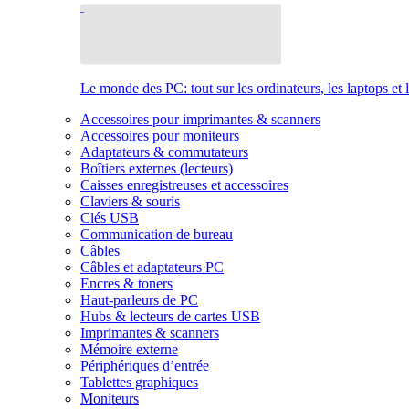
Le monde des PC: tout sur les ordinateurs, les laptops et 
Accessoires pour imprimantes & scanners
Accessoires pour moniteurs
Adaptateurs & commutateurs
Boîtiers externes (lecteurs)
Caisses enregistreuses et accessoires
Claviers & souris
Clés USB
Communication de bureau
Câbles
Câbles et adaptateurs PC
Encres & toners
Haut-parleurs de PC
Hubs & lecteurs de cartes USB
Imprimantes & scanners
Mémoire externe
Périphériques d’entrée
Tablettes graphiques
Moniteurs