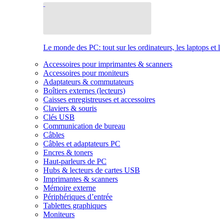
Le monde des PC: tout sur les ordinateurs, les laptops et 
Accessoires pour imprimantes & scanners
Accessoires pour moniteurs
Adaptateurs & commutateurs
Boîtiers externes (lecteurs)
Caisses enregistreuses et accessoires
Claviers & souris
Clés USB
Communication de bureau
Câbles
Câbles et adaptateurs PC
Encres & toners
Haut-parleurs de PC
Hubs & lecteurs de cartes USB
Imprimantes & scanners
Mémoire externe
Périphériques d’entrée
Tablettes graphiques
Moniteurs