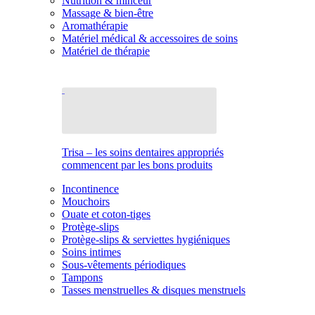
Nutrition & minceur
Massage & bien-être
Aromathérapie
Matériel médical & accessoires de soins
Matériel de thérapie
Trisa – les soins dentaires appropriés
commencent par les bons produits
Incontinence
Mouchoirs
Ouate et coton-tiges
Protège-slips
Protège-slips & serviettes hygiéniques
Soins intimes
Sous-vêtements périodiques
Tampons
Tasses menstruelles & disques menstruels