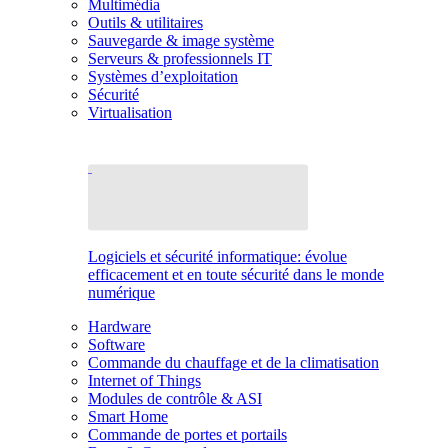
Multimédia
Outils & utilitaires
Sauvegarde & image système
Serveurs & professionnels IT
Systèmes d’exploitation
Sécurité
Virtualisation
Logiciels et sécurité informatique: évolue
efficacement et en toute sécurité dans le monde
numérique
Hardware
Software
Commande du chauffage et de la climatisation
Internet of Things
Modules de contrôle & ASI
Smart Home
Commande de portes et portails