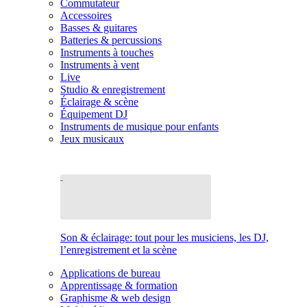
Commutateur
Accessoires
Basses & guitares
Batteries & percussions
Instruments à touches
Instruments à vent
Live
Studio & enregistrement
Éclairage & scène
Équipement DJ
Instruments de musique pour enfants
Jeux musicaux
Son & éclairage: tout pour les musiciens, les DJ,
l’enregistrement et la scène
Applications de bureau
Apprentissage & formation
Graphisme & web design