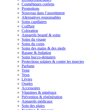
Cosmétiques coréens
Promotions
Nouveau dans l’assortiment
Alternatives responsables
Soins capillaires
Coiffure
Coloration
Appareils beauté & soins
Soins du visage
Soins du corps
Soins des mains & des pieds
Rasage & épilation
Soins bucco-dentaires
Protections solaires & contre les insectes
Parfums
Teint
Yeux
Lèvres
Ongles
Accessoires
Vitamines & minéraux
Prévention & régénération
Appareils médicaux
Soin des plaies