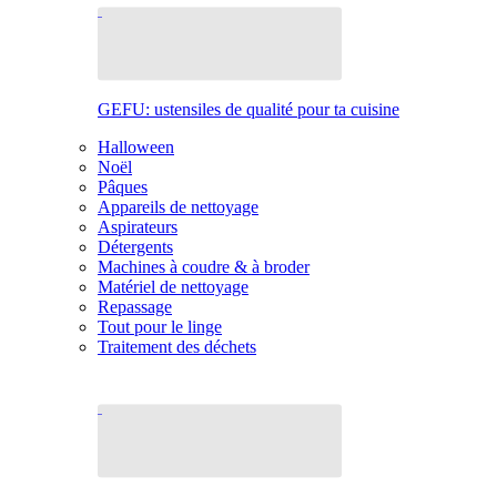
GEFU: ustensiles de qualité pour ta cuisine
Halloween
Noël
Pâques
Appareils de nettoyage
Aspirateurs
Détergents
Machines à coudre & à broder
Matériel de nettoyage
Repassage
Tout pour le linge
Traitement des déchets