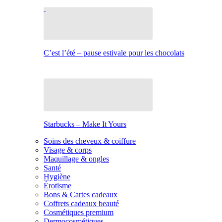
C’est l’été – pause estivale pour les chocolats
Starbucks – Make It Yours
Soins des cheveux & coiffure
Visage & corps
Maquillage & ongles
Santé
Hygiène
Érotisme
Bons & Cartes cadeaux
Coffrets cadeaux beauté
Cosmétiques premium
Dermocosmétiques