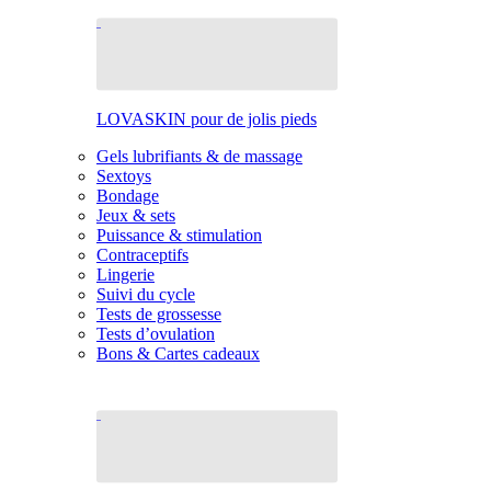
LOVASKIN pour de jolis pieds
Gels lubrifiants & de massage
Sextoys
Bondage
Jeux & sets
Puissance & stimulation
Contraceptifs
Lingerie
Suivi du cycle
Tests de grossesse
Tests d’ovulation
Bons & Cartes cadeaux