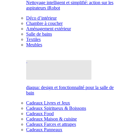
Nettoyage intelligent et simplifié: action sur les
aspirateurs iRobot
Déco d’intérieur
Chambre à coucher
Aménagement extérieur
Salle de bains
Textiles
Meubles
diaqua: design et fonctionnalité pour la salle de
bain
Cadeaux Livres et Jeux
Cadeaux Spiritueux & Boissons
Cadeaux Food
Cadeaux Maison & cuisine
Cadeaux Farces et attrapes
Cadeaux Panneaux