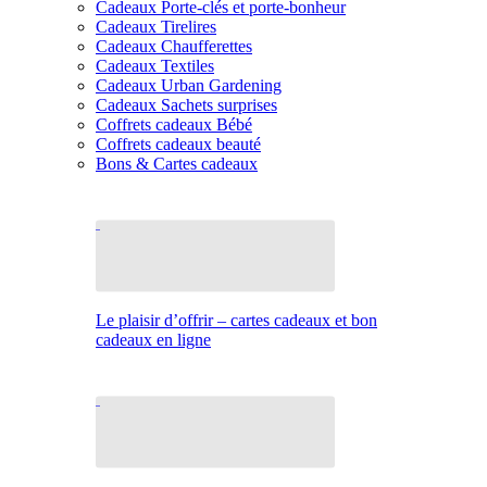
Cadeaux Porte-clés et porte-bonheur
Cadeaux Tirelires
Cadeaux Chaufferettes
Cadeaux Textiles
Cadeaux Urban Gardening
Cadeaux Sachets surprises
Coffrets cadeaux Bébé
Coffrets cadeaux beauté
Bons & Cartes cadeaux
Le plaisir d’offrir – cartes cadeaux et bon
cadeaux en ligne