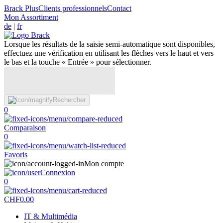
Brack Plus
Clients professionnels
Contact
Mon Assortiment
de
|
fr
Lorsque les résultats de la saisie semi-automatique sont disponibles,
effectuez une vérification en utilisant les flèches vers le haut et vers
le bas et la touche « Entrée » pour sélectionner.
Rechercher
0
Comparaison
0
Favoris
Mon compte
Connexion
0
CHF
0.00
IT & Multimédia