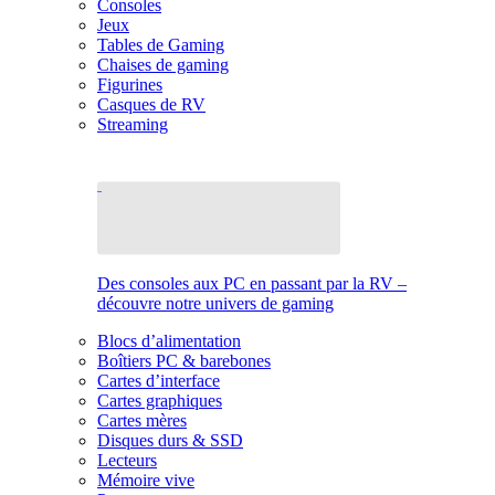
Consoles
Jeux
Tables de Gaming
Chaises de gaming
Figurines
Casques de RV
Streaming
Des consoles aux PC en passant par la RV –
découvre notre univers de gaming
Blocs d’alimentation
Boîtiers PC & barebones
Cartes d’interface
Cartes graphiques
Cartes mères
Disques durs & SSD
Lecteurs
Mémoire vive