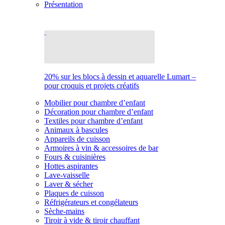
Présentation
20% sur les blocs à dessin et aquarelle Lumart –
pour croquis et projets créatifs
Mobilier pour chambre d’enfant
Décoration pour chambre d’enfant
Textiles pour chambre d’enfant
Animaux à bascules
Appareils de cuisson
Armoires à vin & accessoires de bar
Fours & cuisinières
Hottes aspirantes
Lave-vaisselle
Laver & sécher
Plaques de cuisson
Réfrigérateurs et congélateurs
Sèche-mains
Tiroir à vide & tiroir chauffant