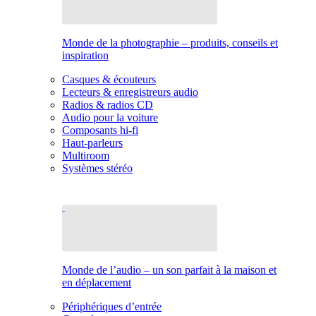
Monde de la photographie – produits, conseils et
inspiration
Casques & écouteurs
Lecteurs & enregistreurs audio
Radios & radios CD
Audio pour la voiture
Composants hi-fi
Haut-parleurs
Multiroom
Systèmes stéréo
Monde de l’audio – un son parfait à la maison et
en déplacement
Périphériques d’entrée