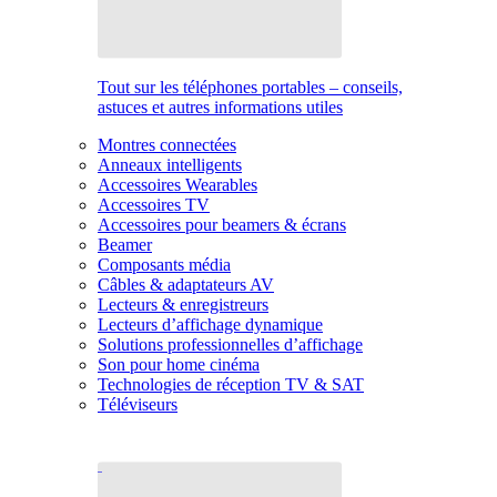
Tout sur les téléphones portables – conseils,
astuces et autres informations utiles
Montres connectées
Anneaux intelligents
Accessoires Wearables
Accessoires TV
Accessoires pour beamers & écrans
Beamer
Composants média
Câbles & adaptateurs AV
Lecteurs & enregistreurs
Lecteurs d’affichage dynamique
Solutions professionnelles d’affichage
Son pour home cinéma
Technologies de réception TV & SAT
Téléviseurs