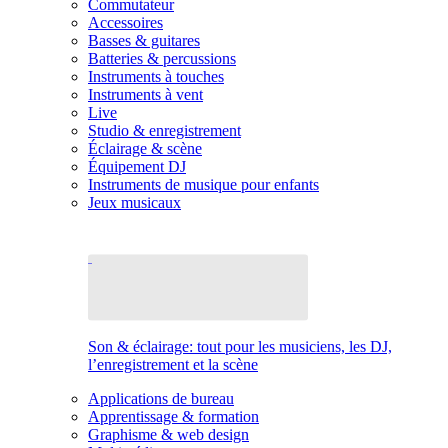
Commutateur
Accessoires
Basses & guitares
Batteries & percussions
Instruments à touches
Instruments à vent
Live
Studio & enregistrement
Éclairage & scène
Équipement DJ
Instruments de musique pour enfants
Jeux musicaux
Son & éclairage: tout pour les musiciens, les DJ,
l’enregistrement et la scène
Applications de bureau
Apprentissage & formation
Graphisme & web design