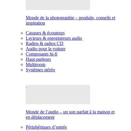
Monde de la photographie – produits, conseils et
inspiration
Casques & écouteurs
Lecteurs & enregistreurs audio
Radios & radios CD
Audio pour la voiture
Composants hi-fi
Haut-parleurs
Multiroom
Systèmes stéréo
Monde de l’audio – un son parfait à la maison et
en déplacement
Périphériques d’entrée