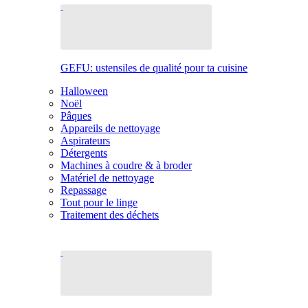
GEFU: ustensiles de qualité pour ta cuisine
Halloween
Noël
Pâques
Appareils de nettoyage
Aspirateurs
Détergents
Machines à coudre & à broder
Matériel de nettoyage
Repassage
Tout pour le linge
Traitement des déchets