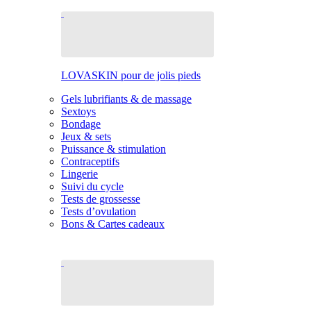
LOVASKIN pour de jolis pieds
Gels lubrifiants & de massage
Sextoys
Bondage
Jeux & sets
Puissance & stimulation
Contraceptifs
Lingerie
Suivi du cycle
Tests de grossesse
Tests d’ovulation
Bons & Cartes cadeaux