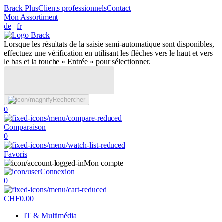
Brack Plus
Clients professionnels
Contact
Mon Assortiment
de
|
fr
Lorsque les résultats de la saisie semi-automatique sont disponibles,
effectuez une vérification en utilisant les flèches vers le haut et vers
le bas et la touche « Entrée » pour sélectionner.
Rechercher
0
Comparaison
0
Favoris
Mon compte
Connexion
0
CHF
0.00
IT & Multimédia