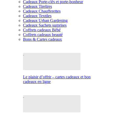
Cadeaux Porte-clés et porte-bonheur
Cadeaux Tirelires
Cadeaux Chaufferettes
Cadeaux Textiles
Cadeaux Urban Gardening
Cadeaux Sachets surprises
Coffrets cadeaux Bébé
Coffrets cadeaux beauté
Bons & Cartes cadeaux
Le plaisir d’offrir – cartes cadeaux et bon
cadeaux en ligne