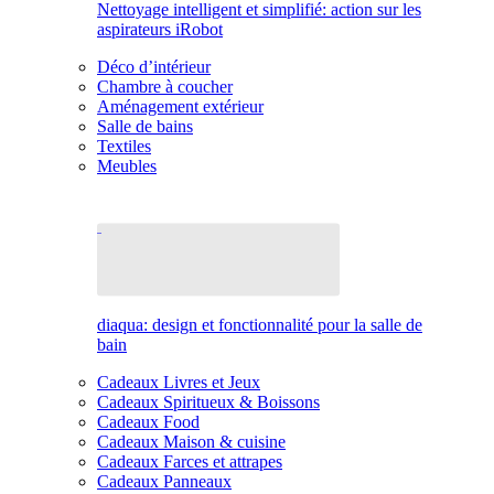
Nettoyage intelligent et simplifié: action sur les
aspirateurs iRobot
Déco d’intérieur
Chambre à coucher
Aménagement extérieur
Salle de bains
Textiles
Meubles
diaqua: design et fonctionnalité pour la salle de
bain
Cadeaux Livres et Jeux
Cadeaux Spiritueux & Boissons
Cadeaux Food
Cadeaux Maison & cuisine
Cadeaux Farces et attrapes
Cadeaux Panneaux