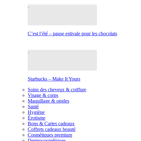
C’est l’été – pause estivale pour les chocolats
Starbucks – Make It Yours
Soins des cheveux & coiffure
Visage & corps
Maquillage & ongles
Santé
Hygiène
Érotisme
Bons & Cartes cadeaux
Coffrets cadeaux beauté
Cosmétiques premium
Dermocosmétiques