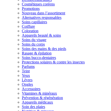
Cosmétiques coréens
Promotions
Nouveau dans l’assortiment
Alternatives responsables
Soins capillaires
Coiffure
Coloration
Appareils beauté & soins
Soins du visage
Soins du corps
Soins des mains & des pieds
Rasage & épilation
Soins bucco-dentaires
Protections solaires & contre les insectes
Parfums
Teint
Yeux
Lèvres
Ongles
Accessoires
Vitamines & minéraux
Prévention & régénération
Appareils médicaux
Soin des plaies