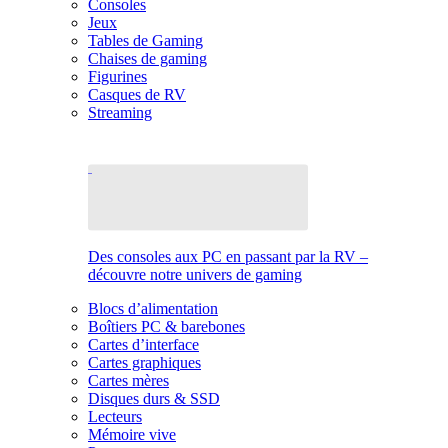
Consoles
Jeux
Tables de Gaming
Chaises de gaming
Figurines
Casques de RV
Streaming
Des consoles aux PC en passant par la RV –
découvre notre univers de gaming
Blocs d’alimentation
Boîtiers PC & barebones
Cartes d’interface
Cartes graphiques
Cartes mères
Disques durs & SSD
Lecteurs
Mémoire vive