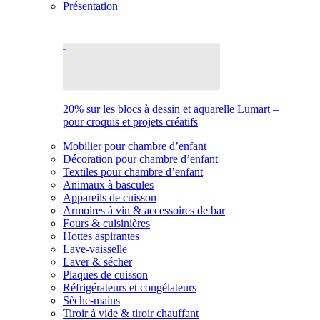
Présentation
20% sur les blocs à dessin et aquarelle Lumart –
pour croquis et projets créatifs
Mobilier pour chambre d’enfant
Décoration pour chambre d’enfant
Textiles pour chambre d’enfant
Animaux à bascules
Appareils de cuisson
Armoires à vin & accessoires de bar
Fours & cuisinières
Hottes aspirantes
Lave-vaisselle
Laver & sécher
Plaques de cuisson
Réfrigérateurs et congélateurs
Sèche-mains
Tiroir à vide & tiroir chauffant