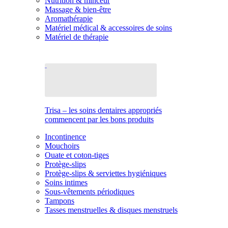
Nutrition & minceur
Massage & bien-être
Aromathérapie
Matériel médical & accessoires de soins
Matériel de thérapie
Trisa – les soins dentaires appropriés
commencent par les bons produits
Incontinence
Mouchoirs
Ouate et coton-tiges
Protège-slips
Protège-slips & serviettes hygiéniques
Soins intimes
Sous-vêtements périodiques
Tampons
Tasses menstruelles & disques menstruels