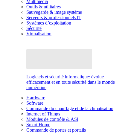
Multimédia
Outils & utilitaires
Sauvegarde & image système
Serveurs & professionnels IT
Systèmes d’exploitation
Sécurité
Virtualisation
Logiciels et sécurité informatique: évolue
efficacement et en toute sécurité dans le monde
numérique
Hardware
Software
Commande du chauffage et de la climatisation
Internet of Things
Modules de contrôle & ASI
Smart Home
Commande de portes et portails