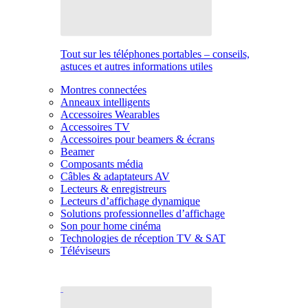
Tout sur les téléphones portables – conseils,
astuces et autres informations utiles
Montres connectées
Anneaux intelligents
Accessoires Wearables
Accessoires TV
Accessoires pour beamers & écrans
Beamer
Composants média
Câbles & adaptateurs AV
Lecteurs & enregistreurs
Lecteurs d’affichage dynamique
Solutions professionnelles d’affichage
Son pour home cinéma
Technologies de réception TV & SAT
Téléviseurs