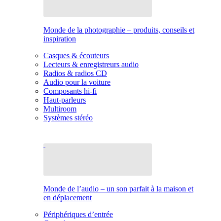
Monde de la photographie – produits, conseils et
inspiration
Casques & écouteurs
Lecteurs & enregistreurs audio
Radios & radios CD
Audio pour la voiture
Composants hi-fi
Haut-parleurs
Multiroom
Systèmes stéréo
Monde de l’audio – un son parfait à la maison et
en déplacement
Périphériques d’entrée