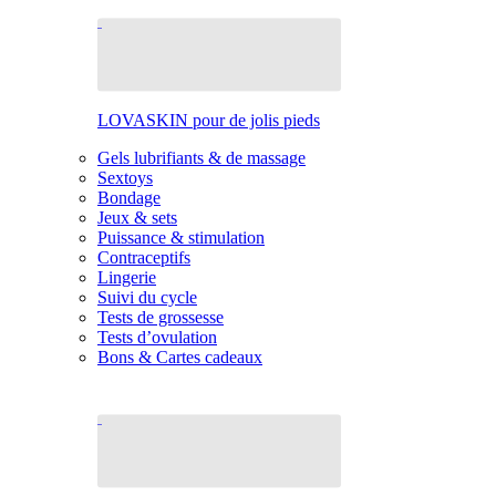
LOVASKIN pour de jolis pieds
Gels lubrifiants & de massage
Sextoys
Bondage
Jeux & sets
Puissance & stimulation
Contraceptifs
Lingerie
Suivi du cycle
Tests de grossesse
Tests d’ovulation
Bons & Cartes cadeaux