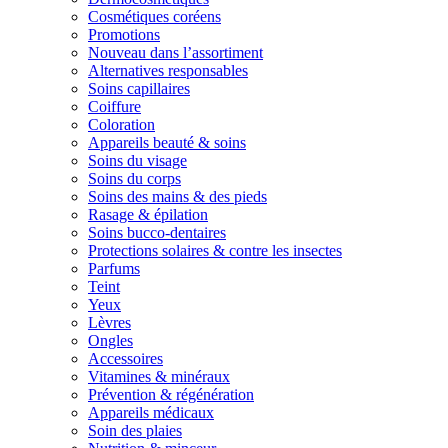
Cosmétiques coréens
Promotions
Nouveau dans l’assortiment
Alternatives responsables
Soins capillaires
Coiffure
Coloration
Appareils beauté & soins
Soins du visage
Soins du corps
Soins des mains & des pieds
Rasage & épilation
Soins bucco-dentaires
Protections solaires & contre les insectes
Parfums
Teint
Yeux
Lèvres
Ongles
Accessoires
Vitamines & minéraux
Prévention & régénération
Appareils médicaux
Soin des plaies