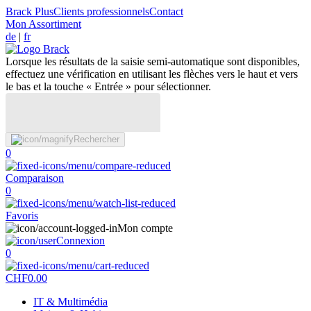
Brack Plus
Clients professionnels
Contact
Mon Assortiment
de
|
fr
Lorsque les résultats de la saisie semi-automatique sont disponibles,
effectuez une vérification en utilisant les flèches vers le haut et vers
le bas et la touche « Entrée » pour sélectionner.
Rechercher
0
Comparaison
0
Favoris
Mon compte
Connexion
0
CHF
0.00
IT & Multimédia