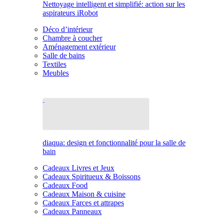
Nettoyage intelligent et simplifié: action sur les
aspirateurs iRobot
Déco d’intérieur
Chambre à coucher
Aménagement extérieur
Salle de bains
Textiles
Meubles
diaqua: design et fonctionnalité pour la salle de
bain
Cadeaux Livres et Jeux
Cadeaux Spiritueux & Boissons
Cadeaux Food
Cadeaux Maison & cuisine
Cadeaux Farces et attrapes
Cadeaux Panneaux