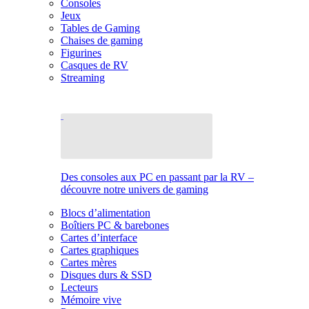
Consoles
Jeux
Tables de Gaming
Chaises de gaming
Figurines
Casques de RV
Streaming
Des consoles aux PC en passant par la RV –
découvre notre univers de gaming
Blocs d’alimentation
Boîtiers PC & barebones
Cartes d’interface
Cartes graphiques
Cartes mères
Disques durs & SSD
Lecteurs
Mémoire vive