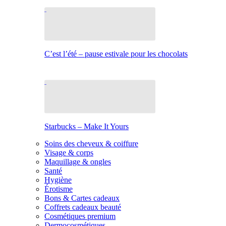
C’est l’été – pause estivale pour les chocolats
Starbucks – Make It Yours
Soins des cheveux & coiffure
Visage & corps
Maquillage & ongles
Santé
Hygiène
Érotisme
Bons & Cartes cadeaux
Coffrets cadeaux beauté
Cosmétiques premium
Dermocosmétiques