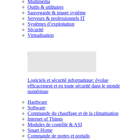
Multimédia
Outils & utilitaires
Sauvegarde & image système
Serveurs & professionnels IT
Systèmes d’exploitation
Sécurité
Virtualisation
Logiciels et sécurité informatique: évolue
efficacement et en toute sécurité dans le monde
numérique
Hardware
Software
Commande du chauffage et de la climatisation
Internet of Things
Modules de contrôle & ASI
Smart Home
Commande de portes et portails