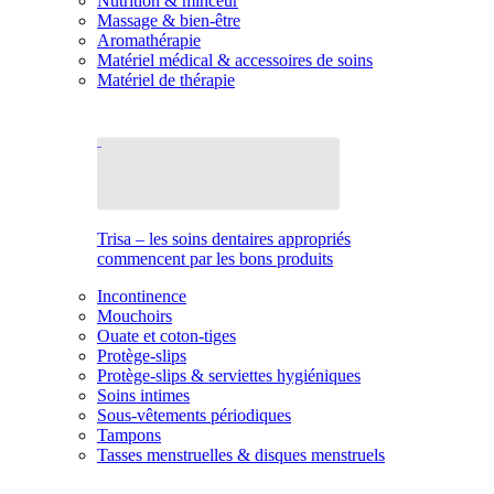
Nutrition & minceur
Massage & bien-être
Aromathérapie
Matériel médical & accessoires de soins
Matériel de thérapie
Trisa – les soins dentaires appropriés
commencent par les bons produits
Incontinence
Mouchoirs
Ouate et coton-tiges
Protège-slips
Protège-slips & serviettes hygiéniques
Soins intimes
Sous-vêtements périodiques
Tampons
Tasses menstruelles & disques menstruels