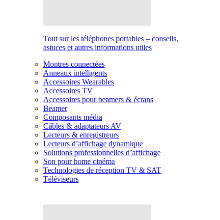
Tout sur les téléphones portables – conseils,
astuces et autres informations utiles
Montres connectées
Anneaux intelligents
Accessoires Wearables
Accessoires TV
Accessoires pour beamers & écrans
Beamer
Composants média
Câbles & adaptateurs AV
Lecteurs & enregistreurs
Lecteurs d’affichage dynamique
Solutions professionnelles d’affichage
Son pour home cinéma
Technologies de réception TV & SAT
Téléviseurs