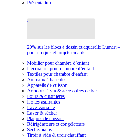
Présentation
20% sur les blocs à dessin et aquarelle Lumart –
pour croquis et projets créatifs
Mobilier pour chambre d’enfant
Décoration pour chambre d’enfant
Textiles pour chambre d’enfant
Animaux à bascules
Appareils de cuisson
Armoires à vin & accessoires de bar
Fours & cuisinières
Hottes aspirantes
Lave-vaisselle
Laver & sécher
Plaques de cuisson
Réfrigérateurs et congélateurs
Sèche-mains
Tiroir à vide & tiroir chauffant