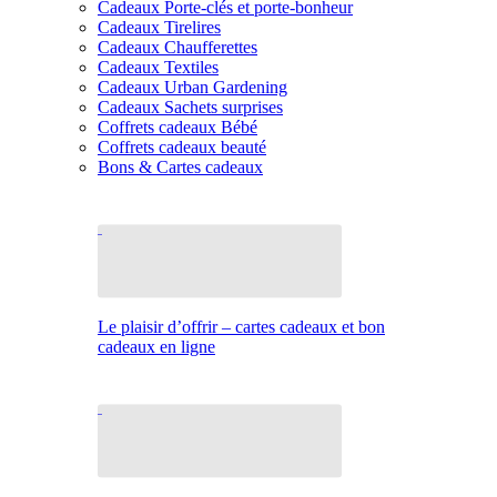
Cadeaux Porte-clés et porte-bonheur
Cadeaux Tirelires
Cadeaux Chaufferettes
Cadeaux Textiles
Cadeaux Urban Gardening
Cadeaux Sachets surprises
Coffrets cadeaux Bébé
Coffrets cadeaux beauté
Bons & Cartes cadeaux
Le plaisir d’offrir – cartes cadeaux et bon
cadeaux en ligne