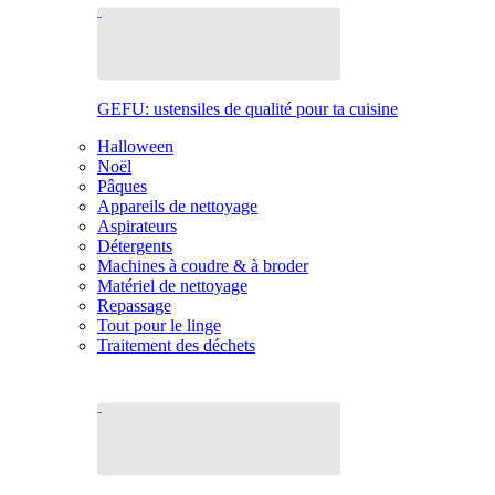
GEFU: ustensiles de qualité pour ta cuisine
Halloween
Noël
Pâques
Appareils de nettoyage
Aspirateurs
Détergents
Machines à coudre & à broder
Matériel de nettoyage
Repassage
Tout pour le linge
Traitement des déchets