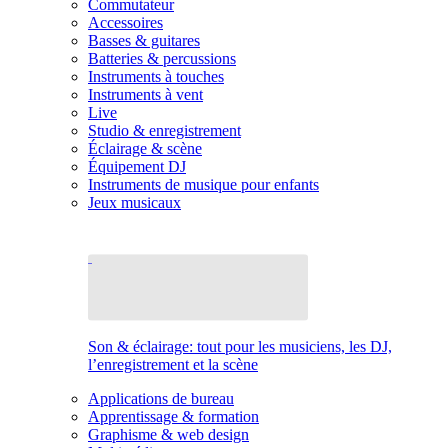
Commutateur
Accessoires
Basses & guitares
Batteries & percussions
Instruments à touches
Instruments à vent
Live
Studio & enregistrement
Éclairage & scène
Équipement DJ
Instruments de musique pour enfants
Jeux musicaux
Son & éclairage: tout pour les musiciens, les DJ,
l’enregistrement et la scène
Applications de bureau
Apprentissage & formation
Graphisme & web design