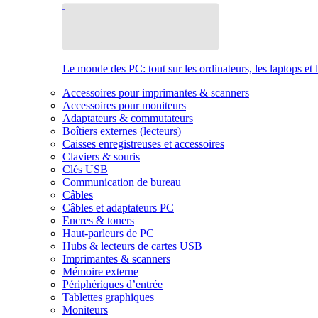
Le monde des PC: tout sur les ordinateurs, les laptops et 
Accessoires pour imprimantes & scanners
Accessoires pour moniteurs
Adaptateurs & commutateurs
Boîtiers externes (lecteurs)
Caisses enregistreuses et accessoires
Claviers & souris
Clés USB
Communication de bureau
Câbles
Câbles et adaptateurs PC
Encres & toners
Haut-parleurs de PC
Hubs & lecteurs de cartes USB
Imprimantes & scanners
Mémoire externe
Périphériques d’entrée
Tablettes graphiques
Moniteurs