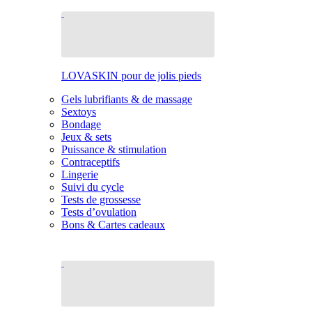
LOVASKIN pour de jolis pieds
Gels lubrifiants & de massage
Sextoys
Bondage
Jeux & sets
Puissance & stimulation
Contraceptifs
Lingerie
Suivi du cycle
Tests de grossesse
Tests d’ovulation
Bons & Cartes cadeaux