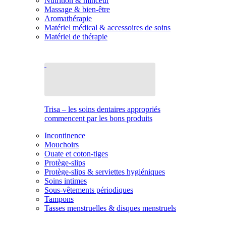
Nutrition & minceur
Massage & bien-être
Aromathérapie
Matériel médical & accessoires de soins
Matériel de thérapie
Trisa – les soins dentaires appropriés
commencent par les bons produits
Incontinence
Mouchoirs
Ouate et coton-tiges
Protège-slips
Protège-slips & serviettes hygiéniques
Soins intimes
Sous-vêtements périodiques
Tampons
Tasses menstruelles & disques menstruels