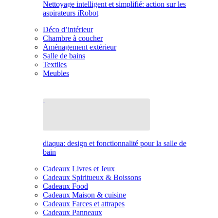
Nettoyage intelligent et simplifié: action sur les
aspirateurs iRobot
Déco d’intérieur
Chambre à coucher
Aménagement extérieur
Salle de bains
Textiles
Meubles
diaqua: design et fonctionnalité pour la salle de
bain
Cadeaux Livres et Jeux
Cadeaux Spiritueux & Boissons
Cadeaux Food
Cadeaux Maison & cuisine
Cadeaux Farces et attrapes
Cadeaux Panneaux