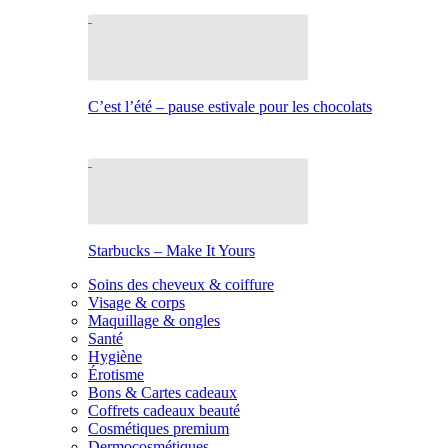
C’est l’été – pause estivale pour les chocolats
Starbucks – Make It Yours
Soins des cheveux & coiffure
Visage & corps
Maquillage & ongles
Santé
Hygiène
Érotisme
Bons & Cartes cadeaux
Coffrets cadeaux beauté
Cosmétiques premium
Dermocosmétiques