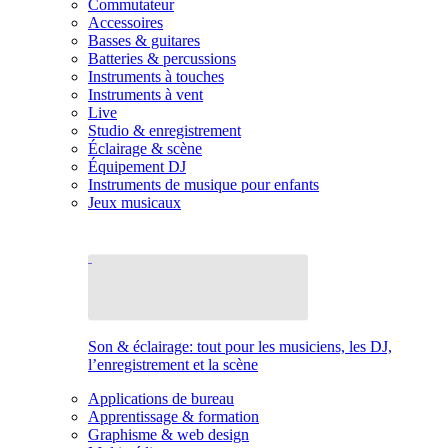
Commutateur
Accessoires
Basses & guitares
Batteries & percussions
Instruments à touches
Instruments à vent
Live
Studio & enregistrement
Éclairage & scène
Équipement DJ
Instruments de musique pour enfants
Jeux musicaux
Son & éclairage: tout pour les musiciens, les DJ,
l’enregistrement et la scène
Applications de bureau
Apprentissage & formation
Graphisme & web design