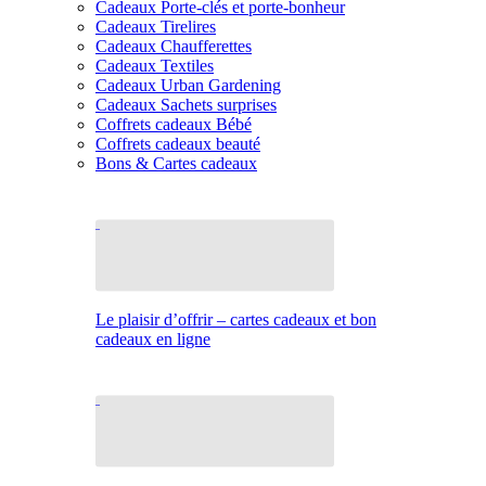
Cadeaux Porte-clés et porte-bonheur
Cadeaux Tirelires
Cadeaux Chaufferettes
Cadeaux Textiles
Cadeaux Urban Gardening
Cadeaux Sachets surprises
Coffrets cadeaux Bébé
Coffrets cadeaux beauté
Bons & Cartes cadeaux
Le plaisir d’offrir – cartes cadeaux et bon
cadeaux en ligne