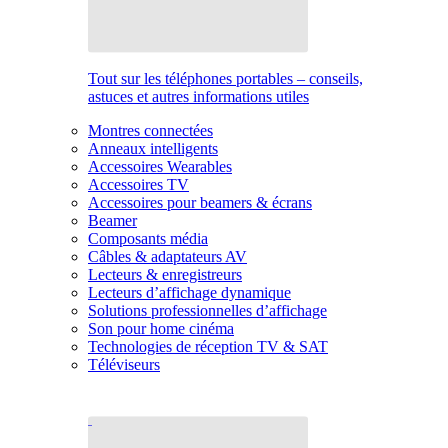
Tout sur les téléphones portables – conseils,
astuces et autres informations utiles
Montres connectées
Anneaux intelligents
Accessoires Wearables
Accessoires TV
Accessoires pour beamers & écrans
Beamer
Composants média
Câbles & adaptateurs AV
Lecteurs & enregistreurs
Lecteurs d’affichage dynamique
Solutions professionnelles d’affichage
Son pour home cinéma
Technologies de réception TV & SAT
Téléviseurs