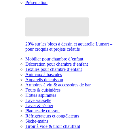
Présentation
20% sur les blocs à dessin et aquarelle Lumart –
pour croquis et projets créatifs
Mobilier pour chambre d’enfant
Décoration pour chambre d’enfant
Textiles pour chambre d’enfant
Animaux à bascules
Appareils de cuisson
Armoires à vin & accessoires de bar
Fours & cuisinières
Hottes aspirantes
Lave-vaisselle
Laver & sécher
Plaques de cuisson
Réfrigérateurs et congélateurs
Sèche-mains
Tiroir à vide & tiroir chauffant