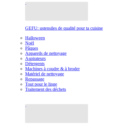
GEFU: ustensiles de qualité pour ta cuisine
Halloween
Noël
Pâques
Appareils de nettoyage
Aspirateurs
Détergents
Machines à coudre & à broder
Matériel de nettoyage
Repassage
Tout pour le linge
Traitement des déchets