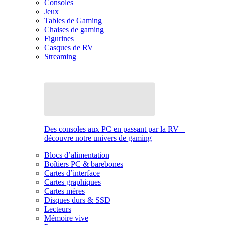
Consoles
Jeux
Tables de Gaming
Chaises de gaming
Figurines
Casques de RV
Streaming
Des consoles aux PC en passant par la RV –
découvre notre univers de gaming
Blocs d’alimentation
Boîtiers PC & barebones
Cartes d’interface
Cartes graphiques
Cartes mères
Disques durs & SSD
Lecteurs
Mémoire vive