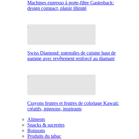
Machines espresso à porte-filtre Gastroback:
design compact, plaisir illimité
Swiss Diamond: ustensiles de cuisine haut de
gamme avec revêtement renforcé au diamant
Crayons feutres et feutres de coloriage Kawaii:
créatifs, mignons, inspirants
Aliments
Snacks & sucreries
Boissons
Produits du tabac