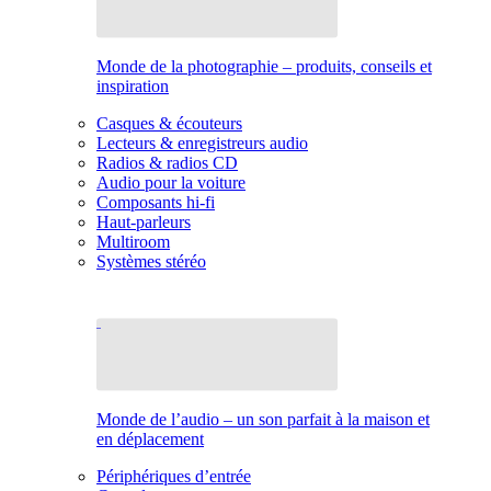
Monde de la photographie – produits, conseils et
inspiration
Casques & écouteurs
Lecteurs & enregistreurs audio
Radios & radios CD
Audio pour la voiture
Composants hi-fi
Haut-parleurs
Multiroom
Systèmes stéréo
Monde de l’audio – un son parfait à la maison et
en déplacement
Périphériques d’entrée