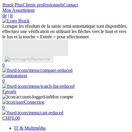
Brack Plus
Clients professionnels
Contact
Mon Assortiment
de
|
fr
Lorsque les résultats de la saisie semi-automatique sont disponibles,
effectuez une vérification en utilisant les flèches vers le haut et vers
le bas et la touche « Entrée » pour sélectionner.
Rechercher
0
Comparaison
0
Favoris
Mon compte
Connexion
0
CHF
0.00
IT & Multimédia