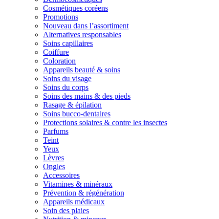
Cosmétiques coréens
Promotions
Nouveau dans l’assortiment
Alternatives responsables
Soins capillaires
Coiffure
Coloration
Appareils beauté & soins
Soins du visage
Soins du corps
Soins des mains & des pieds
Rasage & épilation
Soins bucco-dentaires
Protections solaires & contre les insectes
Parfums
Teint
Yeux
Lèvres
Ongles
Accessoires
Vitamines & minéraux
Prévention & régénération
Appareils médicaux
Soin des plaies