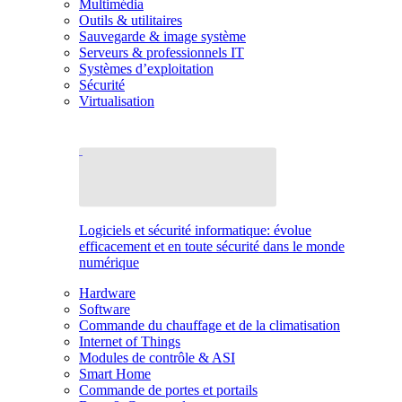
Multimédia
Outils & utilitaires
Sauvegarde & image système
Serveurs & professionnels IT
Systèmes d’exploitation
Sécurité
Virtualisation
Logiciels et sécurité informatique: évolue
efficacement et en toute sécurité dans le monde
numérique
Hardware
Software
Commande du chauffage et de la climatisation
Internet of Things
Modules de contrôle & ASI
Smart Home
Commande de portes et portails