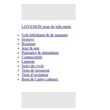
LOVASKIN pour de jolis pieds
Gels lubrifiants & de massage
Sextoys
Bondage
Jeux & sets
Puissance & stimulation
Contraceptifs
Lingerie
Suivi du cycle
Tests de grossesse
Tests d’ovulation
Bons & Cartes cadeaux