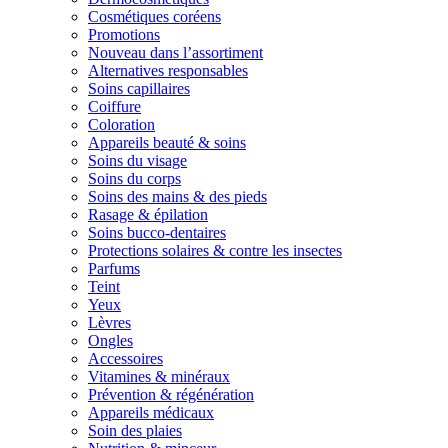
Cosmétiques coréens
Promotions
Nouveau dans l’assortiment
Alternatives responsables
Soins capillaires
Coiffure
Coloration
Appareils beauté & soins
Soins du visage
Soins du corps
Soins des mains & des pieds
Rasage & épilation
Soins bucco-dentaires
Protections solaires & contre les insectes
Parfums
Teint
Yeux
Lèvres
Ongles
Accessoires
Vitamines & minéraux
Prévention & régénération
Appareils médicaux
Soin des plaies