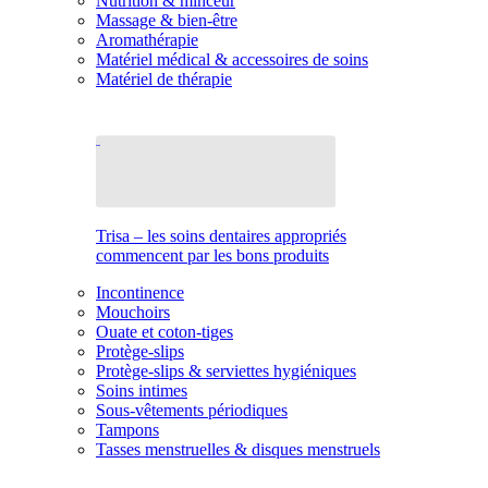
Nutrition & minceur
Massage & bien-être
Aromathérapie
Matériel médical & accessoires de soins
Matériel de thérapie
Trisa – les soins dentaires appropriés
commencent par les bons produits
Incontinence
Mouchoirs
Ouate et coton-tiges
Protège-slips
Protège-slips & serviettes hygiéniques
Soins intimes
Sous-vêtements périodiques
Tampons
Tasses menstruelles & disques menstruels