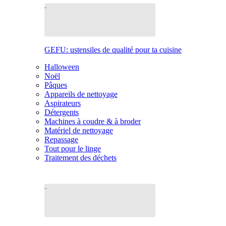
GEFU: ustensiles de qualité pour ta cuisine
Halloween
Noël
Pâques
Appareils de nettoyage
Aspirateurs
Détergents
Machines à coudre & à broder
Matériel de nettoyage
Repassage
Tout pour le linge
Traitement des déchets