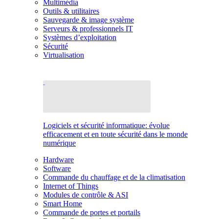
Multimédia
Outils & utilitaires
Sauvegarde & image système
Serveurs & professionnels IT
Systèmes d’exploitation
Sécurité
Virtualisation
Logiciels et sécurité informatique: évolue
efficacement et en toute sécurité dans le monde
numérique
Hardware
Software
Commande du chauffage et de la climatisation
Internet of Things
Modules de contrôle & ASI
Smart Home
Commande de portes et portails