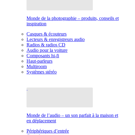
Monde de la photographie – produits, conseils et
inspiration
Casques & écouteurs
Lecteurs & enregistreurs audio
Radios & radios CD
Audio pour la voiture
Composants hi-fi
Haut-parleurs
Multiroom
Systèmes stéréo
Monde de l’audio – un son parfait à la maison et
en déplacement
Périphériques d’entrée