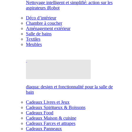
Nettoyage intelligent et simplifié: action sur les
aspirateurs iRobot
Déco d’intérieur
Chambre à coucher
Aménagement extérieur
Salle de bains
Textiles
Meubles
diaqua: design et fonctionnalité pour la salle de
bain
Cadeaux Livres et Jeux
Cadeaux Spiritueux & Boissons
Cadeaux Food
Cadeaux Maison & cuisine
Cadeaux Farces et attrapes
Cadeaux Panneaux