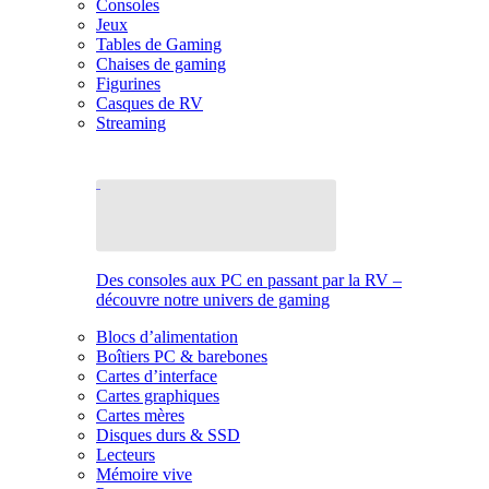
Consoles
Jeux
Tables de Gaming
Chaises de gaming
Figurines
Casques de RV
Streaming
Des consoles aux PC en passant par la RV –
découvre notre univers de gaming
Blocs d’alimentation
Boîtiers PC & barebones
Cartes d’interface
Cartes graphiques
Cartes mères
Disques durs & SSD
Lecteurs
Mémoire vive