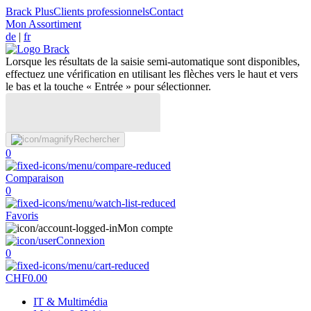
Brack Plus
Clients professionnels
Contact
Mon Assortiment
de
|
fr
Lorsque les résultats de la saisie semi-automatique sont disponibles,
effectuez une vérification en utilisant les flèches vers le haut et vers
le bas et la touche « Entrée » pour sélectionner.
Rechercher
0
Comparaison
0
Favoris
Mon compte
Connexion
0
CHF
0.00
IT & Multimédia