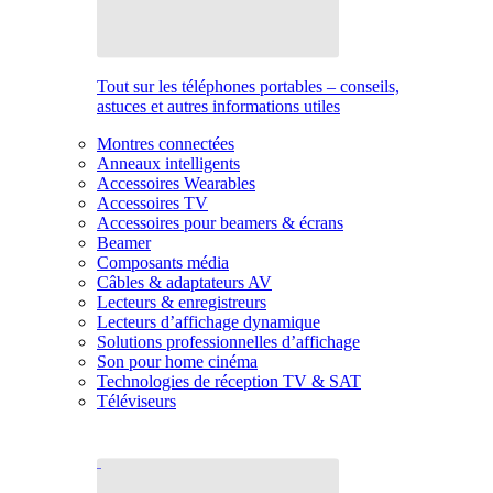
Tout sur les téléphones portables – conseils,
astuces et autres informations utiles
Montres connectées
Anneaux intelligents
Accessoires Wearables
Accessoires TV
Accessoires pour beamers & écrans
Beamer
Composants média
Câbles & adaptateurs AV
Lecteurs & enregistreurs
Lecteurs d’affichage dynamique
Solutions professionnelles d’affichage
Son pour home cinéma
Technologies de réception TV & SAT
Téléviseurs