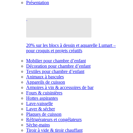
Présentation
20% sur les blocs à dessin et aquarelle Lumart –
pour croquis et projets créatifs
Mobilier pour chambre d’enfant
Décoration pour chambre d’enfant
Textiles pour chambre d’enfant
Animaux à bascules
Appareils de cuisson
Armoires à vin & accessoires de bar
Fours & cuisinières
Hottes aspirantes
Lave-vaisselle
Laver & sécher
Plaques de cuisson
Réfrigérateurs et congélateurs
Sèche-mains
Tiroir à vide & tiroir chauffant