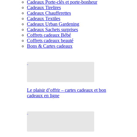
Cadeaux Porte-clés et porte-bonheur
Cadeaux Tirelires
Cadeaux Chaufferettes
Cadeaux Textiles
Cadeaux Urban Gardening
Cadeaux Sachets surprises
Coffrets cadeaux Bébé
Coffrets cadeaux beauté
Bons & Cartes cadeaux
Le plaisir d’offrir – cartes cadeaux et bon
cadeaux en ligne