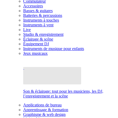
Commutateur
Accessoires
Basses & guitares
Batteries & percussions
Instruments à touches
Instruments à vent
Live
Studio & enregistrement
Éclairage & scène
Équipement DJ
Instruments de musique pour enfants
Jeux musicaux
Son & éclairage: tout pour les musiciens, les DJ,
l’enregistrement et la scène
Applications de bureau
Apprentissage & formation
Graphisme & web design