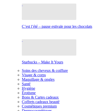
C’est l’été – pause estivale pour les chocolats
Starbucks – Make It Yours
Soins des cheveux & coiffure
Visage & corps
Maquillage & ongles
Santé
Hygiène
Érotisme
Bons & Cartes cadeaux
Coffrets cadeaux beauté
Cosmétiques premium
Dermocosmétiques