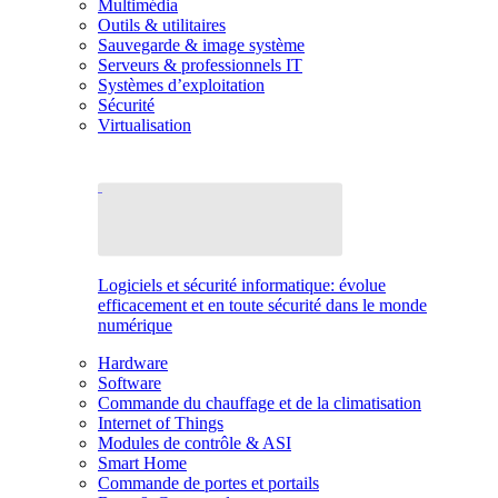
Multimédia
Outils & utilitaires
Sauvegarde & image système
Serveurs & professionnels IT
Systèmes d’exploitation
Sécurité
Virtualisation
Logiciels et sécurité informatique: évolue
efficacement et en toute sécurité dans le monde
numérique
Hardware
Software
Commande du chauffage et de la climatisation
Internet of Things
Modules de contrôle & ASI
Smart Home
Commande de portes et portails