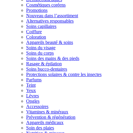
Cosmétiques coréens
Promotions
Nouveau dans l’assortiment
Alternatives responsables
Soins capillaires
Coiffure
Coloration
Appareils beauté & soins
Soins du visage
Soins du corps
Soins des mains & des pieds
Rasage & épilation
Soins bucco-dentaires
Protections solaires & contre les insectes
Parfums
Teint
Yeux
Lèvres
Ongles
Accessoires
Vitamines & minéraux
Prévention & régénération
Appareils médicaux
Soin des plaies