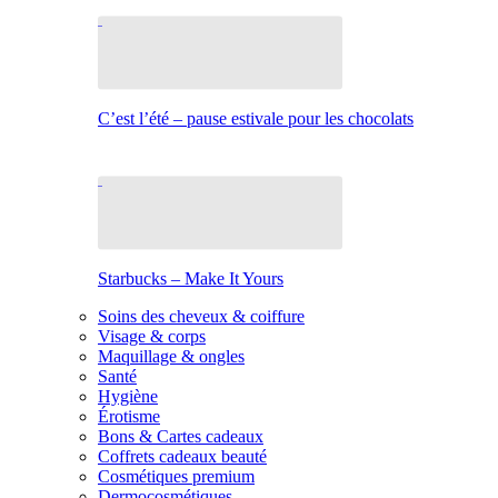
C’est l’été – pause estivale pour les chocolats
Starbucks – Make It Yours
Soins des cheveux & coiffure
Visage & corps
Maquillage & ongles
Santé
Hygiène
Érotisme
Bons & Cartes cadeaux
Coffrets cadeaux beauté
Cosmétiques premium
Dermocosmétiques