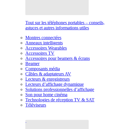
Tout sur les téléphones portables – conseils,
astuces et autres informations utiles
Montres connectées
Anneaux intelligents
Accessoires Wearables
Accessoires TV
Accessoires pour beamers & écrans
Beamer
Composants média
Câbles & adaptateurs AV
Lecteurs & enregistreurs
Lecteurs d’affichage dynamique
Solutions professionnelles d’affichage
Son pour home cinéma
Technologies de réception TV & SAT
Téléviseurs