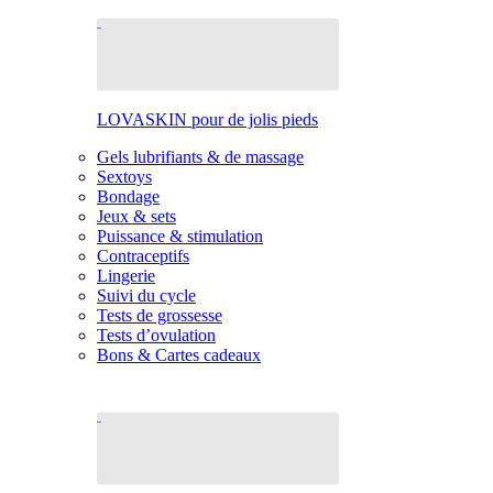
LOVASKIN pour de jolis pieds
Gels lubrifiants & de massage
Sextoys
Bondage
Jeux & sets
Puissance & stimulation
Contraceptifs
Lingerie
Suivi du cycle
Tests de grossesse
Tests d’ovulation
Bons & Cartes cadeaux