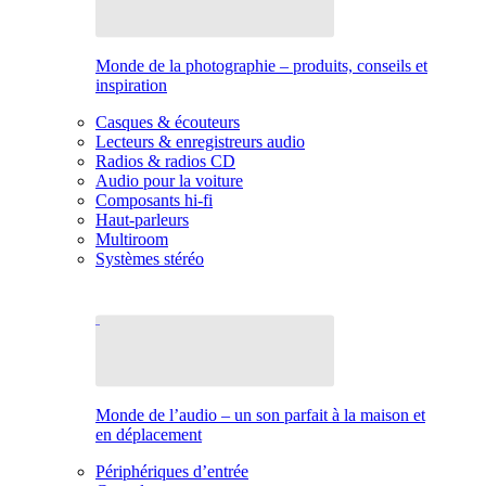
Monde de la photographie – produits, conseils et
inspiration
Casques & écouteurs
Lecteurs & enregistreurs audio
Radios & radios CD
Audio pour la voiture
Composants hi-fi
Haut-parleurs
Multiroom
Systèmes stéréo
Monde de l’audio – un son parfait à la maison et
en déplacement
Périphériques d’entrée