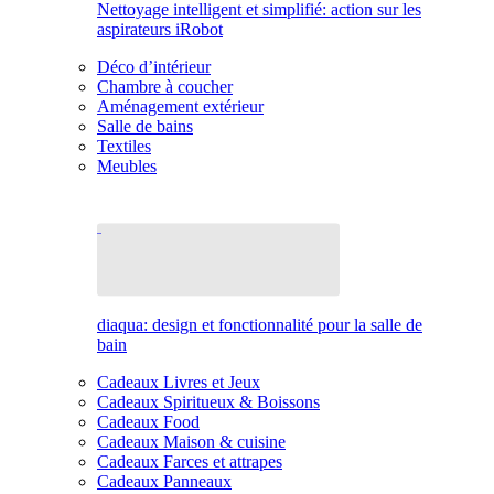
Nettoyage intelligent et simplifié: action sur les
aspirateurs iRobot
Déco d’intérieur
Chambre à coucher
Aménagement extérieur
Salle de bains
Textiles
Meubles
diaqua: design et fonctionnalité pour la salle de
bain
Cadeaux Livres et Jeux
Cadeaux Spiritueux & Boissons
Cadeaux Food
Cadeaux Maison & cuisine
Cadeaux Farces et attrapes
Cadeaux Panneaux