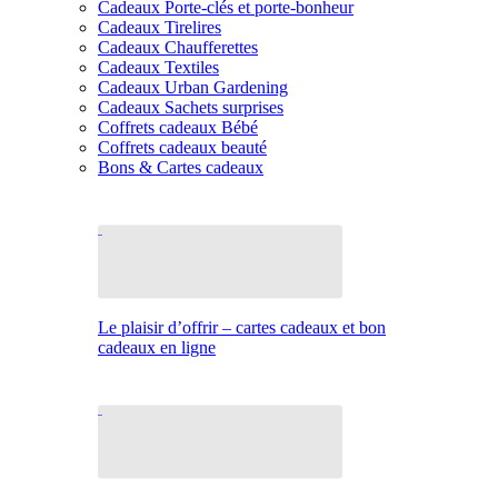
Cadeaux Porte-clés et porte-bonheur
Cadeaux Tirelires
Cadeaux Chaufferettes
Cadeaux Textiles
Cadeaux Urban Gardening
Cadeaux Sachets surprises
Coffrets cadeaux Bébé
Coffrets cadeaux beauté
Bons & Cartes cadeaux
Le plaisir d’offrir – cartes cadeaux et bon
cadeaux en ligne