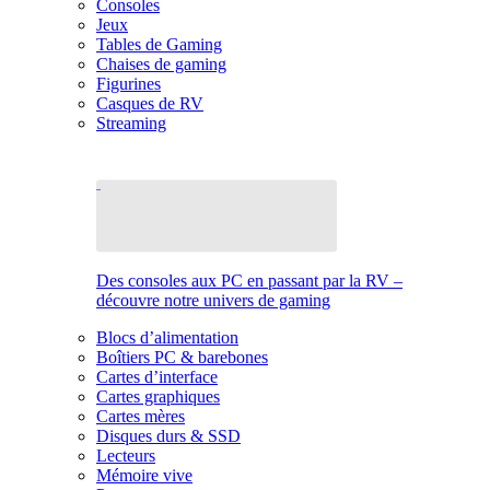
Consoles
Jeux
Tables de Gaming
Chaises de gaming
Figurines
Casques de RV
Streaming
Des consoles aux PC en passant par la RV –
découvre notre univers de gaming
Blocs d’alimentation
Boîtiers PC & barebones
Cartes d’interface
Cartes graphiques
Cartes mères
Disques durs & SSD
Lecteurs
Mémoire vive