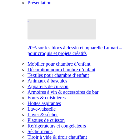
Présentation
20% sur les blocs à dessin et aquarelle Lumart –
pour croquis et projets créatifs
Mobilier pour chambre d’enfant
Décoration pour chambre d’enfant
Textiles pour chambre d’enfant
Animaux à bascules
Appareils de cuisson
Armoires à vin & accessoires de bar
Fours & cuisinières
Hottes aspirantes
Lave-vaisselle
Laver & sécher
Plaques de cuisson
Réfrigérateurs et congélateurs
Sèche-mains
Tiroir à vide & tiroir chauffant