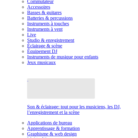
Commutateur
Accessoires
Basses & guitares
Batteries & percussions
Instruments à touches
Instruments à vent
Live
Studio & enregistrement
Éclairage & scène
Équipement DJ
Instruments de musique pour enfants
Jeux musicaux
Son & éclairage: tout pour les musiciens, les DJ,
l’enregistrement et la scène
Applications de bureau
Apprentissage & formation
Graphisme & web design