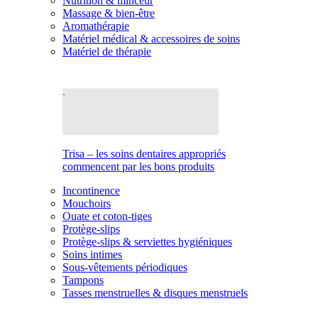
Nutrition & minceur
Massage & bien-être
Aromathérapie
Matériel médical & accessoires de soins
Matériel de thérapie
Trisa – les soins dentaires appropriés
commencent par les bons produits
Incontinence
Mouchoirs
Ouate et coton-tiges
Protège-slips
Protège-slips & serviettes hygiéniques
Soins intimes
Sous-vêtements périodiques
Tampons
Tasses menstruelles & disques menstruels