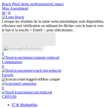
Brack Plus
Clients professionnels
Contact
Mon Assortiment
de
|
fr
Lorsque les résultats de la saisie semi-automatique sont disponibles,
effectuez une vérification en utilisant les flèches vers le haut et vers
le bas et la touche « Entrée » pour sélectionner.
Rechercher
0
Comparaison
0
Favoris
Mon compte
Connexion
0
CHF
0.00
IT & Multimédia