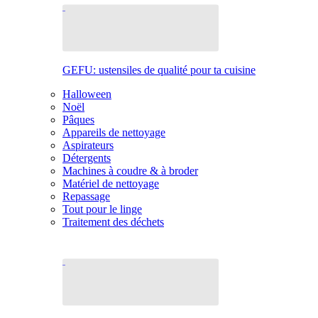
GEFU: ustensiles de qualité pour ta cuisine
Halloween
Noël
Pâques
Appareils de nettoyage
Aspirateurs
Détergents
Machines à coudre & à broder
Matériel de nettoyage
Repassage
Tout pour le linge
Traitement des déchets