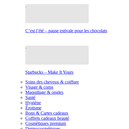
C’est l’été – pause estivale pour les chocolats
Starbucks – Make It Yours
Soins des cheveux & coiffure
Visage & corps
Maquillage & ongles
Santé
Hygiène
Érotisme
Bons & Cartes cadeaux
Coffrets cadeaux beauté
Cosmétiques premium
Dermocosmétiques