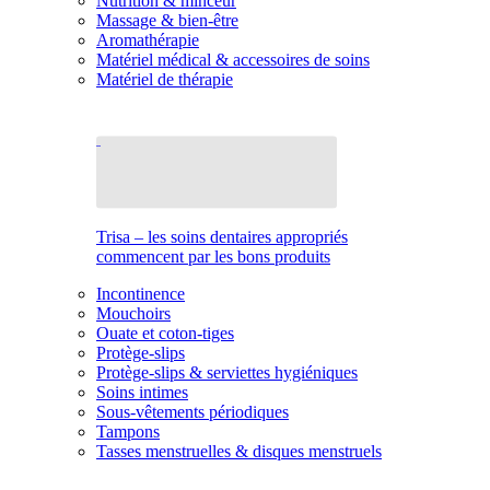
Nutrition & minceur
Massage & bien-être
Aromathérapie
Matériel médical & accessoires de soins
Matériel de thérapie
Trisa – les soins dentaires appropriés
commencent par les bons produits
Incontinence
Mouchoirs
Ouate et coton-tiges
Protège-slips
Protège-slips & serviettes hygiéniques
Soins intimes
Sous-vêtements périodiques
Tampons
Tasses menstruelles & disques menstruels