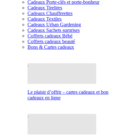
Cadeaux Porte-clés et porte-bonheur
Cadeaux Tirelires
Cadeaux Chaufferettes
Cadeaux Textiles
Cadeaux Urban Gardening
Cadeaux Sachets surprises
Coffrets cadeaux Bébé
Coffrets cadeaux beauté
Bons & Cartes cadeaux
Le plaisir d’offrir – cartes cadeaux et bon
cadeaux en ligne