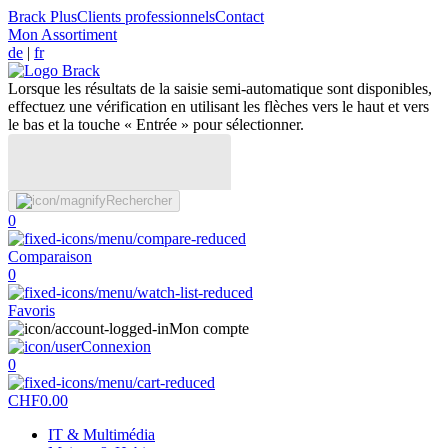
Brack Plus
Clients professionnels
Contact
Mon Assortiment
de
|
fr
Lorsque les résultats de la saisie semi-automatique sont disponibles,
effectuez une vérification en utilisant les flèches vers le haut et vers
le bas et la touche « Entrée » pour sélectionner.
Rechercher
0
Comparaison
0
Favoris
Mon compte
Connexion
0
CHF
0.00
IT & Multimédia