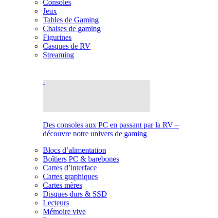
Consoles
Jeux
Tables de Gaming
Chaises de gaming
Figurines
Casques de RV
Streaming
Des consoles aux PC en passant par la RV –
découvre notre univers de gaming
Blocs d’alimentation
Boîtiers PC & barebones
Cartes d’interface
Cartes graphiques
Cartes mères
Disques durs & SSD
Lecteurs
Mémoire vive