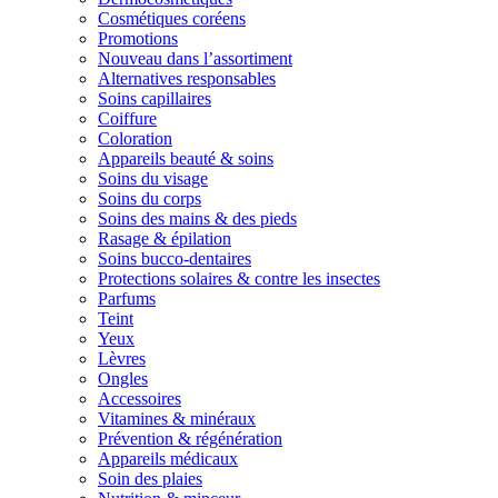
Cosmétiques coréens
Promotions
Nouveau dans l’assortiment
Alternatives responsables
Soins capillaires
Coiffure
Coloration
Appareils beauté & soins
Soins du visage
Soins du corps
Soins des mains & des pieds
Rasage & épilation
Soins bucco-dentaires
Protections solaires & contre les insectes
Parfums
Teint
Yeux
Lèvres
Ongles
Accessoires
Vitamines & minéraux
Prévention & régénération
Appareils médicaux
Soin des plaies