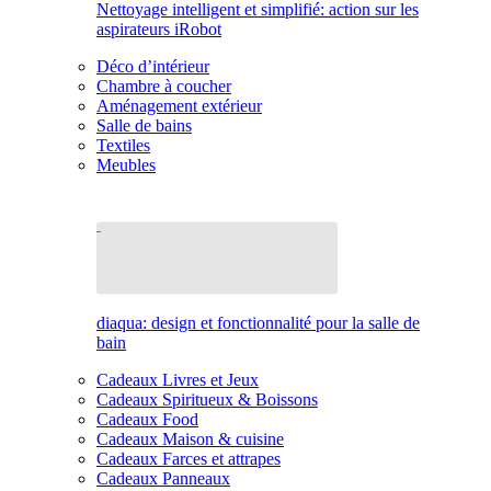
Nettoyage intelligent et simplifié: action sur les
aspirateurs iRobot
Déco d’intérieur
Chambre à coucher
Aménagement extérieur
Salle de bains
Textiles
Meubles
diaqua: design et fonctionnalité pour la salle de
bain
Cadeaux Livres et Jeux
Cadeaux Spiritueux & Boissons
Cadeaux Food
Cadeaux Maison & cuisine
Cadeaux Farces et attrapes
Cadeaux Panneaux