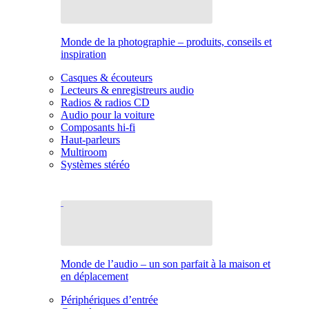
Monde de la photographie – produits, conseils et
inspiration
Casques & écouteurs
Lecteurs & enregistreurs audio
Radios & radios CD
Audio pour la voiture
Composants hi-fi
Haut-parleurs
Multiroom
Systèmes stéréo
Monde de l’audio – un son parfait à la maison et
en déplacement
Périphériques d’entrée