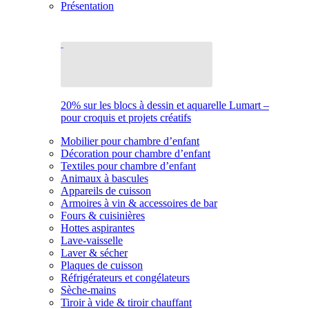
Présentation
20% sur les blocs à dessin et aquarelle Lumart –
pour croquis et projets créatifs
Mobilier pour chambre d’enfant
Décoration pour chambre d’enfant
Textiles pour chambre d’enfant
Animaux à bascules
Appareils de cuisson
Armoires à vin & accessoires de bar
Fours & cuisinières
Hottes aspirantes
Lave-vaisselle
Laver & sécher
Plaques de cuisson
Réfrigérateurs et congélateurs
Sèche-mains
Tiroir à vide & tiroir chauffant