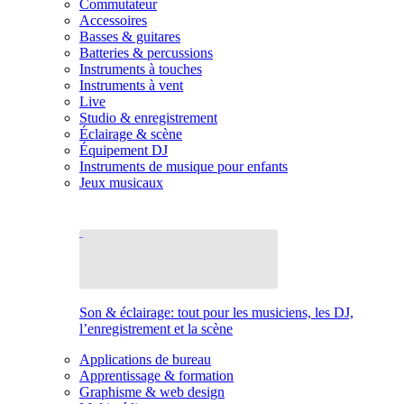
Commutateur
Accessoires
Basses & guitares
Batteries & percussions
Instruments à touches
Instruments à vent
Live
Studio & enregistrement
Éclairage & scène
Équipement DJ
Instruments de musique pour enfants
Jeux musicaux
Son & éclairage: tout pour les musiciens, les DJ,
l’enregistrement et la scène
Applications de bureau
Apprentissage & formation
Graphisme & web design