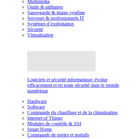
Multimédia
Outils & utilitaires
Sauvegarde & image système
Serveurs & professionnels IT
Systèmes d’exploitation
Sécurité
Virtualisation
Logiciels et sécurité informatique: évolue
efficacement et en toute sécurité dans le monde
numérique
Hardware
Software
Commande du chauffage et de la climatisation
Internet of Things
Modules de contrôle & ASI
Smart Home
Commande de portes et portails