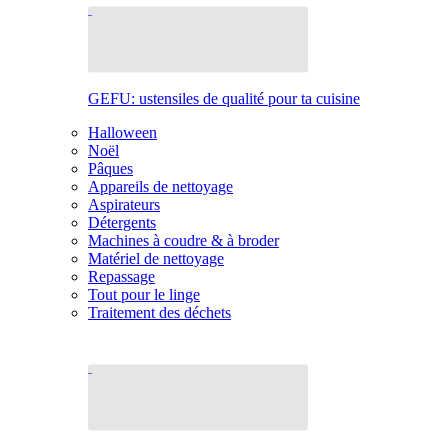
GEFU: ustensiles de qualité pour ta cuisine
Halloween
Noël
Pâques
Appareils de nettoyage
Aspirateurs
Détergents
Machines à coudre & à broder
Matériel de nettoyage
Repassage
Tout pour le linge
Traitement des déchets