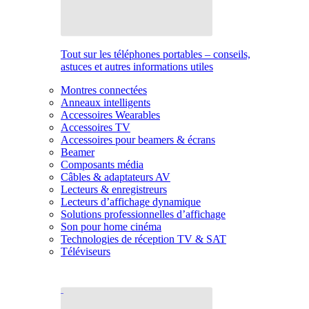
Tout sur les téléphones portables – conseils,
astuces et autres informations utiles
Montres connectées
Anneaux intelligents
Accessoires Wearables
Accessoires TV
Accessoires pour beamers & écrans
Beamer
Composants média
Câbles & adaptateurs AV
Lecteurs & enregistreurs
Lecteurs d’affichage dynamique
Solutions professionnelles d’affichage
Son pour home cinéma
Technologies de réception TV & SAT
Téléviseurs