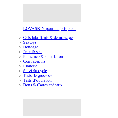
LOVASKIN pour de jolis pieds
Gels lubrifiants & de massage
Sextoys
Bondage
Jeux & sets
Puissance & stimulation
Contraceptifs
Lingerie
Suivi du cycle
Tests de grossesse
Tests d’ovulation
Bons & Cartes cadeaux