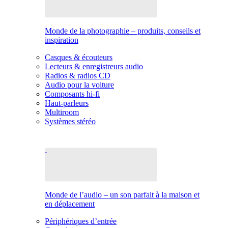
Monde de la photographie – produits, conseils et
inspiration
Casques & écouteurs
Lecteurs & enregistreurs audio
Radios & radios CD
Audio pour la voiture
Composants hi-fi
Haut-parleurs
Multiroom
Systèmes stéréo
Monde de l’audio – un son parfait à la maison et
en déplacement
Périphériques d’entrée