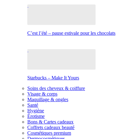
C’est l’été – pause estivale pour les chocolats
Starbucks – Make It Yours
Soins des cheveux & coiffure
Visage & corps
Maquillage & ongles
Santé
Hygiène
Érotisme
Bons & Cartes cadeaux
Coffrets cadeaux beauté
Cosmétiques premium
Dermocosmétiques