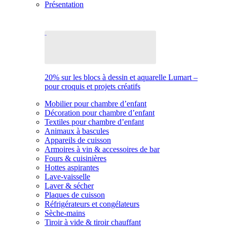
Présentation
20% sur les blocs à dessin et aquarelle Lumart –
pour croquis et projets créatifs
Mobilier pour chambre d’enfant
Décoration pour chambre d’enfant
Textiles pour chambre d’enfant
Animaux à bascules
Appareils de cuisson
Armoires à vin & accessoires de bar
Fours & cuisinières
Hottes aspirantes
Lave-vaisselle
Laver & sécher
Plaques de cuisson
Réfrigérateurs et congélateurs
Sèche-mains
Tiroir à vide & tiroir chauffant