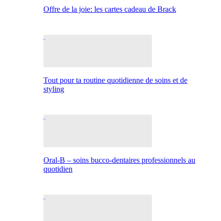
Offre de la joie: les cartes cadeau de Brack
Tout pour ta routine quotidienne de soins et de
styling
Oral-B – soins bucco-dentaires professionnels au
quotidien