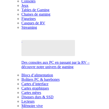
Consoles
Jeux
Tables de Gaming
Chaises de gaming
Figurines
Casques de RV
Streaming
Des consoles aux PC en passant par la RV –
découvre notre univers de gaming
Blocs d’alimentation
Boîtiers PC & barebones
Cartes d’interface
Cartes graphiques
Cartes mères
Disques durs & SSD
Lecteurs
Mémoire vive