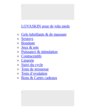
LOVASKIN pour de jolis pieds
Gels lubrifiants & de massage
Sextoys
Bondage
Jeux & sets
Puissance & stimulation
Contraceptifs
Lingerie
Suivi du cycle
Tests de grossesse
Tests d’ovulation
Bons & Cartes cadeaux