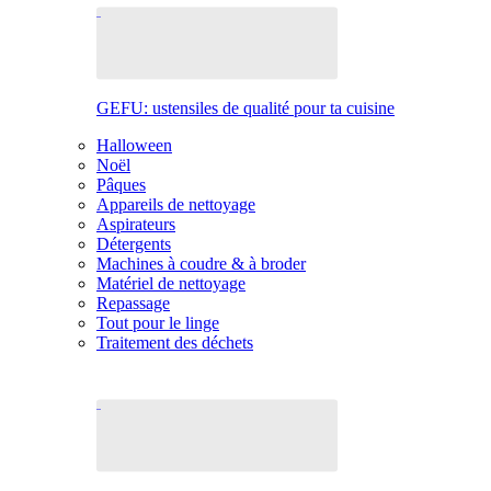
GEFU: ustensiles de qualité pour ta cuisine
Halloween
Noël
Pâques
Appareils de nettoyage
Aspirateurs
Détergents
Machines à coudre & à broder
Matériel de nettoyage
Repassage
Tout pour le linge
Traitement des déchets