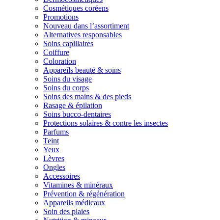
Cosmétiques coréens
Promotions
Nouveau dans l’assortiment
Alternatives responsables
Soins capillaires
Coiffure
Coloration
Appareils beauté & soins
Soins du visage
Soins du corps
Soins des mains & des pieds
Rasage & épilation
Soins bucco-dentaires
Protections solaires & contre les insectes
Parfums
Teint
Yeux
Lèvres
Ongles
Accessoires
Vitamines & minéraux
Prévention & régénération
Appareils médicaux
Soin des plaies