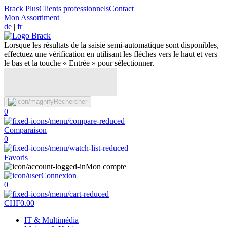
Brack Plus
Clients professionnels
Contact
Mon Assortiment
de
|
fr
Lorsque les résultats de la saisie semi-automatique sont disponibles,
effectuez une vérification en utilisant les flèches vers le haut et vers
le bas et la touche « Entrée » pour sélectionner.
Rechercher
0
Comparaison
0
Favoris
Mon compte
Connexion
0
CHF
0.00
IT & Multimédia