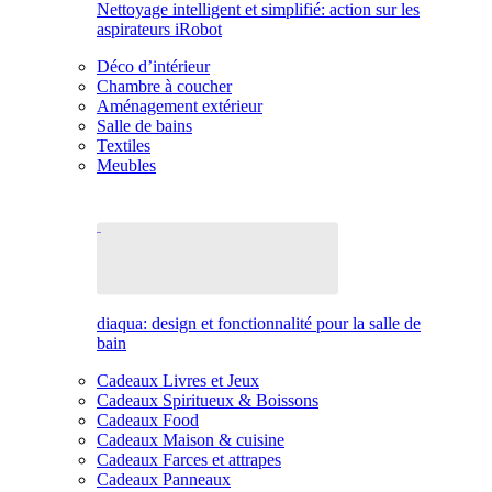
Nettoyage intelligent et simplifié: action sur les
aspirateurs iRobot
Déco d’intérieur
Chambre à coucher
Aménagement extérieur
Salle de bains
Textiles
Meubles
diaqua: design et fonctionnalité pour la salle de
bain
Cadeaux Livres et Jeux
Cadeaux Spiritueux & Boissons
Cadeaux Food
Cadeaux Maison & cuisine
Cadeaux Farces et attrapes
Cadeaux Panneaux