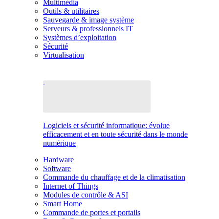
Multimédia
Outils & utilitaires
Sauvegarde & image système
Serveurs & professionnels IT
Systèmes d’exploitation
Sécurité
Virtualisation
Logiciels et sécurité informatique: évolue
efficacement et en toute sécurité dans le monde
numérique
Hardware
Software
Commande du chauffage et de la climatisation
Internet of Things
Modules de contrôle & ASI
Smart Home
Commande de portes et portails