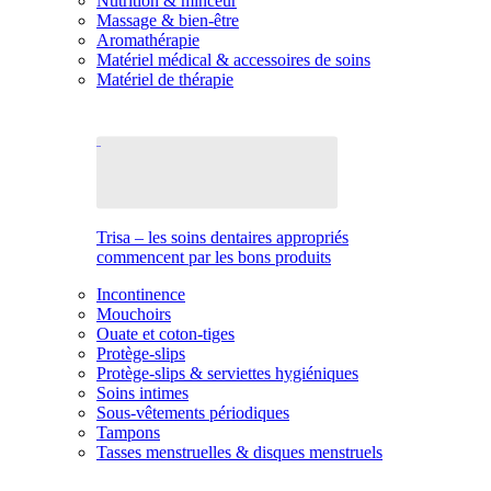
Nutrition & minceur
Massage & bien-être
Aromathérapie
Matériel médical & accessoires de soins
Matériel de thérapie
Trisa – les soins dentaires appropriés
commencent par les bons produits
Incontinence
Mouchoirs
Ouate et coton-tiges
Protège-slips
Protège-slips & serviettes hygiéniques
Soins intimes
Sous-vêtements périodiques
Tampons
Tasses menstruelles & disques menstruels