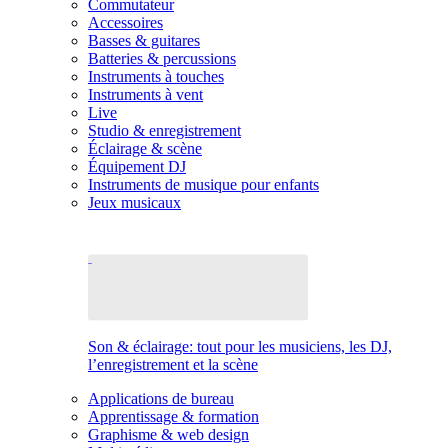
Commutateur
Accessoires
Basses & guitares
Batteries & percussions
Instruments à touches
Instruments à vent
Live
Studio & enregistrement
Éclairage & scène
Équipement DJ
Instruments de musique pour enfants
Jeux musicaux
Son & éclairage: tout pour les musiciens, les DJ,
l’enregistrement et la scène
Applications de bureau
Apprentissage & formation
Graphisme & web design