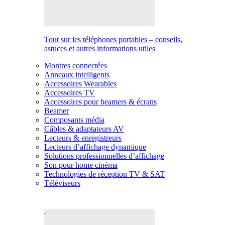
Tout sur les téléphones portables – conseils,
astuces et autres informations utiles
Montres connectées
Anneaux intelligents
Accessoires Wearables
Accessoires TV
Accessoires pour beamers & écrans
Beamer
Composants média
Câbles & adaptateurs AV
Lecteurs & enregistreurs
Lecteurs d’affichage dynamique
Solutions professionnelles d’affichage
Son pour home cinéma
Technologies de réception TV & SAT
Téléviseurs