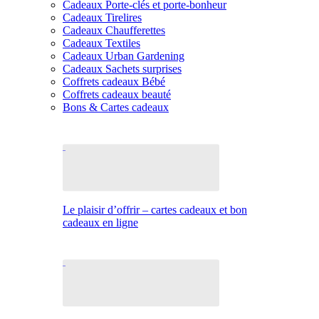
Cadeaux Porte-clés et porte-bonheur
Cadeaux Tirelires
Cadeaux Chaufferettes
Cadeaux Textiles
Cadeaux Urban Gardening
Cadeaux Sachets surprises
Coffrets cadeaux Bébé
Coffrets cadeaux beauté
Bons & Cartes cadeaux
Le plaisir d’offrir – cartes cadeaux et bon
cadeaux en ligne