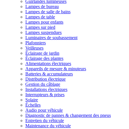
Guirlandes lumineuses
Lampes de bureau
Lampes de salle de bains
Lampes de table
Lampes pour enfants
Lampes sur pied
Lampes suspendues
Luminaires de soubassement
Plafonniers
Veilleuses
Éclairage de jardin
Éclairage des plantes
Alimentations électriques
Appareils de mesure & minuteurs
Batteries & accumulateurs
Distribution électrique
Gestion du câblage
Installations électriques
Interrupteurs & prises
Solaire
Échelles
Audio pour véhicule
Diagnostic de pannes & changement des pneus
Entretien du véhicule
Maintenance du véhicule