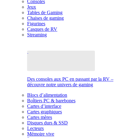
Consoles
Jeux
Tables de Gaming
Chaises de gaming
Figurines
Casques de RV
Streaming
Des consoles aux PC en passant par la RV –
découvre notre univers de gaming
Blocs d’alimentation
Boîtiers PC & barebones
Cartes d’interface
Cartes graphiques
Cartes mères
Disques durs & SSD
Lecteurs
Mémoire vive