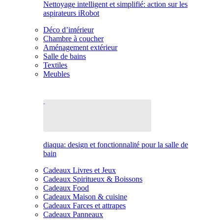
Nettoyage intelligent et simplifié: action sur les
aspirateurs iRobot
Déco d’intérieur
Chambre à coucher
Aménagement extérieur
Salle de bains
Textiles
Meubles
diaqua: design et fonctionnalité pour la salle de
bain
Cadeaux Livres et Jeux
Cadeaux Spiritueux & Boissons
Cadeaux Food
Cadeaux Maison & cuisine
Cadeaux Farces et attrapes
Cadeaux Panneaux