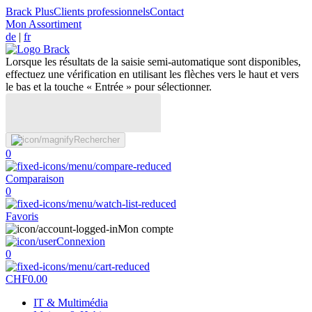
Brack Plus
Clients professionnels
Contact
Mon Assortiment
de
|
fr
Lorsque les résultats de la saisie semi-automatique sont disponibles,
effectuez une vérification en utilisant les flèches vers le haut et vers
le bas et la touche « Entrée » pour sélectionner.
Rechercher
0
Comparaison
0
Favoris
Mon compte
Connexion
0
CHF
0.00
IT & Multimédia