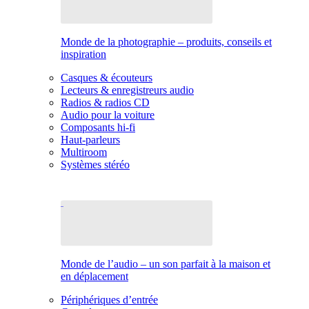
Monde de la photographie – produits, conseils et
inspiration
Casques & écouteurs
Lecteurs & enregistreurs audio
Radios & radios CD
Audio pour la voiture
Composants hi-fi
Haut-parleurs
Multiroom
Systèmes stéréo
Monde de l’audio – un son parfait à la maison et
en déplacement
Périphériques d’entrée