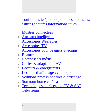
Tout sur les téléphones portables – conseils,
astuces et autres informations utiles
Montres connectées
Anneaux intelligents
Accessoires Wearables
Accessoires TV
Accessoires pour beamers & écrans
Beamer
Composants média
Câbles & adaptateurs AV
Lecteurs & enregistreurs
Lecteurs d’affichage dynamique
Solutions professionnelles d’affichage
Son pour home cinéma
Technologies de réception TV & SAT
Téléviseurs