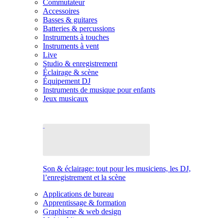
Commutateur
Accessoires
Basses & guitares
Batteries & percussions
Instruments à touches
Instruments à vent
Live
Studio & enregistrement
Éclairage & scène
Équipement DJ
Instruments de musique pour enfants
Jeux musicaux
Son & éclairage: tout pour les musiciens, les DJ,
l’enregistrement et la scène
Applications de bureau
Apprentissage & formation
Graphisme & web design