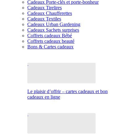
Cadeaux Porte-clés et porte-bonheur
Cadeaux Tirelires
Cadeaux Chaufferettes
Cadeaux Textiles
Cadeaux Urban Gardening
Cadeaux Sachets surprises
Coffrets cadeaux Bébé
Coffrets cadeaux beauté
Bons & Cartes cadeaux
Le plaisir d’offrir – cartes cadeaux et bon
cadeaux en ligne