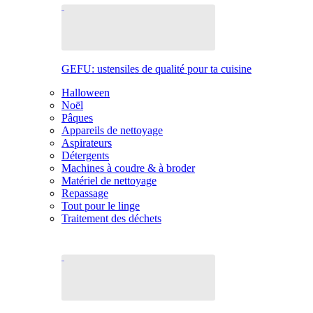
GEFU: ustensiles de qualité pour ta cuisine
Halloween
Noël
Pâques
Appareils de nettoyage
Aspirateurs
Détergents
Machines à coudre & à broder
Matériel de nettoyage
Repassage
Tout pour le linge
Traitement des déchets