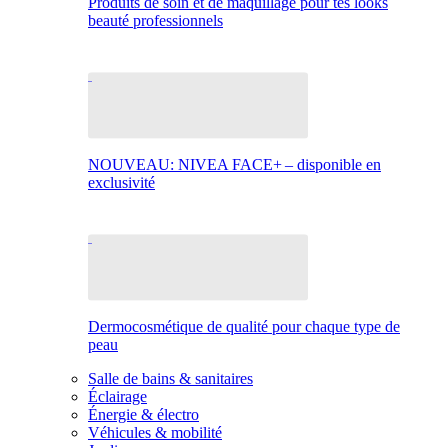
Produits de soin et de maquillage pour tes looks
beauté professionnels
NOUVEAU: NIVEA FACE+ – disponible en
exclusivité
Dermocosmétique de qualité pour chaque type de
peau
Salle de bains & sanitaires
Éclairage
Énergie & électro
Véhicules & mobilité