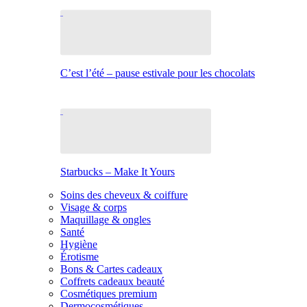
C’est l’été – pause estivale pour les chocolats
Starbucks – Make It Yours
Soins des cheveux & coiffure
Visage & corps
Maquillage & ongles
Santé
Hygiène
Érotisme
Bons & Cartes cadeaux
Coffrets cadeaux beauté
Cosmétiques premium
Dermocosmétiques