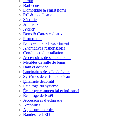
Jardin
Barbecue
Domotique & smart home
RC & modélisme
Sécurité
Animaux
Atelier
Bons & Cartes cadeaux
Promotions
Nouveau dans l’assortiment
Alternatives responsables
Conditions d'installation
Accessoires de salle de bains
Meubles de salle de bains
Bain et douche
Luminaires de salle de bains
Systèmes de cuisine et d'eau
Éclairage décoratif
Éclairage du système
Éclairage commercial et industriel
Éclairage de Noël
Accessoires d’éclairage
Ampoules
Appliques murales
Bandes de LED