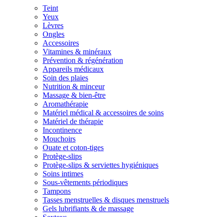
Teint
Yeux
Lèvres
Ongles
Accessoires
Vitamines & minéraux
Prévention & régénération
Appareils médicaux
Soin des plaies
Nutrition & minceur
Massage & bien-être
Aromathérapie
Matériel médical & accessoires de soins
Matériel de thérapie
Incontinence
Mouchoirs
Ouate et coton-tiges
Protège-slips
Protège-slips & serviettes hygiéniques
Soins intimes
Sous-vêtements périodiques
Tampons
Tasses menstruelles & disques menstruels
Gels lubrifiants & de massage