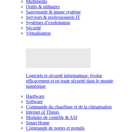
Multimédia
Outils & utilitaires
Sauvegarde & image système
Serveurs & professionnels IT
Systèmes d’exploitation
Sécurité
Virtualisation
Logiciels et sécurité informatique: évolue
efficacement et en toute sécurité dans le monde
numérique
Hardware
Software
Commande du chauffage et de la climatisation
Internet of Things
Modules de contrôle & ASI
Smart Home
Commande de portes et portails