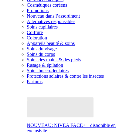
Cosmétiques coréens
Promotions
Nouveau dans l’assortiment
Alternatives responsables
Soins capillaires
Coiffure
Coloration
Appareils beauté & soins
Soins du visage
Soins du corps
Soins des mains & des pieds
Rasage & épilation
Soins bucco-dentaires
Protections solaires & contre les insectes
Parfums
NOUVEAU: NIVEA FACE+ – disponible en
exclusivité