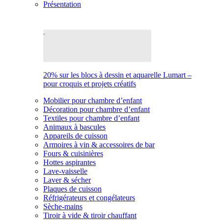
Présentation
20% sur les blocs à dessin et aquarelle Lumart –
pour croquis et projets créatifs
Mobilier pour chambre d’enfant
Décoration pour chambre d’enfant
Textiles pour chambre d’enfant
Animaux à bascules
Appareils de cuisson
Armoires à vin & accessoires de bar
Fours & cuisinières
Hottes aspirantes
Lave-vaisselle
Laver & sécher
Plaques de cuisson
Réfrigérateurs et congélateurs
Sèche-mains
Tiroir à vide & tiroir chauffant