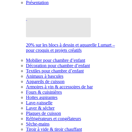
Présentation
20% sur les blocs à dessin et aquarelle Lumart –
pour croquis et projets créatifs
Mobilier pour chambre d’enfant
Décoration pour chambre d’enfant
Textiles pour chambre d’enfant
Animaux à bascules
Appareils de cuisson
Armoires à vin & accessoires de bar
Fours & cuisinières
Hottes aspirantes
Lave-vaisselle
Laver & sécher
Plaques de cuisson
Réfrigérateurs et congélateurs
Sèche-mains
Tiroir à vide & tiroir chauffant