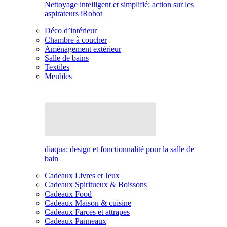
Nettoyage intelligent et simplifié: action sur les
aspirateurs iRobot
Déco d’intérieur
Chambre à coucher
Aménagement extérieur
Salle de bains
Textiles
Meubles
diaqua: design et fonctionnalité pour la salle de
bain
Cadeaux Livres et Jeux
Cadeaux Spiritueux & Boissons
Cadeaux Food
Cadeaux Maison & cuisine
Cadeaux Farces et attrapes
Cadeaux Panneaux