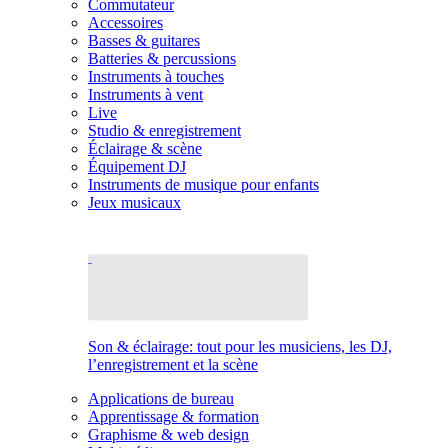
Commutateur
Accessoires
Basses & guitares
Batteries & percussions
Instruments à touches
Instruments à vent
Live
Studio & enregistrement
Éclairage & scène
Équipement DJ
Instruments de musique pour enfants
Jeux musicaux
Son & éclairage: tout pour les musiciens, les DJ,
l’enregistrement et la scène
Applications de bureau
Apprentissage & formation
Graphisme & web design