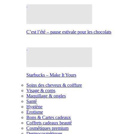
C’est l’été – pause estivale pour les chocolats
Starbucks – Make It Yours
Soins des cheveux & coiffure
Visage & corps
Maquillage & ongles
Santé
Hygiène
Érotisme
Bons & Cartes cadeaux
Coffrets cadeaux beauté
Cosmétiques premium
Dermocosmétiques