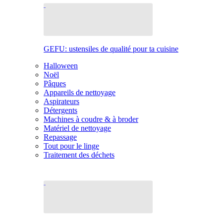
GEFU: ustensiles de qualité pour ta cuisine
Halloween
Noël
Pâques
Appareils de nettoyage
Aspirateurs
Détergents
Machines à coudre & à broder
Matériel de nettoyage
Repassage
Tout pour le linge
Traitement des déchets