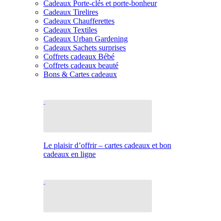
Cadeaux Porte-clés et porte-bonheur
Cadeaux Tirelires
Cadeaux Chaufferettes
Cadeaux Textiles
Cadeaux Urban Gardening
Cadeaux Sachets surprises
Coffrets cadeaux Bébé
Coffrets cadeaux beauté
Bons & Cartes cadeaux
Le plaisir d’offrir – cartes cadeaux et bon
cadeaux en ligne