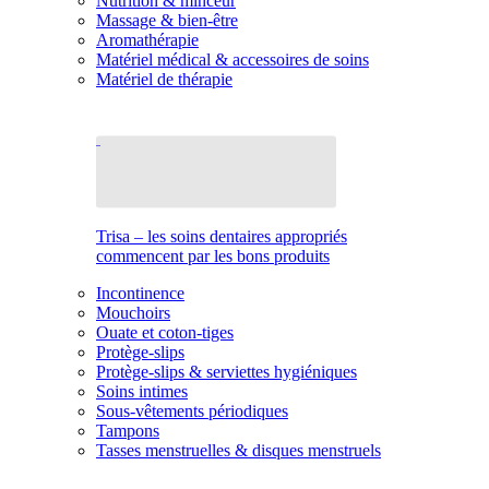
Nutrition & minceur
Massage & bien-être
Aromathérapie
Matériel médical & accessoires de soins
Matériel de thérapie
Trisa – les soins dentaires appropriés
commencent par les bons produits
Incontinence
Mouchoirs
Ouate et coton-tiges
Protège-slips
Protège-slips & serviettes hygiéniques
Soins intimes
Sous-vêtements périodiques
Tampons
Tasses menstruelles & disques menstruels