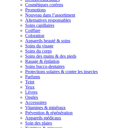
Cosmétiques coréens
Promotions
Nouveau dans l’assortiment
Alternatives responsables
Soins capillaires
Coiffure
Coloration
Appareils beauté & soins
Soins du visage
Soins du corps
Soins des mains & des pieds
Rasage & épilation
Soins bucco-dentaires
Protections solaires & contre les insectes
Parfums
Teint
Yeux
Lèvres
Ongles
Accessoires
Vitamines & minéraux
Prévention & régénération
Appareils médicaux
Soin des plaies