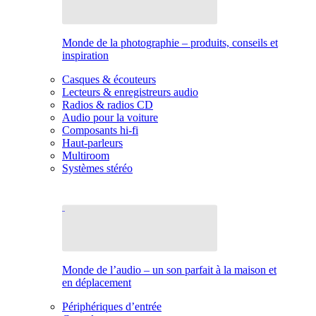
Monde de la photographie – produits, conseils et
inspiration
Casques & écouteurs
Lecteurs & enregistreurs audio
Radios & radios CD
Audio pour la voiture
Composants hi-fi
Haut-parleurs
Multiroom
Systèmes stéréo
Monde de l’audio – un son parfait à la maison et
en déplacement
Périphériques d’entrée