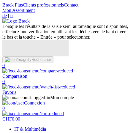
Brack Plus
Clients professionnels
Contact
Mon Assortiment
de
|
fr
Lorsque les résultats de la saisie semi-automatique sont disponibles,
effectuez une vérification en utilisant les flèches vers le haut et vers
le bas et la touche « Entrée » pour sélectionner.
Rechercher
0
Comparaison
0
Favoris
Mon compte
Connexion
0
CHF
0.00
IT & Multimédia