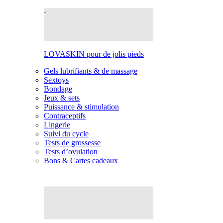
LOVASKIN pour de jolis pieds
Gels lubrifiants & de massage
Sextoys
Bondage
Jeux & sets
Puissance & stimulation
Contraceptifs
Lingerie
Suivi du cycle
Tests de grossesse
Tests d’ovulation
Bons & Cartes cadeaux