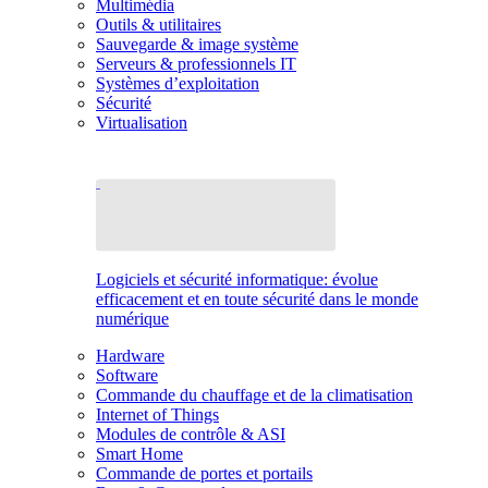
Multimédia
Outils & utilitaires
Sauvegarde & image système
Serveurs & professionnels IT
Systèmes d’exploitation
Sécurité
Virtualisation
Logiciels et sécurité informatique: évolue
efficacement et en toute sécurité dans le monde
numérique
Hardware
Software
Commande du chauffage et de la climatisation
Internet of Things
Modules de contrôle & ASI
Smart Home
Commande de portes et portails