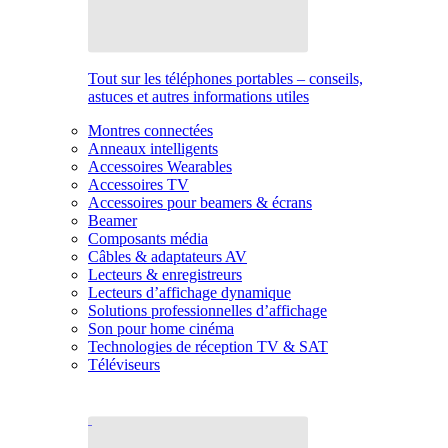
Tout sur les téléphones portables – conseils,
astuces et autres informations utiles
Montres connectées
Anneaux intelligents
Accessoires Wearables
Accessoires TV
Accessoires pour beamers & écrans
Beamer
Composants média
Câbles & adaptateurs AV
Lecteurs & enregistreurs
Lecteurs d’affichage dynamique
Solutions professionnelles d’affichage
Son pour home cinéma
Technologies de réception TV & SAT
Téléviseurs