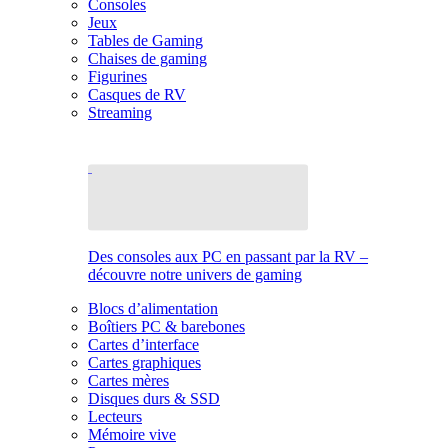
Consoles
Jeux
Tables de Gaming
Chaises de gaming
Figurines
Casques de RV
Streaming
Des consoles aux PC en passant par la RV –
découvre notre univers de gaming
Blocs d’alimentation
Boîtiers PC & barebones
Cartes d’interface
Cartes graphiques
Cartes mères
Disques durs & SSD
Lecteurs
Mémoire vive