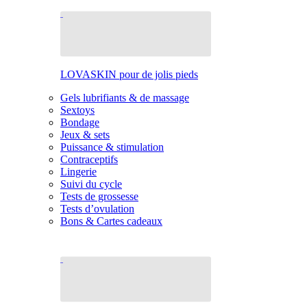
LOVASKIN pour de jolis pieds
Gels lubrifiants & de massage
Sextoys
Bondage
Jeux & sets
Puissance & stimulation
Contraceptifs
Lingerie
Suivi du cycle
Tests de grossesse
Tests d’ovulation
Bons & Cartes cadeaux