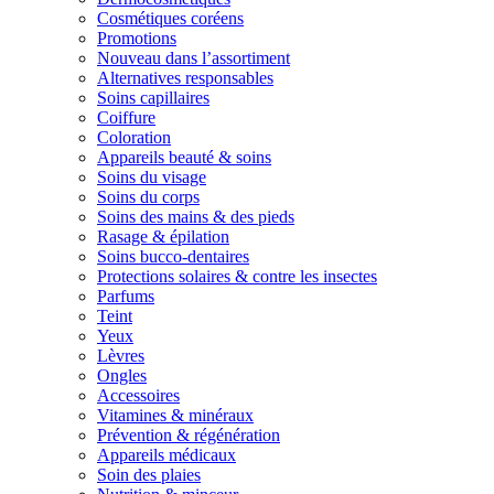
Cosmétiques coréens
Promotions
Nouveau dans l’assortiment
Alternatives responsables
Soins capillaires
Coiffure
Coloration
Appareils beauté & soins
Soins du visage
Soins du corps
Soins des mains & des pieds
Rasage & épilation
Soins bucco-dentaires
Protections solaires & contre les insectes
Parfums
Teint
Yeux
Lèvres
Ongles
Accessoires
Vitamines & minéraux
Prévention & régénération
Appareils médicaux
Soin des plaies