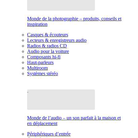
Monde de la photographie – produits, conseils et
inspiration
Casques & écouteurs
Lecteurs & enregistreurs audio
Radios & radios CD
Audio pour la voiture
Composants hi-fi
Haut-parleurs
Multiroom
Systèmes stéréo
Monde de l’audio – un son parfait à la maison et
en déplacement
Périphériques d’entrée