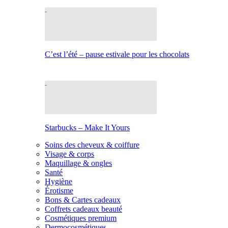
C’est l’été – pause estivale pour les chocolats
Starbucks – Make It Yours
Soins des cheveux & coiffure
Visage & corps
Maquillage & ongles
Santé
Hygiène
Érotisme
Bons & Cartes cadeaux
Coffrets cadeaux beauté
Cosmétiques premium
Dermocosmétiques