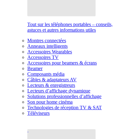
Tout sur les téléphones portables – conseils,
astuces et autres informations utiles
Montres connectées
Anneaux intelligents
Accessoires Wearables
Accessoires TV
Accessoires pour beamers & écrans
Beamer
Composants média
Câbles & adaptateurs AV
Lecteurs & enregistreurs
Lecteurs d’affichage dynamique
Solutions professionnelles d’affichage
Son pour home cinéma
Technologies de réception TV & SAT
Téléviseurs