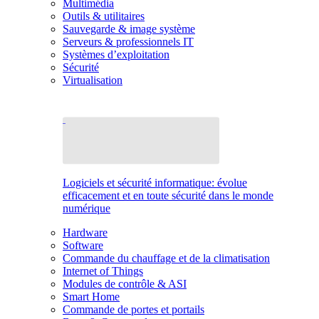
Multimédia
Outils & utilitaires
Sauvegarde & image système
Serveurs & professionnels IT
Systèmes d’exploitation
Sécurité
Virtualisation
Logiciels et sécurité informatique: évolue
efficacement et en toute sécurité dans le monde
numérique
Hardware
Software
Commande du chauffage et de la climatisation
Internet of Things
Modules de contrôle & ASI
Smart Home
Commande de portes et portails