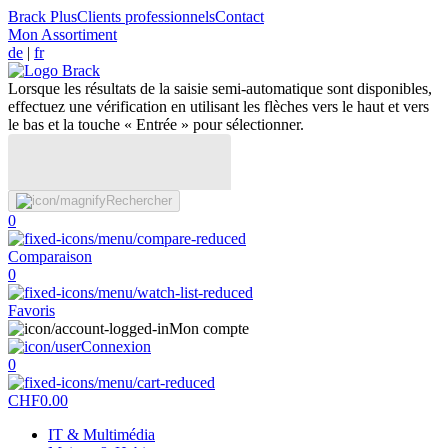
Brack Plus
Clients professionnels
Contact
Mon Assortiment
de
|
fr
Lorsque les résultats de la saisie semi-automatique sont disponibles,
effectuez une vérification en utilisant les flèches vers le haut et vers
le bas et la touche « Entrée » pour sélectionner.
Rechercher
0
Comparaison
0
Favoris
Mon compte
Connexion
0
CHF
0.00
IT & Multimédia