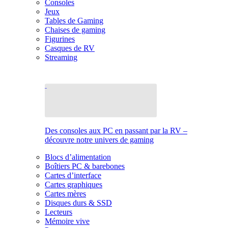
Consoles
Jeux
Tables de Gaming
Chaises de gaming
Figurines
Casques de RV
Streaming
Des consoles aux PC en passant par la RV –
découvre notre univers de gaming
Blocs d’alimentation
Boîtiers PC & barebones
Cartes d’interface
Cartes graphiques
Cartes mères
Disques durs & SSD
Lecteurs
Mémoire vive