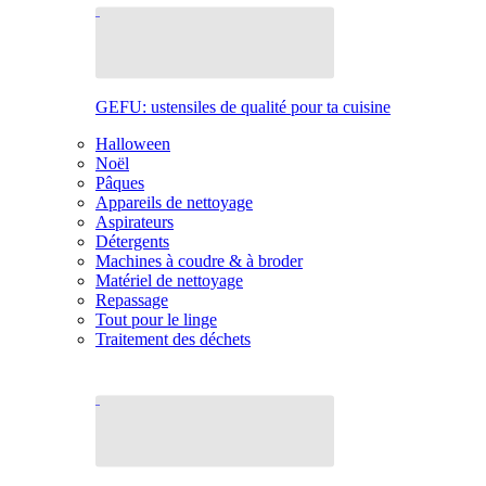
GEFU: ustensiles de qualité pour ta cuisine
Halloween
Noël
Pâques
Appareils de nettoyage
Aspirateurs
Détergents
Machines à coudre & à broder
Matériel de nettoyage
Repassage
Tout pour le linge
Traitement des déchets