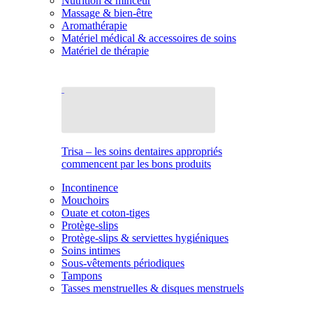
Nutrition & minceur
Massage & bien-être
Aromathérapie
Matériel médical & accessoires de soins
Matériel de thérapie
Trisa – les soins dentaires appropriés
commencent par les bons produits
Incontinence
Mouchoirs
Ouate et coton-tiges
Protège-slips
Protège-slips & serviettes hygiéniques
Soins intimes
Sous-vêtements périodiques
Tampons
Tasses menstruelles & disques menstruels