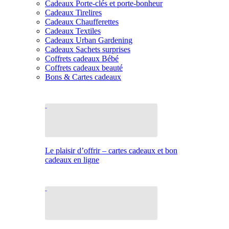
Cadeaux Porte-clés et porte-bonheur
Cadeaux Tirelires
Cadeaux Chaufferettes
Cadeaux Textiles
Cadeaux Urban Gardening
Cadeaux Sachets surprises
Coffrets cadeaux Bébé
Coffrets cadeaux beauté
Bons & Cartes cadeaux
Le plaisir d’offrir – cartes cadeaux et bon
cadeaux en ligne