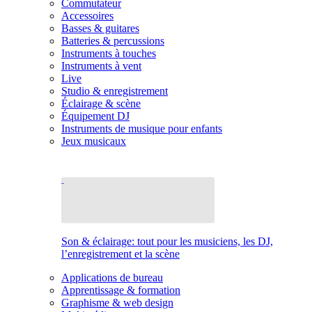
Commutateur
Accessoires
Basses & guitares
Batteries & percussions
Instruments à touches
Instruments à vent
Live
Studio & enregistrement
Éclairage & scène
Équipement DJ
Instruments de musique pour enfants
Jeux musicaux
Son & éclairage: tout pour les musiciens, les DJ,
l’enregistrement et la scène
Applications de bureau
Apprentissage & formation
Graphisme & web design