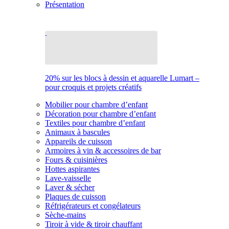
Présentation
20% sur les blocs à dessin et aquarelle Lumart –
pour croquis et projets créatifs
Mobilier pour chambre d’enfant
Décoration pour chambre d’enfant
Textiles pour chambre d’enfant
Animaux à bascules
Appareils de cuisson
Armoires à vin & accessoires de bar
Fours & cuisinières
Hottes aspirantes
Lave-vaisselle
Laver & sécher
Plaques de cuisson
Réfrigérateurs et congélateurs
Sèche-mains
Tiroir à vide & tiroir chauffant