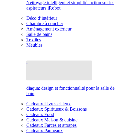
Nettoyage intelligent et simplifié: action sur les
aspirateurs iRobot
Déco d’intérieur
Chambre à coucher
Aménagement extérieur
Salle de bains
Textiles
Meubles
diaqua: design et fonctionnalité pour la salle de
bain
Cadeaux Livres et Jeux
Cadeaux Spiritueux & Boissons
Cadeaux Food
Cadeaux Maison & cuisine
Cadeaux Farces et attrapes
Cadeaux Panneaux