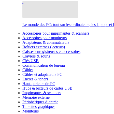
Le monde des PC: tout sur les ordinateurs, les laptops et 
Accessoires pour imprimantes & scanners
Accessoires pour moniteurs
Adaptateurs & commutateurs
Boîtiers externes (lecteurs)
Caisses enregistreuses et accessoires
Claviers & souris
Clés USB
Communication de bureau
Câbles
Câbles et adaptateurs PC
Encres & toners
Haut-parleurs de PC
Hubs & lecteurs de cartes USB
Imprimantes & scanners
Mémoire externe
Périphériques d’entrée
Tablettes graphiques
Moniteurs