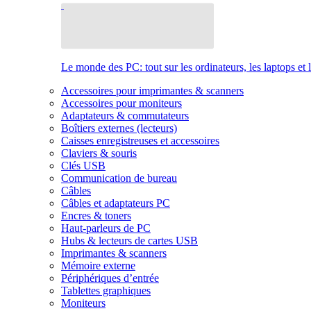
Le monde des PC: tout sur les ordinateurs, les laptops et 
Accessoires pour imprimantes & scanners
Accessoires pour moniteurs
Adaptateurs & commutateurs
Boîtiers externes (lecteurs)
Caisses enregistreuses et accessoires
Claviers & souris
Clés USB
Communication de bureau
Câbles
Câbles et adaptateurs PC
Encres & toners
Haut-parleurs de PC
Hubs & lecteurs de cartes USB
Imprimantes & scanners
Mémoire externe
Périphériques d’entrée
Tablettes graphiques
Moniteurs