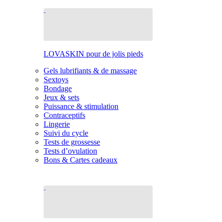
LOVASKIN pour de jolis pieds
Gels lubrifiants & de massage
Sextoys
Bondage
Jeux & sets
Puissance & stimulation
Contraceptifs
Lingerie
Suivi du cycle
Tests de grossesse
Tests d’ovulation
Bons & Cartes cadeaux