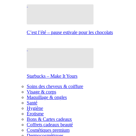
C’est l’été – pause estivale pour les chocolats
Starbucks – Make It Yours
Soins des cheveux & coiffure
Visage & corps
Maquillage & ongles
Santé
Hygiène
Érotisme
Bons & Cartes cadeaux
Coffrets cadeaux beauté
Cosmétiques premium
Dermocosmétiques