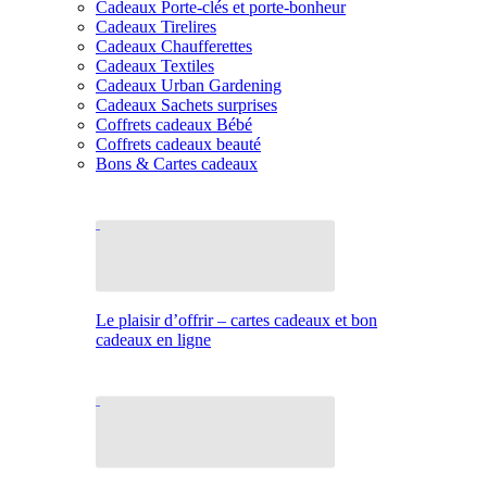
Cadeaux Porte-clés et porte-bonheur
Cadeaux Tirelires
Cadeaux Chaufferettes
Cadeaux Textiles
Cadeaux Urban Gardening
Cadeaux Sachets surprises
Coffrets cadeaux Bébé
Coffrets cadeaux beauté
Bons & Cartes cadeaux
Le plaisir d’offrir – cartes cadeaux et bon
cadeaux en ligne