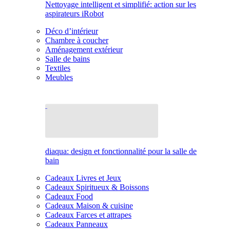
Nettoyage intelligent et simplifié: action sur les
aspirateurs iRobot
Déco d’intérieur
Chambre à coucher
Aménagement extérieur
Salle de bains
Textiles
Meubles
diaqua: design et fonctionnalité pour la salle de
bain
Cadeaux Livres et Jeux
Cadeaux Spiritueux & Boissons
Cadeaux Food
Cadeaux Maison & cuisine
Cadeaux Farces et attrapes
Cadeaux Panneaux