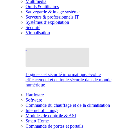
Multimédia
Outils & utilitaires
Sauvegarde & image système
Serveurs & professionnels IT
Systèmes d’exploitation
Sécurité
Virtualisation
Logiciels et sécurité informatique: évolue
efficacement et en toute sécurité dans le monde
numérique
Hardware
Software
Commande du chauffage et de la climatisation
Internet of Things
Modules de contrôle & ASI
Smart Home
Commande de portes et portails