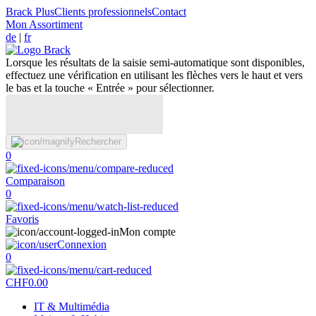
Brack Plus
Clients professionnels
Contact
Mon Assortiment
de
|
fr
Lorsque les résultats de la saisie semi-automatique sont disponibles,
effectuez une vérification en utilisant les flèches vers le haut et vers
le bas et la touche « Entrée » pour sélectionner.
Rechercher
0
Comparaison
0
Favoris
Mon compte
Connexion
0
CHF
0.00
IT & Multimédia