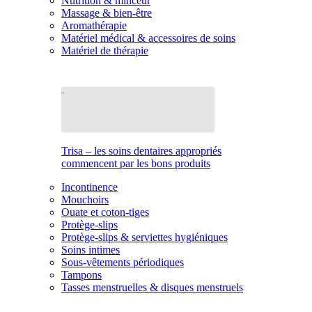
Nutrition & minceur
Massage & bien-être
Aromathérapie
Matériel médical & accessoires de soins
Matériel de thérapie
Trisa – les soins dentaires appropriés
commencent par les bons produits
Incontinence
Mouchoirs
Ouate et coton-tiges
Protège-slips
Protège-slips & serviettes hygiéniques
Soins intimes
Sous-vêtements périodiques
Tampons
Tasses menstruelles & disques menstruels