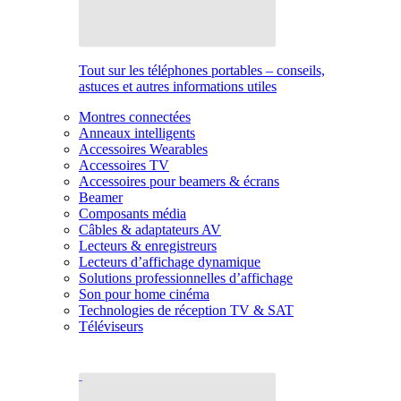
Tout sur les téléphones portables – conseils,
astuces et autres informations utiles
Montres connectées
Anneaux intelligents
Accessoires Wearables
Accessoires TV
Accessoires pour beamers & écrans
Beamer
Composants média
Câbles & adaptateurs AV
Lecteurs & enregistreurs
Lecteurs d’affichage dynamique
Solutions professionnelles d’affichage
Son pour home cinéma
Technologies de réception TV & SAT
Téléviseurs