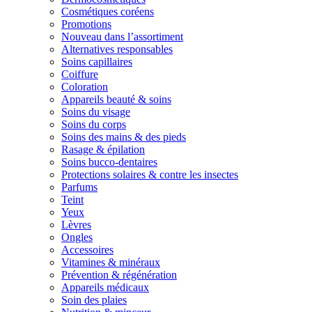
Cosmétiques coréens
Promotions
Nouveau dans l’assortiment
Alternatives responsables
Soins capillaires
Coiffure
Coloration
Appareils beauté & soins
Soins du visage
Soins du corps
Soins des mains & des pieds
Rasage & épilation
Soins bucco-dentaires
Protections solaires & contre les insectes
Parfums
Teint
Yeux
Lèvres
Ongles
Accessoires
Vitamines & minéraux
Prévention & régénération
Appareils médicaux
Soin des plaies