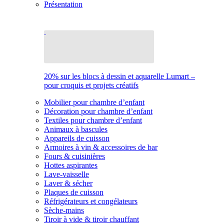
Présentation
20% sur les blocs à dessin et aquarelle Lumart –
pour croquis et projets créatifs
Mobilier pour chambre d’enfant
Décoration pour chambre d’enfant
Textiles pour chambre d’enfant
Animaux à bascules
Appareils de cuisson
Armoires à vin & accessoires de bar
Fours & cuisinières
Hottes aspirantes
Lave-vaisselle
Laver & sécher
Plaques de cuisson
Réfrigérateurs et congélateurs
Sèche-mains
Tiroir à vide & tiroir chauffant