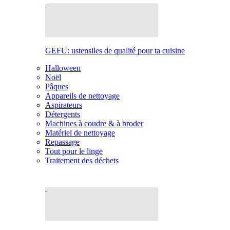
GEFU: ustensiles de qualité pour ta cuisine
Halloween
Noël
Pâques
Appareils de nettoyage
Aspirateurs
Détergents
Machines à coudre & à broder
Matériel de nettoyage
Repassage
Tout pour le linge
Traitement des déchets