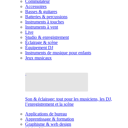
Commutateur
Accessoires
Basses & guitares
Batteries & percussions
Instruments à touches
Instruments à vent
Live
Studio & enregistrement
Éclairage & scène
Équipement DJ
Instruments de musique pour enfants
Jeux musicaux
Son & éclairage: tout pour les musiciens, les DJ,
l’enregistrement et la scène
Applications de bureau
Apprentissage & formation
Graphisme & web design