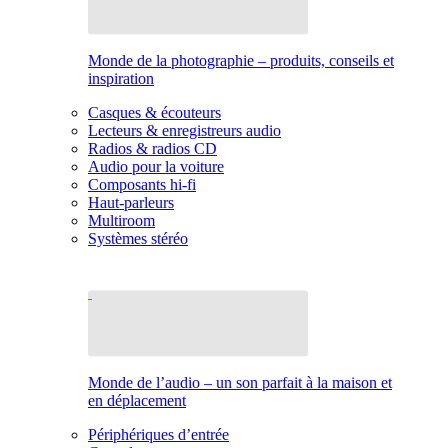
Monde de la photographie – produits, conseils et
inspiration
Casques & écouteurs
Lecteurs & enregistreurs audio
Radios & radios CD
Audio pour la voiture
Composants hi-fi
Haut-parleurs
Multiroom
Systèmes stéréo
Monde de l’audio – un son parfait à la maison et
en déplacement
Périphériques d’entrée