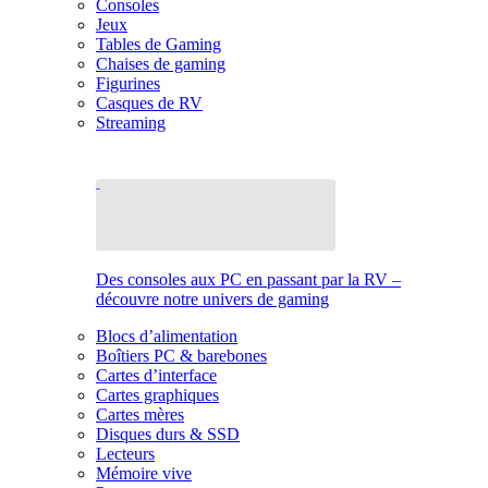
Consoles
Jeux
Tables de Gaming
Chaises de gaming
Figurines
Casques de RV
Streaming
Des consoles aux PC en passant par la RV –
découvre notre univers de gaming
Blocs d’alimentation
Boîtiers PC & barebones
Cartes d’interface
Cartes graphiques
Cartes mères
Disques durs & SSD
Lecteurs
Mémoire vive