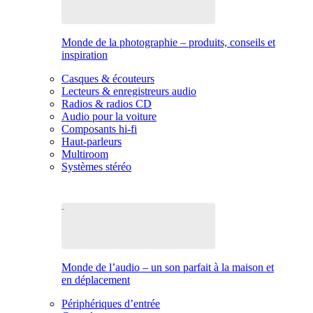
Monde de la photographie – produits, conseils et
inspiration
Casques & écouteurs
Lecteurs & enregistreurs audio
Radios & radios CD
Audio pour la voiture
Composants hi-fi
Haut-parleurs
Multiroom
Systèmes stéréo
Monde de l’audio – un son parfait à la maison et
en déplacement
Périphériques d’entrée