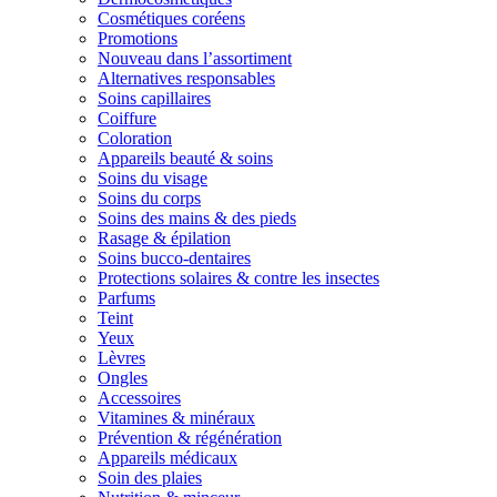
Cosmétiques coréens
Promotions
Nouveau dans l’assortiment
Alternatives responsables
Soins capillaires
Coiffure
Coloration
Appareils beauté & soins
Soins du visage
Soins du corps
Soins des mains & des pieds
Rasage & épilation
Soins bucco-dentaires
Protections solaires & contre les insectes
Parfums
Teint
Yeux
Lèvres
Ongles
Accessoires
Vitamines & minéraux
Prévention & régénération
Appareils médicaux
Soin des plaies