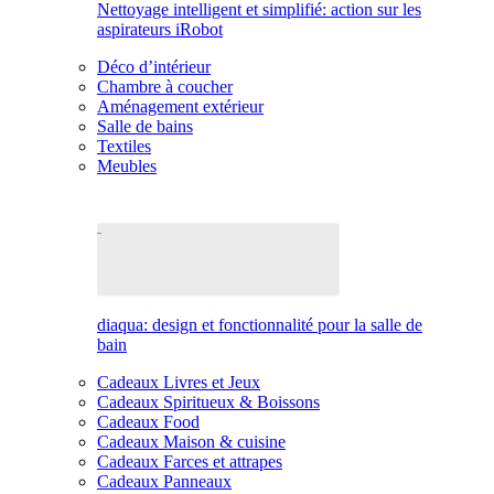
Nettoyage intelligent et simplifié: action sur les
aspirateurs iRobot
Déco d’intérieur
Chambre à coucher
Aménagement extérieur
Salle de bains
Textiles
Meubles
diaqua: design et fonctionnalité pour la salle de
bain
Cadeaux Livres et Jeux
Cadeaux Spiritueux & Boissons
Cadeaux Food
Cadeaux Maison & cuisine
Cadeaux Farces et attrapes
Cadeaux Panneaux