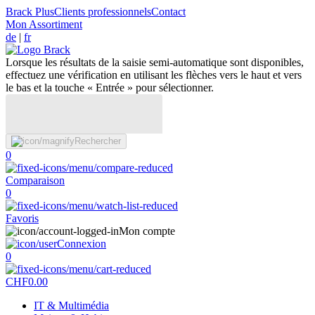
Brack Plus
Clients professionnels
Contact
Mon Assortiment
de
|
fr
Lorsque les résultats de la saisie semi-automatique sont disponibles,
effectuez une vérification en utilisant les flèches vers le haut et vers
le bas et la touche « Entrée » pour sélectionner.
Rechercher
0
Comparaison
0
Favoris
Mon compte
Connexion
0
CHF
0.00
IT & Multimédia