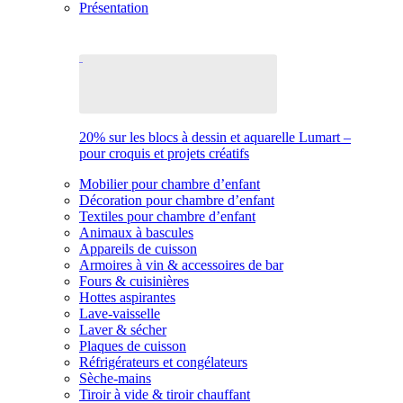
Présentation
20% sur les blocs à dessin et aquarelle Lumart –
pour croquis et projets créatifs
Mobilier pour chambre d’enfant
Décoration pour chambre d’enfant
Textiles pour chambre d’enfant
Animaux à bascules
Appareils de cuisson
Armoires à vin & accessoires de bar
Fours & cuisinières
Hottes aspirantes
Lave-vaisselle
Laver & sécher
Plaques de cuisson
Réfrigérateurs et congélateurs
Sèche-mains
Tiroir à vide & tiroir chauffant