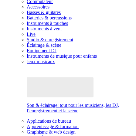
Commutateur
Accessoires
Basses & guitares
Batteries & percussions
Instruments à touches
Instruments à vent
Live
Studio & enregistrement
Éclairage & scène
Équipement DJ
Instruments de musique pour enfants
Jeux musicaux
Son & éclairage: tout pour les musiciens, les DJ,
l’enregistrement et la scène
Applications de bureau
Apprentissage & formation
Graphisme & web design