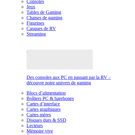
Consoles
Jeux
Tables de Gaming
Chaises de gaming
Figurines
Casques de RV
Streaming
Des consoles aux PC en passant par la RV –
découvre notre univers de gaming
Blocs d’alimentation
Boîtiers PC & barebones
Cartes d’interface
Cartes graphiques
Cartes mères
Disques durs & SSD
Lecteurs
Mémoire vive