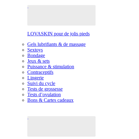
LOVASKIN pour de jolis pieds
Gels lubrifiants & de massage
Sextoys
Bondage
Jeux & sets
Puissance & stimulation
Contraceptifs
Lingerie
Suivi du cycle
Tests de grossesse
Tests d’ovulation
Bons & Cartes cadeaux