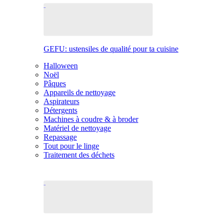
GEFU: ustensiles de qualité pour ta cuisine
Halloween
Noël
Pâques
Appareils de nettoyage
Aspirateurs
Détergents
Machines à coudre & à broder
Matériel de nettoyage
Repassage
Tout pour le linge
Traitement des déchets