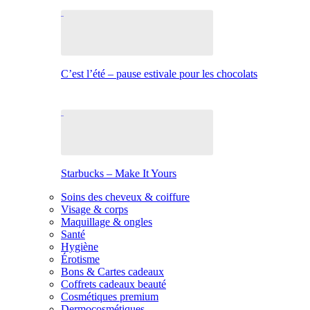
C’est l’été – pause estivale pour les chocolats
Starbucks – Make It Yours
Soins des cheveux & coiffure
Visage & corps
Maquillage & ongles
Santé
Hygiène
Érotisme
Bons & Cartes cadeaux
Coffrets cadeaux beauté
Cosmétiques premium
Dermocosmétiques