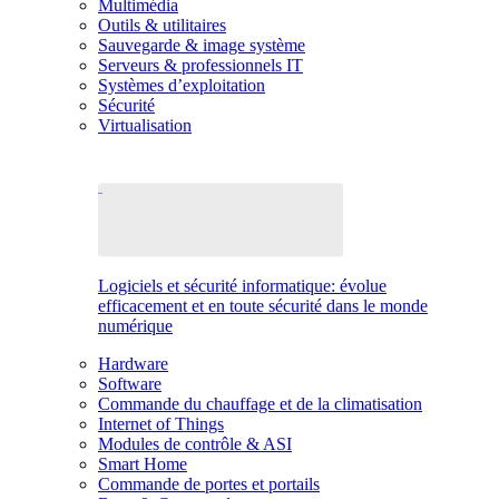
Multimédia
Outils & utilitaires
Sauvegarde & image système
Serveurs & professionnels IT
Systèmes d’exploitation
Sécurité
Virtualisation
Logiciels et sécurité informatique: évolue
efficacement et en toute sécurité dans le monde
numérique
Hardware
Software
Commande du chauffage et de la climatisation
Internet of Things
Modules de contrôle & ASI
Smart Home
Commande de portes et portails