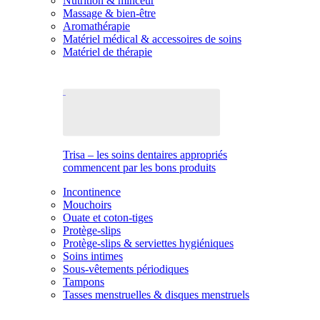
Nutrition & minceur
Massage & bien-être
Aromathérapie
Matériel médical & accessoires de soins
Matériel de thérapie
Trisa – les soins dentaires appropriés
commencent par les bons produits
Incontinence
Mouchoirs
Ouate et coton-tiges
Protège-slips
Protège-slips & serviettes hygiéniques
Soins intimes
Sous-vêtements périodiques
Tampons
Tasses menstruelles & disques menstruels