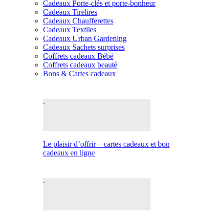
Cadeaux Porte-clés et porte-bonheur
Cadeaux Tirelires
Cadeaux Chaufferettes
Cadeaux Textiles
Cadeaux Urban Gardening
Cadeaux Sachets surprises
Coffrets cadeaux Bébé
Coffrets cadeaux beauté
Bons & Cartes cadeaux
Le plaisir d’offrir – cartes cadeaux et bon
cadeaux en ligne