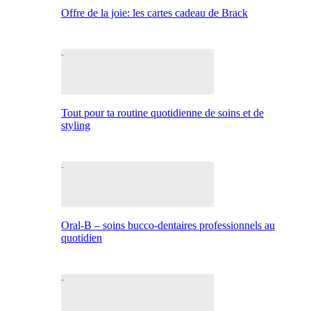
Offre de la joie: les cartes cadeau de Brack
Tout pour ta routine quotidienne de soins et de
styling
Oral-B – soins bucco-dentaires professionnels au
quotidien