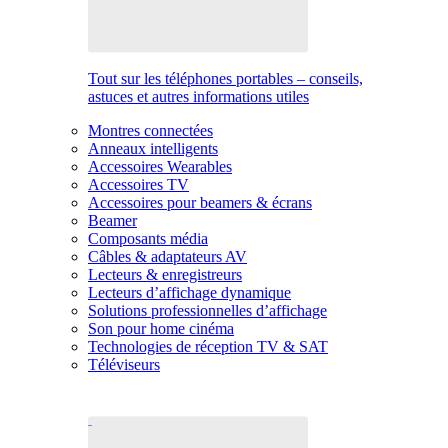
Tout sur les téléphones portables – conseils,
astuces et autres informations utiles
Montres connectées
Anneaux intelligents
Accessoires Wearables
Accessoires TV
Accessoires pour beamers & écrans
Beamer
Composants média
Câbles & adaptateurs AV
Lecteurs & enregistreurs
Lecteurs d’affichage dynamique
Solutions professionnelles d’affichage
Son pour home cinéma
Technologies de réception TV & SAT
Téléviseurs