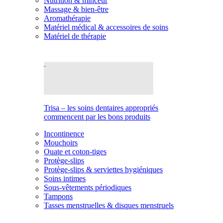
Nutrition & minceur
Massage & bien-être
Aromathérapie
Matériel médical & accessoires de soins
Matériel de thérapie
Trisa – les soins dentaires appropriés
commencent par les bons produits
Incontinence
Mouchoirs
Ouate et coton-tiges
Protège-slips
Protège-slips & serviettes hygiéniques
Soins intimes
Sous-vêtements périodiques
Tampons
Tasses menstruelles & disques menstruels