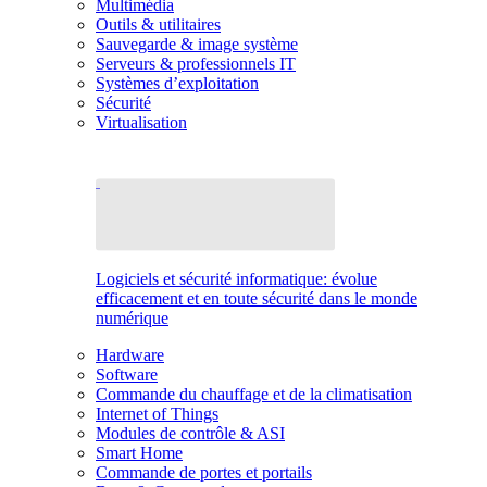
Multimédia
Outils & utilitaires
Sauvegarde & image système
Serveurs & professionnels IT
Systèmes d’exploitation
Sécurité
Virtualisation
Logiciels et sécurité informatique: évolue
efficacement et en toute sécurité dans le monde
numérique
Hardware
Software
Commande du chauffage et de la climatisation
Internet of Things
Modules de contrôle & ASI
Smart Home
Commande de portes et portails