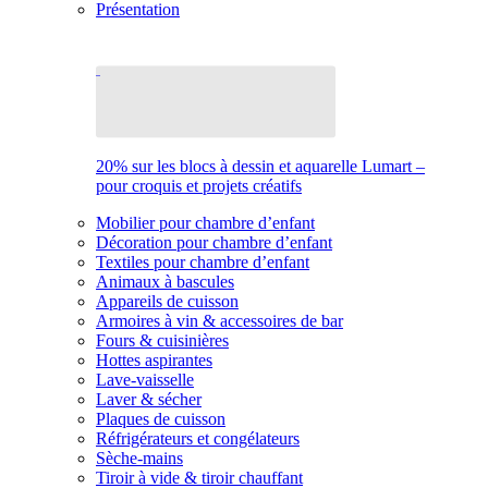
Présentation
20% sur les blocs à dessin et aquarelle Lumart –
pour croquis et projets créatifs
Mobilier pour chambre d’enfant
Décoration pour chambre d’enfant
Textiles pour chambre d’enfant
Animaux à bascules
Appareils de cuisson
Armoires à vin & accessoires de bar
Fours & cuisinières
Hottes aspirantes
Lave-vaisselle
Laver & sécher
Plaques de cuisson
Réfrigérateurs et congélateurs
Sèche-mains
Tiroir à vide & tiroir chauffant