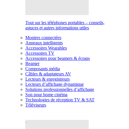
Tout sur les téléphones portables – conseils,
astuces et autres informations utiles
Montres connectées
Anneaux intelligents
Accessoires Wearables
Accessoires TV
Accessoires pour beamers & écrans
Beamer
Composants média
Câbles & adaptateurs AV
Lecteurs & enregistreurs
Lecteurs d’affichage dynamique
Solutions professionnelles d’affichage
Son pour home cinéma
Technologies de réception TV & SAT
Téléviseurs