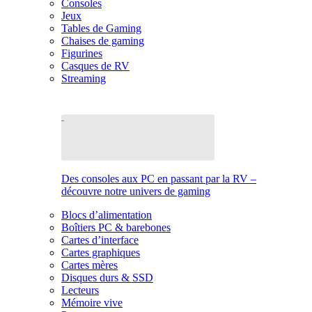
Consoles
Jeux
Tables de Gaming
Chaises de gaming
Figurines
Casques de RV
Streaming
Des consoles aux PC en passant par la RV –
découvre notre univers de gaming
Blocs d’alimentation
Boîtiers PC & barebones
Cartes d’interface
Cartes graphiques
Cartes mères
Disques durs & SSD
Lecteurs
Mémoire vive