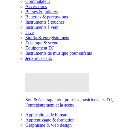
Commutateur
Accessoires
Basses & guitares
Batteries & percussions
Instruments à touches
Instruments à vent
Live
Studio & enregistrement
Éclairage & scène
Équipement DJ
Instruments de musique pour enfants
Jeux musicaux
Son & éclairage: tout pour les musiciens, les DJ,
l’enregistrement et la scène
Applications de bureau
Apprentissage & formation
Graphisme & web design