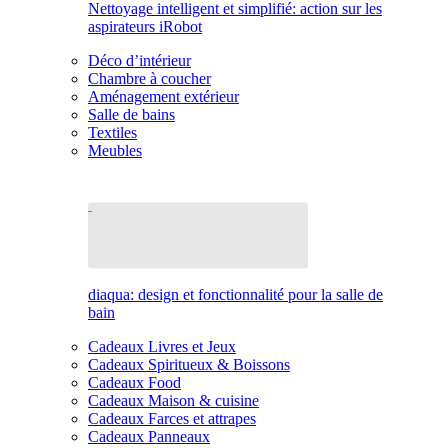
Nettoyage intelligent et simplifié: action sur les
aspirateurs iRobot
Déco d’intérieur
Chambre à coucher
Aménagement extérieur
Salle de bains
Textiles
Meubles
diaqua: design et fonctionnalité pour la salle de
bain
Cadeaux Livres et Jeux
Cadeaux Spiritueux & Boissons
Cadeaux Food
Cadeaux Maison & cuisine
Cadeaux Farces et attrapes
Cadeaux Panneaux