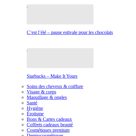
C’est l’été – pause estivale pour les chocolats
Starbucks – Make It Yours
Soins des cheveux & coiffure
Visage & corps
Maquillage & ongles
Santé
Hygiène
Érotisme
Bons & Cartes cadeaux
Coffrets cadeaux beauté
Cosmétiques premium
Dermocosmétiques