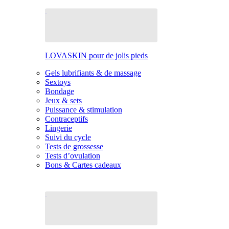
LOVASKIN pour de jolis pieds
Gels lubrifiants & de massage
Sextoys
Bondage
Jeux & sets
Puissance & stimulation
Contraceptifs
Lingerie
Suivi du cycle
Tests de grossesse
Tests d’ovulation
Bons & Cartes cadeaux