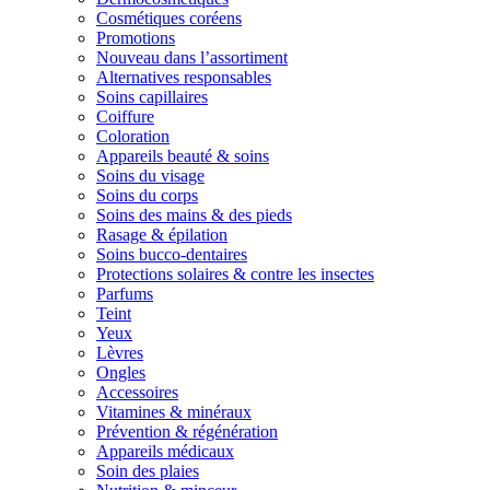
Cosmétiques coréens
Promotions
Nouveau dans l’assortiment
Alternatives responsables
Soins capillaires
Coiffure
Coloration
Appareils beauté & soins
Soins du visage
Soins du corps
Soins des mains & des pieds
Rasage & épilation
Soins bucco-dentaires
Protections solaires & contre les insectes
Parfums
Teint
Yeux
Lèvres
Ongles
Accessoires
Vitamines & minéraux
Prévention & régénération
Appareils médicaux
Soin des plaies