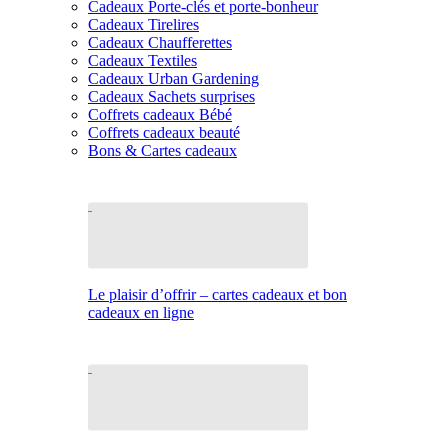
Cadeaux Porte-clés et porte-bonheur
Cadeaux Tirelires
Cadeaux Chaufferettes
Cadeaux Textiles
Cadeaux Urban Gardening
Cadeaux Sachets surprises
Coffrets cadeaux Bébé
Coffrets cadeaux beauté
Bons & Cartes cadeaux
Le plaisir d’offrir – cartes cadeaux et bon
cadeaux en ligne