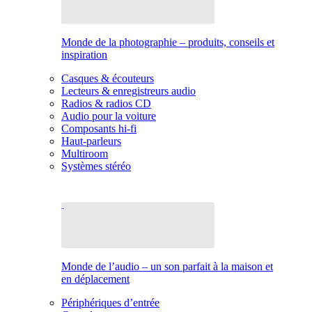
Monde de la photographie – produits, conseils et
inspiration
Casques & écouteurs
Lecteurs & enregistreurs audio
Radios & radios CD
Audio pour la voiture
Composants hi-fi
Haut-parleurs
Multiroom
Systèmes stéréo
Monde de l’audio – un son parfait à la maison et
en déplacement
Périphériques d’entrée