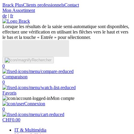
Brack Plus
Clients professionnels
Contact
Mon Assortiment
de
|
fr
Lorsque les résultats de la saisie semi-automatique sont disponibles,
effectuez une vérification en utilisant les flèches vers le haut et vers
le bas et la touche « Entrée » pour sélectionner.
Rechercher
0
Comparaison
0
Favoris
Mon compte
Connexion
0
CHF
0.00
IT & Multimédia