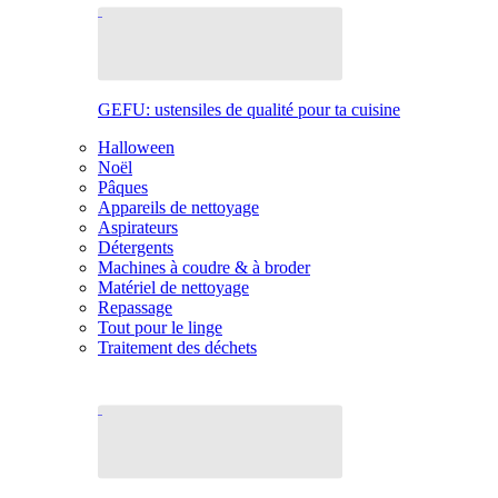
GEFU: ustensiles de qualité pour ta cuisine
Halloween
Noël
Pâques
Appareils de nettoyage
Aspirateurs
Détergents
Machines à coudre & à broder
Matériel de nettoyage
Repassage
Tout pour le linge
Traitement des déchets