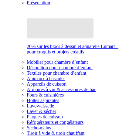
Présentation
20% sur les blocs à dessin et aquarelle Lumart –
pour croquis et projets créatifs
Mobilier pour chambre d’enfant
Décoration pour chambre d’enfant
Textiles pour chambre d’enfant
Animaux à bascules
Appareils de cuisson
Armoires à vin & accessoires de bar
Fours & cuisinières
Hottes aspirantes
Lave-vaisselle
Laver & sécher
Plaques de cuisson
Réfrigérateurs et congélateurs
Sèche-mains
Tiroir à vide & tiroir chauffant