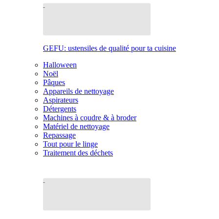
GEFU: ustensiles de qualité pour ta cuisine
Halloween
Noël
Pâques
Appareils de nettoyage
Aspirateurs
Détergents
Machines à coudre & à broder
Matériel de nettoyage
Repassage
Tout pour le linge
Traitement des déchets