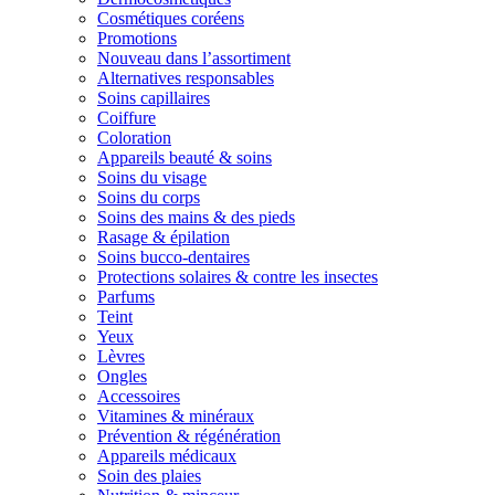
Cosmétiques coréens
Promotions
Nouveau dans l’assortiment
Alternatives responsables
Soins capillaires
Coiffure
Coloration
Appareils beauté & soins
Soins du visage
Soins du corps
Soins des mains & des pieds
Rasage & épilation
Soins bucco-dentaires
Protections solaires & contre les insectes
Parfums
Teint
Yeux
Lèvres
Ongles
Accessoires
Vitamines & minéraux
Prévention & régénération
Appareils médicaux
Soin des plaies