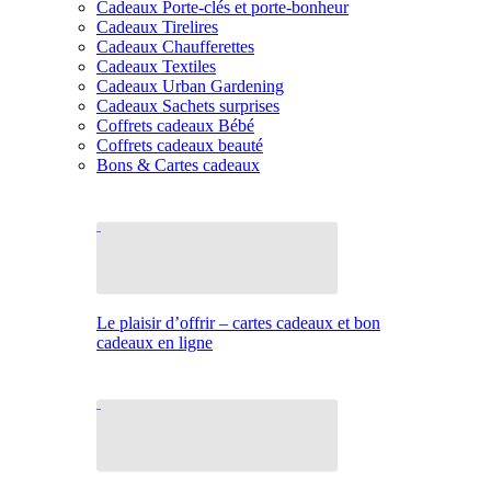
Cadeaux Porte-clés et porte-bonheur
Cadeaux Tirelires
Cadeaux Chaufferettes
Cadeaux Textiles
Cadeaux Urban Gardening
Cadeaux Sachets surprises
Coffrets cadeaux Bébé
Coffrets cadeaux beauté
Bons & Cartes cadeaux
Le plaisir d’offrir – cartes cadeaux et bon
cadeaux en ligne