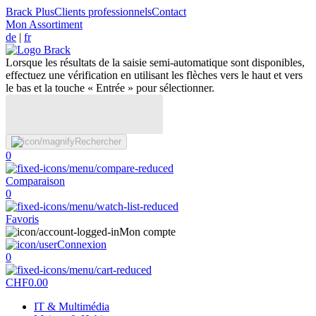
Brack Plus
Clients professionnels
Contact
Mon Assortiment
de
|
fr
Lorsque les résultats de la saisie semi-automatique sont disponibles,
effectuez une vérification en utilisant les flèches vers le haut et vers
le bas et la touche « Entrée » pour sélectionner.
Rechercher
0
Comparaison
0
Favoris
Mon compte
Connexion
0
CHF
0.00
IT & Multimédia