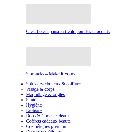
C’est l’été – pause estivale pour les chocolats
Starbucks – Make It Yours
Soins des cheveux & coiffure
Visage & corps
Maquillage & ongles
Santé
Hygiène
Érotisme
Bons & Cartes cadeaux
Coffrets cadeaux beauté
Cosmétiques premium
Dermocosmétiques