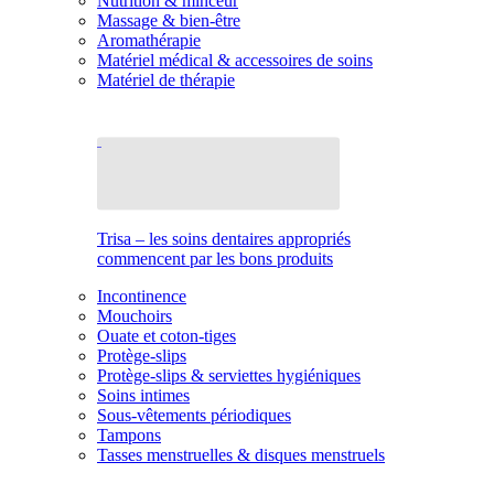
Nutrition & minceur
Massage & bien-être
Aromathérapie
Matériel médical & accessoires de soins
Matériel de thérapie
Trisa – les soins dentaires appropriés
commencent par les bons produits
Incontinence
Mouchoirs
Ouate et coton-tiges
Protège-slips
Protège-slips & serviettes hygiéniques
Soins intimes
Sous-vêtements périodiques
Tampons
Tasses menstruelles & disques menstruels