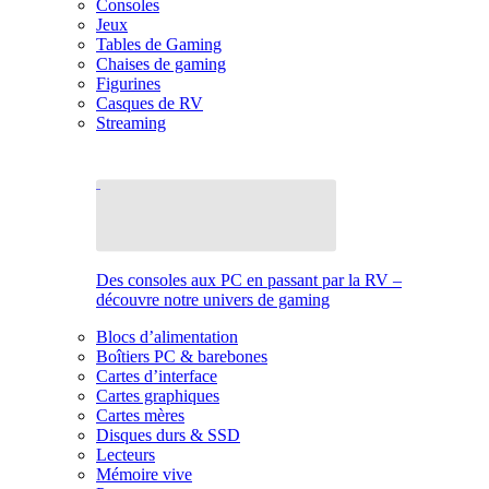
Consoles
Jeux
Tables de Gaming
Chaises de gaming
Figurines
Casques de RV
Streaming
Des consoles aux PC en passant par la RV –
découvre notre univers de gaming
Blocs d’alimentation
Boîtiers PC & barebones
Cartes d’interface
Cartes graphiques
Cartes mères
Disques durs & SSD
Lecteurs
Mémoire vive