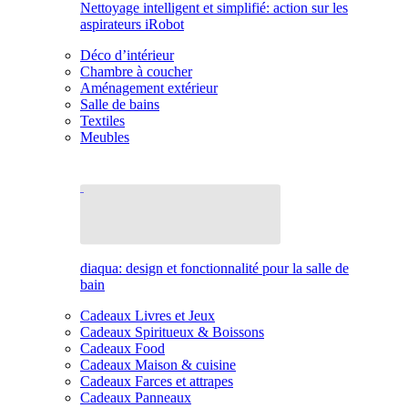
Nettoyage intelligent et simplifié: action sur les
aspirateurs iRobot
Déco d’intérieur
Chambre à coucher
Aménagement extérieur
Salle de bains
Textiles
Meubles
diaqua: design et fonctionnalité pour la salle de
bain
Cadeaux Livres et Jeux
Cadeaux Spiritueux & Boissons
Cadeaux Food
Cadeaux Maison & cuisine
Cadeaux Farces et attrapes
Cadeaux Panneaux