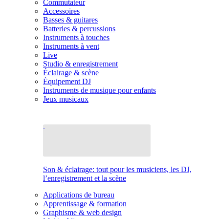
Commutateur
Accessoires
Basses & guitares
Batteries & percussions
Instruments à touches
Instruments à vent
Live
Studio & enregistrement
Éclairage & scène
Équipement DJ
Instruments de musique pour enfants
Jeux musicaux
Son & éclairage: tout pour les musiciens, les DJ,
l’enregistrement et la scène
Applications de bureau
Apprentissage & formation
Graphisme & web design