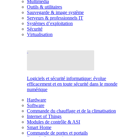
Multimédia
Outils & utilitaires
Sauvegarde & image système
Serveurs & professionnels IT
Systèmes d’exploitation
Sécurité
Virtualisation
Logiciels et sécurité informatique: évolue
efficacement et en toute sécurité dans le monde
numérique
Hardware
Software
Commande du chauffage et de la climatisation
Internet of Things
Modules de contrôle & ASI
Smart Home
Commande de portes et portails