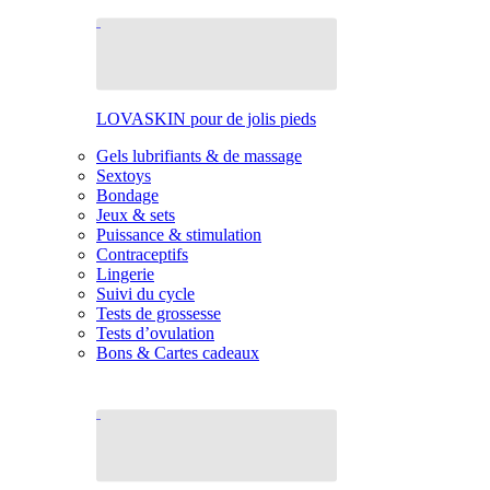
LOVASKIN pour de jolis pieds
Gels lubrifiants & de massage
Sextoys
Bondage
Jeux & sets
Puissance & stimulation
Contraceptifs
Lingerie
Suivi du cycle
Tests de grossesse
Tests d’ovulation
Bons & Cartes cadeaux