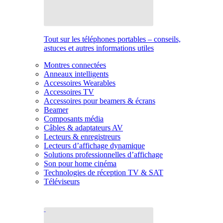
Tout sur les téléphones portables – conseils,
astuces et autres informations utiles
Montres connectées
Anneaux intelligents
Accessoires Wearables
Accessoires TV
Accessoires pour beamers & écrans
Beamer
Composants média
Câbles & adaptateurs AV
Lecteurs & enregistreurs
Lecteurs d’affichage dynamique
Solutions professionnelles d’affichage
Son pour home cinéma
Technologies de réception TV & SAT
Téléviseurs