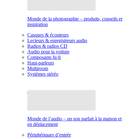
Monde de la photographie – produits, conseils et
inspiration
Casques & écouteurs
Lecteurs & enregistreurs audio
Radios & radios CD
Audio pour la voiture
Composants hi-fi
Haut-parleurs
Multiroom
Systèmes stéréo
Monde de l’audio – un son parfait à la maison et
en déplacement
Périphériques d’entrée