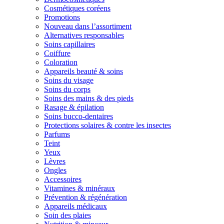
Cosmétiques coréens
Promotions
Nouveau dans l’assortiment
Alternatives responsables
Soins capillaires
Coiffure
Coloration
Appareils beauté & soins
Soins du visage
Soins du corps
Soins des mains & des pieds
Rasage & épilation
Soins bucco-dentaires
Protections solaires & contre les insectes
Parfums
Teint
Yeux
Lèvres
Ongles
Accessoires
Vitamines & minéraux
Prévention & régénération
Appareils médicaux
Soin des plaies