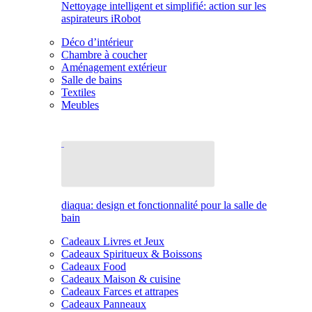
Nettoyage intelligent et simplifié: action sur les
aspirateurs iRobot
Déco d’intérieur
Chambre à coucher
Aménagement extérieur
Salle de bains
Textiles
Meubles
diaqua: design et fonctionnalité pour la salle de
bain
Cadeaux Livres et Jeux
Cadeaux Spiritueux & Boissons
Cadeaux Food
Cadeaux Maison & cuisine
Cadeaux Farces et attrapes
Cadeaux Panneaux