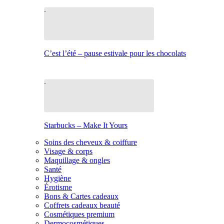
C’est l’été – pause estivale pour les chocolats
Starbucks – Make It Yours
Soins des cheveux & coiffure
Visage & corps
Maquillage & ongles
Santé
Hygiène
Érotisme
Bons & Cartes cadeaux
Coffrets cadeaux beauté
Cosmétiques premium
Dermocosmétiques