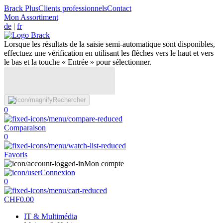
Brack Plus
Clients professionnels
Contact
Mon Assortiment
de
|
fr
Lorsque les résultats de la saisie semi-automatique sont disponibles,
effectuez une vérification en utilisant les flèches vers le haut et vers
le bas et la touche « Entrée » pour sélectionner.
Rechercher
0
Comparaison
0
Favoris
Mon compte
Connexion
0
CHF
0.00
IT & Multimédia