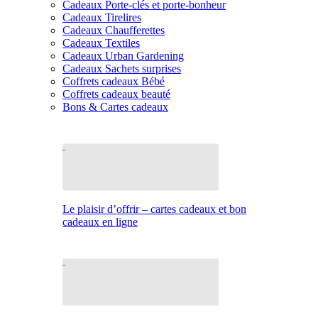
Cadeaux Porte-clés et porte-bonheur
Cadeaux Tirelires
Cadeaux Chaufferettes
Cadeaux Textiles
Cadeaux Urban Gardening
Cadeaux Sachets surprises
Coffrets cadeaux Bébé
Coffrets cadeaux beauté
Bons & Cartes cadeaux
Le plaisir d’offrir – cartes cadeaux et bon
cadeaux en ligne