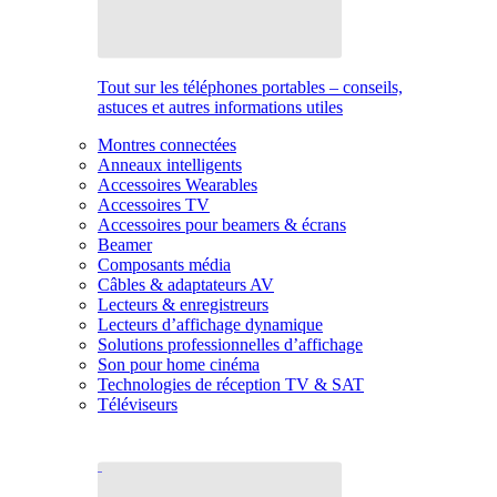
Tout sur les téléphones portables – conseils,
astuces et autres informations utiles
Montres connectées
Anneaux intelligents
Accessoires Wearables
Accessoires TV
Accessoires pour beamers & écrans
Beamer
Composants média
Câbles & adaptateurs AV
Lecteurs & enregistreurs
Lecteurs d’affichage dynamique
Solutions professionnelles d’affichage
Son pour home cinéma
Technologies de réception TV & SAT
Téléviseurs