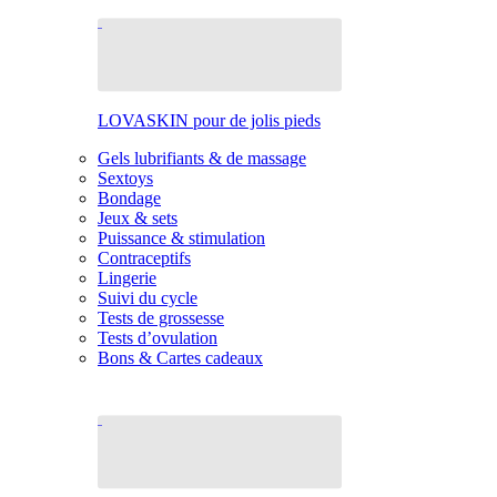
LOVASKIN pour de jolis pieds
Gels lubrifiants & de massage
Sextoys
Bondage
Jeux & sets
Puissance & stimulation
Contraceptifs
Lingerie
Suivi du cycle
Tests de grossesse
Tests d’ovulation
Bons & Cartes cadeaux