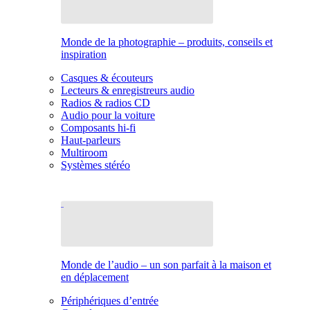
Monde de la photographie – produits, conseils et
inspiration
Casques & écouteurs
Lecteurs & enregistreurs audio
Radios & radios CD
Audio pour la voiture
Composants hi-fi
Haut-parleurs
Multiroom
Systèmes stéréo
Monde de l’audio – un son parfait à la maison et
en déplacement
Périphériques d’entrée