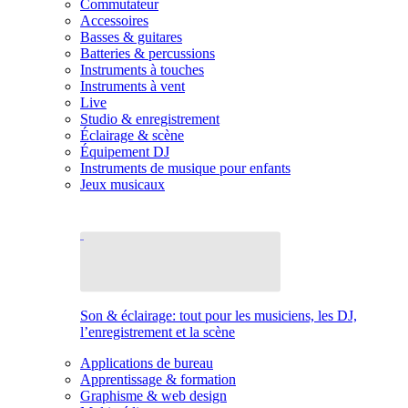
Commutateur
Accessoires
Basses & guitares
Batteries & percussions
Instruments à touches
Instruments à vent
Live
Studio & enregistrement
Éclairage & scène
Équipement DJ
Instruments de musique pour enfants
Jeux musicaux
Son & éclairage: tout pour les musiciens, les DJ,
l’enregistrement et la scène
Applications de bureau
Apprentissage & formation
Graphisme & web design