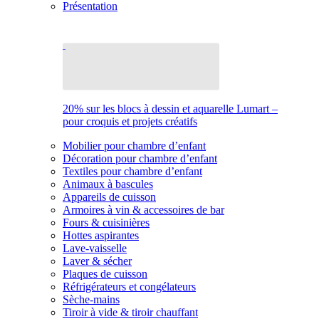
Présentation
20% sur les blocs à dessin et aquarelle Lumart –
pour croquis et projets créatifs
Mobilier pour chambre d’enfant
Décoration pour chambre d’enfant
Textiles pour chambre d’enfant
Animaux à bascules
Appareils de cuisson
Armoires à vin & accessoires de bar
Fours & cuisinières
Hottes aspirantes
Lave-vaisselle
Laver & sécher
Plaques de cuisson
Réfrigérateurs et congélateurs
Sèche-mains
Tiroir à vide & tiroir chauffant