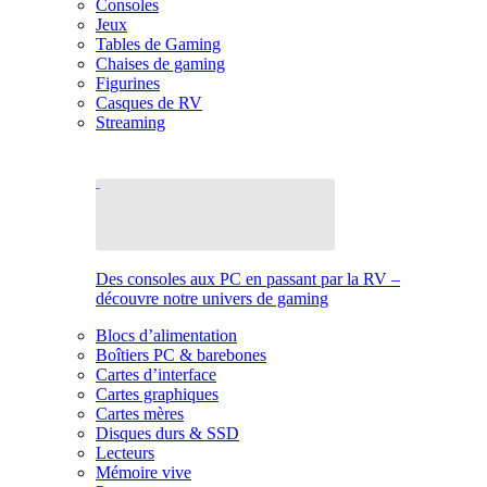
Consoles
Jeux
Tables de Gaming
Chaises de gaming
Figurines
Casques de RV
Streaming
Des consoles aux PC en passant par la RV –
découvre notre univers de gaming
Blocs d’alimentation
Boîtiers PC & barebones
Cartes d’interface
Cartes graphiques
Cartes mères
Disques durs & SSD
Lecteurs
Mémoire vive