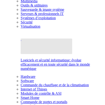
Multimédia
Outils & utilitaires
Sauvegarde & image système
Serveurs & professionnels IT
Systèmes d’exploitation
Sécurité
Virtualisation
Logiciels et sécurité informatique: évolue
efficacement et en toute sécurité dans le monde
numérique
Hardware
Software
Commande du chauffage et de la climatisation
Internet of Things
Modules de contrôle & ASI
Smart Home
Commande de portes et portails