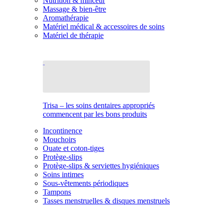
Nutrition & minceur
Massage & bien-être
Aromathérapie
Matériel médical & accessoires de soins
Matériel de thérapie
Trisa – les soins dentaires appropriés
commencent par les bons produits
Incontinence
Mouchoirs
Ouate et coton-tiges
Protège-slips
Protège-slips & serviettes hygiéniques
Soins intimes
Sous-vêtements périodiques
Tampons
Tasses menstruelles & disques menstruels