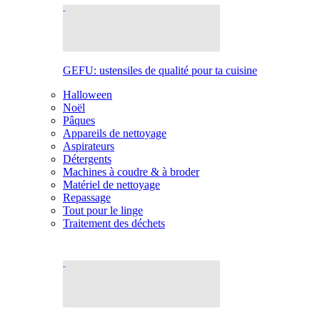
GEFU: ustensiles de qualité pour ta cuisine
Halloween
Noël
Pâques
Appareils de nettoyage
Aspirateurs
Détergents
Machines à coudre & à broder
Matériel de nettoyage
Repassage
Tout pour le linge
Traitement des déchets