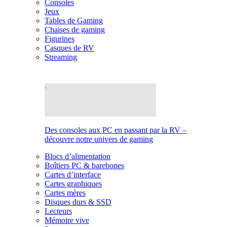
Consoles
Jeux
Tables de Gaming
Chaises de gaming
Figurines
Casques de RV
Streaming
Des consoles aux PC en passant par la RV –
découvre notre univers de gaming
Blocs d’alimentation
Boîtiers PC & barebones
Cartes d’interface
Cartes graphiques
Cartes mères
Disques durs & SSD
Lecteurs
Mémoire vive