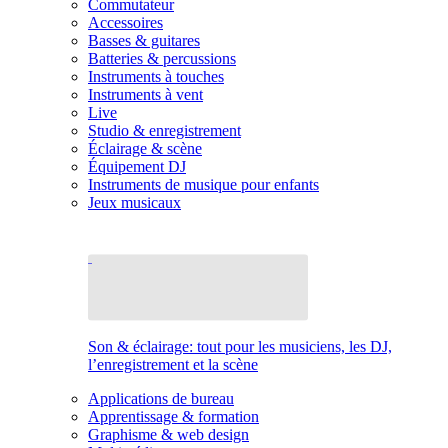
Commutateur
Accessoires
Basses & guitares
Batteries & percussions
Instruments à touches
Instruments à vent
Live
Studio & enregistrement
Éclairage & scène
Équipement DJ
Instruments de musique pour enfants
Jeux musicaux
Son & éclairage: tout pour les musiciens, les DJ,
l’enregistrement et la scène
Applications de bureau
Apprentissage & formation
Graphisme & web design