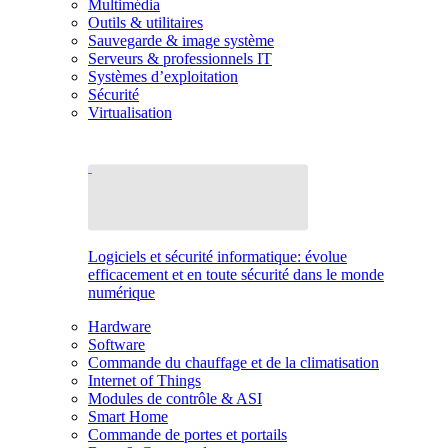
Multimédia
Outils & utilitaires
Sauvegarde & image système
Serveurs & professionnels IT
Systèmes d’exploitation
Sécurité
Virtualisation
Logiciels et sécurité informatique: évolue
efficacement et en toute sécurité dans le monde
numérique
Hardware
Software
Commande du chauffage et de la climatisation
Internet of Things
Modules de contrôle & ASI
Smart Home
Commande de portes et portails