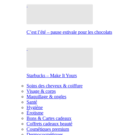
C’est l’été – pause estivale pour les chocolats
Starbucks – Make It Yours
Soins des cheveux & coiffure
Visage & corps
Maquillage & ongles
Santé
Hygiène
Érotisme
Bons & Cartes cadeaux
Coffrets cadeaux beauté
Cosmétiques premium
Dermocosmétiques