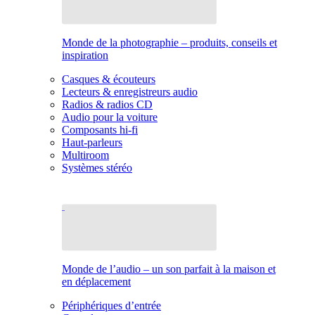
Monde de la photographie – produits, conseils et
inspiration
Casques & écouteurs
Lecteurs & enregistreurs audio
Radios & radios CD
Audio pour la voiture
Composants hi-fi
Haut-parleurs
Multiroom
Systèmes stéréo
Monde de l’audio – un son parfait à la maison et
en déplacement
Périphériques d’entrée