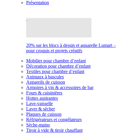
Présentation
20% sur les blocs à dessin et aquarelle Lumart –
pour croquis et projets créatifs
Mobilier pour chambre d’enfant
Décoration pour chambre d’enfant
Textiles pour chambre d’enfant
Animaux à bascules
Appareils de cuisson
Armoires à vin & accessoires de bar
Fours & cuisinières
Hottes aspirantes
Lave-vaisselle
Laver & sécher
Plaques de cuisson
Réfrigérateurs et congélateurs
Sèche-mains
Tiroir à vide & tiroir chauffant