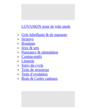
LOVASKIN pour de jolis pieds
Gels lubrifiants & de massage
Sextoys
Bondage
Jeux & sets
Puissance & stimulation
Contraceptifs
Lingerie
Suivi du cycle
Tests de grossesse
Tests d’ovulation
Bons & Cartes cadeaux