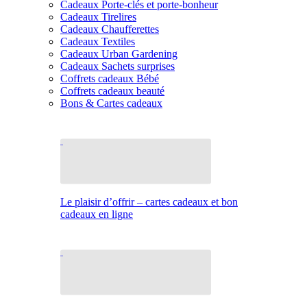
Cadeaux Porte-clés et porte-bonheur
Cadeaux Tirelires
Cadeaux Chaufferettes
Cadeaux Textiles
Cadeaux Urban Gardening
Cadeaux Sachets surprises
Coffrets cadeaux Bébé
Coffrets cadeaux beauté
Bons & Cartes cadeaux
Le plaisir d’offrir – cartes cadeaux et bon
cadeaux en ligne