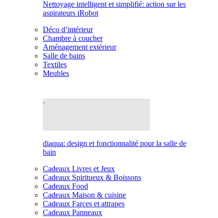
Nettoyage intelligent et simplifié: action sur les
aspirateurs iRobot
Déco d’intérieur
Chambre à coucher
Aménagement extérieur
Salle de bains
Textiles
Meubles
diaqua: design et fonctionnalité pour la salle de
bain
Cadeaux Livres et Jeux
Cadeaux Spiritueux & Boissons
Cadeaux Food
Cadeaux Maison & cuisine
Cadeaux Farces et attrapes
Cadeaux Panneaux