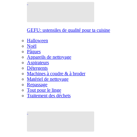
GEFU: ustensiles de qualité pour ta cuisine
Halloween
Noël
Pâques
Appareils de nettoyage
Aspirateurs
Détergents
Machines à coudre & à broder
Matériel de nettoyage
Repassage
Tout pour le linge
Traitement des déchets