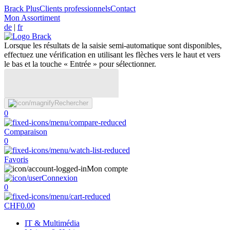
Brack Plus
Clients professionnels
Contact
Mon Assortiment
de
|
fr
Lorsque les résultats de la saisie semi-automatique sont disponibles,
effectuez une vérification en utilisant les flèches vers le haut et vers
le bas et la touche « Entrée » pour sélectionner.
Rechercher
0
Comparaison
0
Favoris
Mon compte
Connexion
0
CHF
0.00
IT & Multimédia