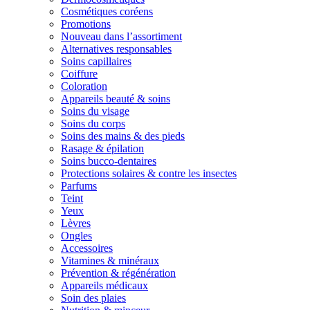
Cosmétiques coréens
Promotions
Nouveau dans l’assortiment
Alternatives responsables
Soins capillaires
Coiffure
Coloration
Appareils beauté & soins
Soins du visage
Soins du corps
Soins des mains & des pieds
Rasage & épilation
Soins bucco-dentaires
Protections solaires & contre les insectes
Parfums
Teint
Yeux
Lèvres
Ongles
Accessoires
Vitamines & minéraux
Prévention & régénération
Appareils médicaux
Soin des plaies