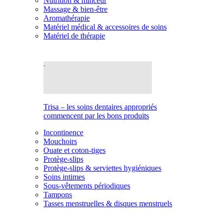
Nutrition & minceur
Massage & bien-être
Aromathérapie
Matériel médical & accessoires de soins
Matériel de thérapie
Trisa – les soins dentaires appropriés
commencent par les bons produits
Incontinence
Mouchoirs
Ouate et coton-tiges
Protège-slips
Protège-slips & serviettes hygiéniques
Soins intimes
Sous-vêtements périodiques
Tampons
Tasses menstruelles & disques menstruels