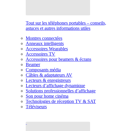
Tout sur les téléphones portables – conseils,
astuces et autres informations utiles
Montres connectées
Anneaux intelligents
Accessoires Wearables
Accessoires TV
Accessoires pour beamers & écrans
Beamer
Composants média
Câbles & adaptateurs AV
Lecteurs & enregistreurs
Lecteurs d’affichage dynamique
Solutions professionnelles d’affichage
Son pour home cinéma
Technologies de réception TV & SAT
Téléviseurs