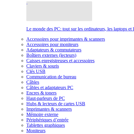
Le monde des PC: tout sur les ordinateurs, les laptops et 
Accessoires pour imprimantes & scanners
Accessoires pour moniteurs
Adaptateurs & commutateurs
Boîtiers externes (lecteurs)
Caisses enregistreuses et accessoires
Claviers & souris
Clés USB
Communication de bureau
Câbles
Câbles et adaptateurs PC
Encres & toners
Haut-parleurs de PC
Hubs & lecteurs de cartes USB
Imprimantes & scanners
Mémoire externe
Périphériques d’entrée
Tablettes graphiques
Moniteurs