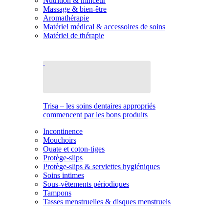
Nutrition & minceur
Massage & bien-être
Aromathérapie
Matériel médical & accessoires de soins
Matériel de thérapie
Trisa – les soins dentaires appropriés
commencent par les bons produits
Incontinence
Mouchoirs
Ouate et coton-tiges
Protège-slips
Protège-slips & serviettes hygiéniques
Soins intimes
Sous-vêtements périodiques
Tampons
Tasses menstruelles & disques menstruels