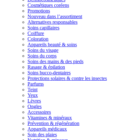
Cosmétiques coréens
Promotions
Nouveau dans l’assortiment
Alternatives responsables
Soins capillaires
Coiffure
Coloration
Appareils beauté & soins
Soins du visage
Soins du corps
Soins des mains & des pieds
Rasage & épilation
Soins bucco-dentaires
Protections solaires & contre les insectes
Parfums
Teint
Yeux
Lèvres
Ongles
Accessoires
Vitamines & minéraux
Prévention & régénération
Appareils médicaux
Soin des plaies