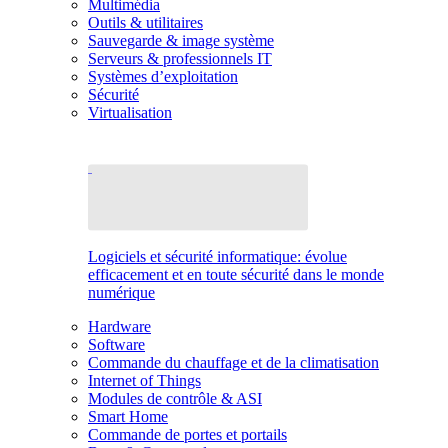
Multimédia
Outils & utilitaires
Sauvegarde & image système
Serveurs & professionnels IT
Systèmes d’exploitation
Sécurité
Virtualisation
Logiciels et sécurité informatique: évolue
efficacement et en toute sécurité dans le monde
numérique
Hardware
Software
Commande du chauffage et de la climatisation
Internet of Things
Modules de contrôle & ASI
Smart Home
Commande de portes et portails