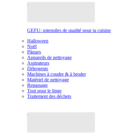
GEFU: ustensiles de qualité pour ta cuisine
Halloween
Noël
Pâques
Appareils de nettoyage
Aspirateurs
Détergents
Machines à coudre & à broder
Matériel de nettoyage
Repassage
Tout pour le linge
Traitement des déchets