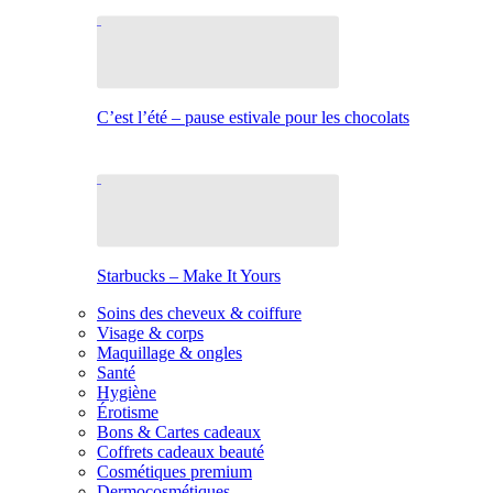
C’est l’été – pause estivale pour les chocolats
Starbucks – Make It Yours
Soins des cheveux & coiffure
Visage & corps
Maquillage & ongles
Santé
Hygiène
Érotisme
Bons & Cartes cadeaux
Coffrets cadeaux beauté
Cosmétiques premium
Dermocosmétiques