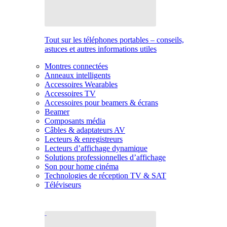
Tout sur les téléphones portables – conseils,
astuces et autres informations utiles
Montres connectées
Anneaux intelligents
Accessoires Wearables
Accessoires TV
Accessoires pour beamers & écrans
Beamer
Composants média
Câbles & adaptateurs AV
Lecteurs & enregistreurs
Lecteurs d’affichage dynamique
Solutions professionnelles d’affichage
Son pour home cinéma
Technologies de réception TV & SAT
Téléviseurs