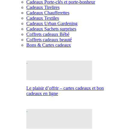
Cadeaux Porte-clés et porte-bonheur
Cadeaux Tirelires
Cadeaux Chaufferettes
Cadeaux Textiles
Cadeaux Urban Gardening
Cadeaux Sachets surprises
Coffrets cadeaux Bébé
Coffrets cadeaux beauté
Bons & Cartes cadeaux
Le plaisir d’offrir – cartes cadeaux et bon
cadeaux en ligne