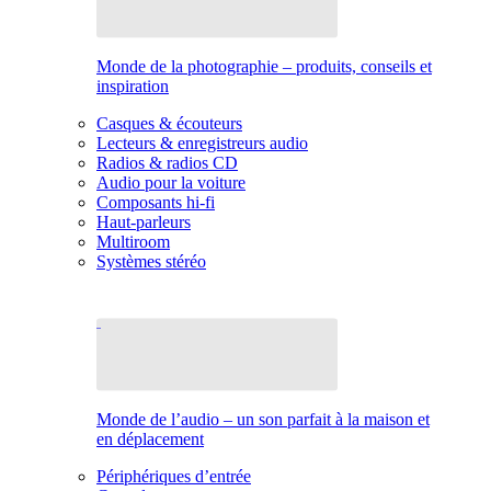
Monde de la photographie – produits, conseils et
inspiration
Casques & écouteurs
Lecteurs & enregistreurs audio
Radios & radios CD
Audio pour la voiture
Composants hi-fi
Haut-parleurs
Multiroom
Systèmes stéréo
Monde de l’audio – un son parfait à la maison et
en déplacement
Périphériques d’entrée