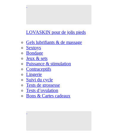
LOVASKIN pour de jolis pieds
Gels lubrifiants & de massage
Sextoys
Bondage
Jeux & sets
Puissance & stimulation
Contraceptifs
Lingerie
Suivi du cycle
Tests de grossesse
Tests d’ovulation
Bons & Cartes cadeaux