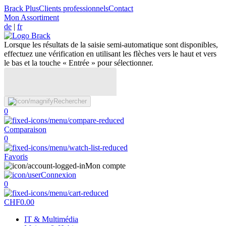
Brack Plus
Clients professionnels
Contact
Mon Assortiment
de
|
fr
Lorsque les résultats de la saisie semi-automatique sont disponibles,
effectuez une vérification en utilisant les flèches vers le haut et vers
le bas et la touche « Entrée » pour sélectionner.
Rechercher
0
Comparaison
0
Favoris
Mon compte
Connexion
0
CHF
0.00
IT & Multimédia