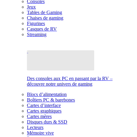
Consoles
Jeux
Tables de Gaming
Chaises de gaming
Figurines
Casques de RV
Streaming
Des consoles aux PC en passant par la RV –
découvre notre univers de gaming
Blocs d’alimentation
Boîtiers PC & barebones
Cartes d’interface
Cartes graphiques
Cartes mères
Disques durs & SSD
Lecteurs
Mémoire vive