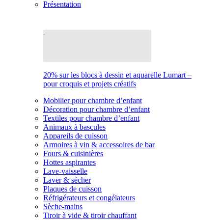
Présentation
20% sur les blocs à dessin et aquarelle Lumart –
pour croquis et projets créatifs
Mobilier pour chambre d’enfant
Décoration pour chambre d’enfant
Textiles pour chambre d’enfant
Animaux à bascules
Appareils de cuisson
Armoires à vin & accessoires de bar
Fours & cuisinières
Hottes aspirantes
Lave-vaisselle
Laver & sécher
Plaques de cuisson
Réfrigérateurs et congélateurs
Sèche-mains
Tiroir à vide & tiroir chauffant