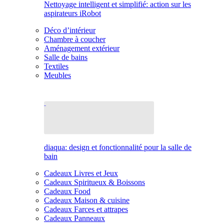
Nettoyage intelligent et simplifié: action sur les
aspirateurs iRobot
Déco d’intérieur
Chambre à coucher
Aménagement extérieur
Salle de bains
Textiles
Meubles
diaqua: design et fonctionnalité pour la salle de
bain
Cadeaux Livres et Jeux
Cadeaux Spiritueux & Boissons
Cadeaux Food
Cadeaux Maison & cuisine
Cadeaux Farces et attrapes
Cadeaux Panneaux