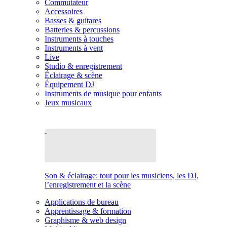
Commutateur
Accessoires
Basses & guitares
Batteries & percussions
Instruments à touches
Instruments à vent
Live
Studio & enregistrement
Éclairage & scène
Équipement DJ
Instruments de musique pour enfants
Jeux musicaux
Son & éclairage: tout pour les musiciens, les DJ,
l’enregistrement et la scène
Applications de bureau
Apprentissage & formation
Graphisme & web design