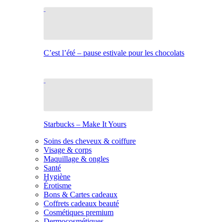
C’est l’été – pause estivale pour les chocolats
Starbucks – Make It Yours
Soins des cheveux & coiffure
Visage & corps
Maquillage & ongles
Santé
Hygiène
Érotisme
Bons & Cartes cadeaux
Coffrets cadeaux beauté
Cosmétiques premium
Dermocosmétiques