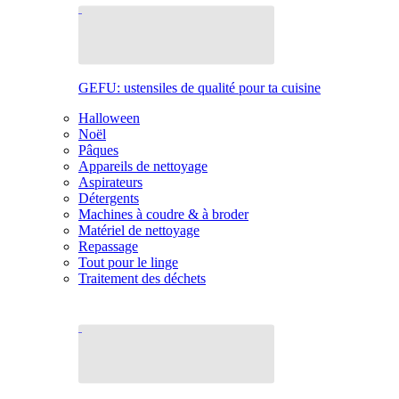
GEFU: ustensiles de qualité pour ta cuisine
Halloween
Noël
Pâques
Appareils de nettoyage
Aspirateurs
Détergents
Machines à coudre & à broder
Matériel de nettoyage
Repassage
Tout pour le linge
Traitement des déchets