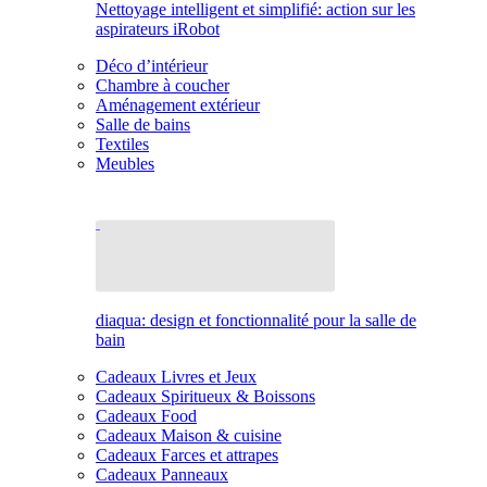
Nettoyage intelligent et simplifié: action sur les
aspirateurs iRobot
Déco d’intérieur
Chambre à coucher
Aménagement extérieur
Salle de bains
Textiles
Meubles
diaqua: design et fonctionnalité pour la salle de
bain
Cadeaux Livres et Jeux
Cadeaux Spiritueux & Boissons
Cadeaux Food
Cadeaux Maison & cuisine
Cadeaux Farces et attrapes
Cadeaux Panneaux