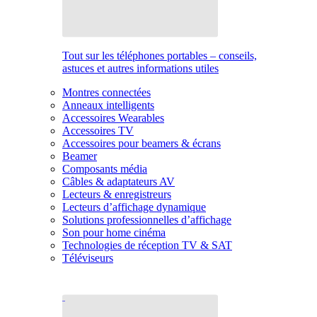
Tout sur les téléphones portables – conseils,
astuces et autres informations utiles
Montres connectées
Anneaux intelligents
Accessoires Wearables
Accessoires TV
Accessoires pour beamers & écrans
Beamer
Composants média
Câbles & adaptateurs AV
Lecteurs & enregistreurs
Lecteurs d’affichage dynamique
Solutions professionnelles d’affichage
Son pour home cinéma
Technologies de réception TV & SAT
Téléviseurs