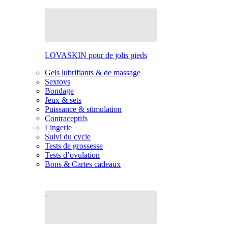
LOVASKIN pour de jolis pieds
Gels lubrifiants & de massage
Sextoys
Bondage
Jeux & sets
Puissance & stimulation
Contraceptifs
Lingerie
Suivi du cycle
Tests de grossesse
Tests d’ovulation
Bons & Cartes cadeaux