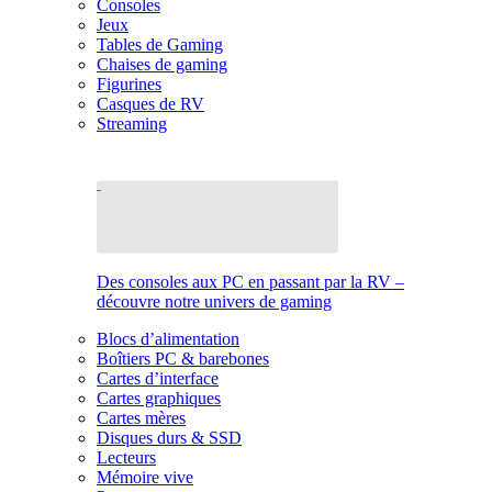
Consoles
Jeux
Tables de Gaming
Chaises de gaming
Figurines
Casques de RV
Streaming
Des consoles aux PC en passant par la RV –
découvre notre univers de gaming
Blocs d’alimentation
Boîtiers PC & barebones
Cartes d’interface
Cartes graphiques
Cartes mères
Disques durs & SSD
Lecteurs
Mémoire vive