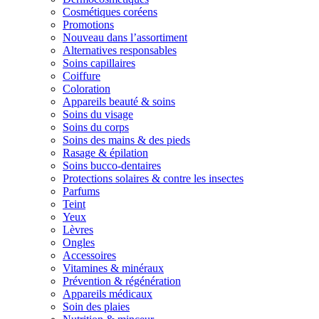
Cosmétiques coréens
Promotions
Nouveau dans l’assortiment
Alternatives responsables
Soins capillaires
Coiffure
Coloration
Appareils beauté & soins
Soins du visage
Soins du corps
Soins des mains & des pieds
Rasage & épilation
Soins bucco-dentaires
Protections solaires & contre les insectes
Parfums
Teint
Yeux
Lèvres
Ongles
Accessoires
Vitamines & minéraux
Prévention & régénération
Appareils médicaux
Soin des plaies