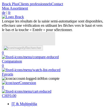
Brack Plus
Clients professionnels
Contact
Mon Assortiment
de
|
fr
Lorsque les résultats de la saisie semi-automatique sont disponibles,
effectuez une vérification en utilisant les flèches vers le haut et vers
le bas et la touche « Entrée » pour sélectionner.
Rechercher
0
Comparaison
0
Favoris
Mon compte
Connexion
0
CHF
0.00
IT & Multimédia