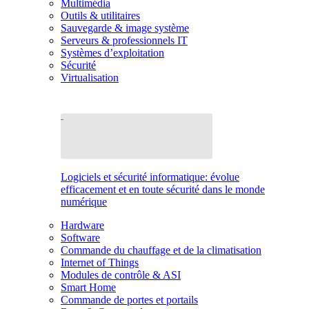
Multimédia
Outils & utilitaires
Sauvegarde & image système
Serveurs & professionnels IT
Systèmes d’exploitation
Sécurité
Virtualisation
Logiciels et sécurité informatique: évolue
efficacement et en toute sécurité dans le monde
numérique
Hardware
Software
Commande du chauffage et de la climatisation
Internet of Things
Modules de contrôle & ASI
Smart Home
Commande de portes et portails