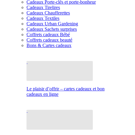
Cadeaux Porte-clés et porte-bonheur
Cadeaux Tirelires
Cadeaux Chaufferettes
Cadeaux Textiles
Cadeaux Urban Gardening
Cadeaux Sachets surprises
Coffrets cadeaux Bébé
Coffrets cadeaux beauté
Bons & Cartes cadeaux
Le plaisir d’offrir – cartes cadeaux et bon
cadeaux en ligne