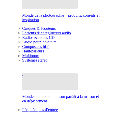
Monde de la photographie – produits, conseils et
inspiration
Casques & écouteurs
Lecteurs & enregistreurs audio
Radios & radios CD
Audio pour la voiture
Composants hi-fi
Haut-parleurs
Multiroom
Systèmes stéréo
Monde de l’audio – un son parfait à la maison et
en déplacement
Périphériques d’entrée