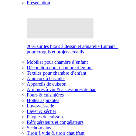
Présentation
20% sur les blocs à dessin et aquarelle Lumart –
pour croquis et projets créatifs
Mobilier pour chambre d’enfant
Décoration pour chambre d’enfant
Textiles pour chambre d’enfant
Animaux à bascules
Appareils de cuisson
Armoires à vin & accessoires de bar
Fours & cuisinières
Hottes aspirantes
Lave-vaisselle
Laver & sécher
Plaques de cuisson
Réfrigérateurs et congélateurs
Sèche-mains
Tiroir à vide & tiroir chauffant