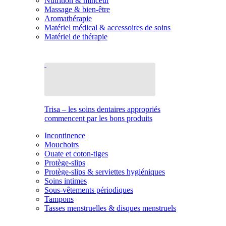
Nutrition & minceur
Massage & bien-être
Aromathérapie
Matériel médical & accessoires de soins
Matériel de thérapie
Trisa – les soins dentaires appropriés
commencent par les bons produits
Incontinence
Mouchoirs
Ouate et coton-tiges
Protège-slips
Protège-slips & serviettes hygiéniques
Soins intimes
Sous-vêtements périodiques
Tampons
Tasses menstruelles & disques menstruels