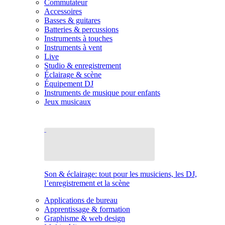
Commutateur
Accessoires
Basses & guitares
Batteries & percussions
Instruments à touches
Instruments à vent
Live
Studio & enregistrement
Éclairage & scène
Équipement DJ
Instruments de musique pour enfants
Jeux musicaux
Son & éclairage: tout pour les musiciens, les DJ,
l’enregistrement et la scène
Applications de bureau
Apprentissage & formation
Graphisme & web design