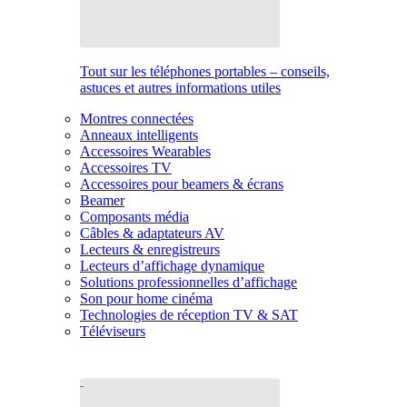
Tout sur les téléphones portables – conseils,
astuces et autres informations utiles
Montres connectées
Anneaux intelligents
Accessoires Wearables
Accessoires TV
Accessoires pour beamers & écrans
Beamer
Composants média
Câbles & adaptateurs AV
Lecteurs & enregistreurs
Lecteurs d’affichage dynamique
Solutions professionnelles d’affichage
Son pour home cinéma
Technologies de réception TV & SAT
Téléviseurs