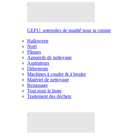
GEFU: ustensiles de qualité pour ta cuisine
Halloween
Noël
Pâques
Appareils de nettoyage
Aspirateurs
Détergents
Machines à coudre & à broder
Matériel de nettoyage
Repassage
Tout pour le linge
Traitement des déchets