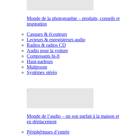
Monde de la photographie – produits, conseils et
inspiration
Casques & écouteurs
Lecteurs & enregistreurs audio
Radios & radios CD
Audio pour la voiture
Composants hi-fi
Haut-parleurs
Multiroom
Systèmes stéréo
Monde de l’audio – un son parfait à la maison et
en déplacement
Périphériques d’entrée