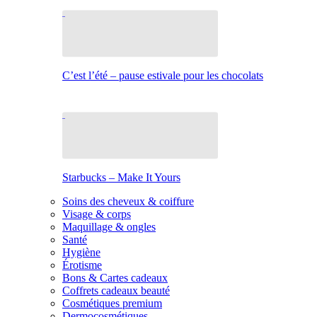
C’est l’été – pause estivale pour les chocolats
Starbucks – Make It Yours
Soins des cheveux & coiffure
Visage & corps
Maquillage & ongles
Santé
Hygiène
Érotisme
Bons & Cartes cadeaux
Coffrets cadeaux beauté
Cosmétiques premium
Dermocosmétiques