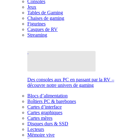
Consoles
Jeux
Tables de Gaming
Chaises de gaming
Figurines
Casques de RV
Streaming
Des consoles aux PC en passant par la RV –
découvre notre univers de gaming
Blocs d’alimentation
Boîtiers PC & barebones
Cartes d’interface
Cartes graphiques
Cartes mères
Disques durs & SSD
Lecteurs
Mémoire vive