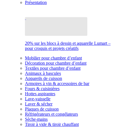
Présentation
20% sur les blocs à dessin et aquarelle Lumart –
pour croquis et projets créatifs
Mobilier pour chambre d’enfant
Décoration pour chambre d’enfant
Textiles pour chambre d’enfant
Animaux à bascules
Appareils de cuisson
Armoires à vin & accessoires de bar
Fours & cuisinières
Hottes aspirantes
Lave-vaisselle
Laver & sécher
Plaques de cuisson
Réfrigérateurs et congélateurs
Sèche-mains
Tiroir à vide & tiroir chauffant