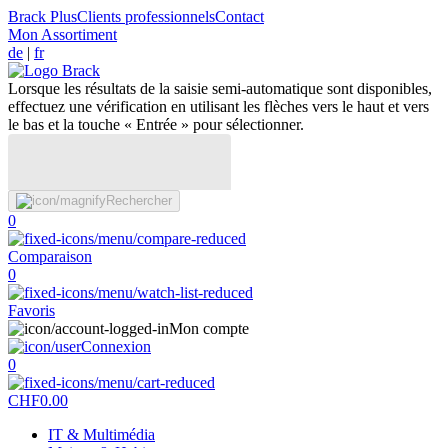
Brack Plus
Clients professionnels
Contact
Mon Assortiment
de
|
fr
Lorsque les résultats de la saisie semi-automatique sont disponibles,
effectuez une vérification en utilisant les flèches vers le haut et vers
le bas et la touche « Entrée » pour sélectionner.
Rechercher
0
Comparaison
0
Favoris
Mon compte
Connexion
0
CHF
0.00
IT & Multimédia