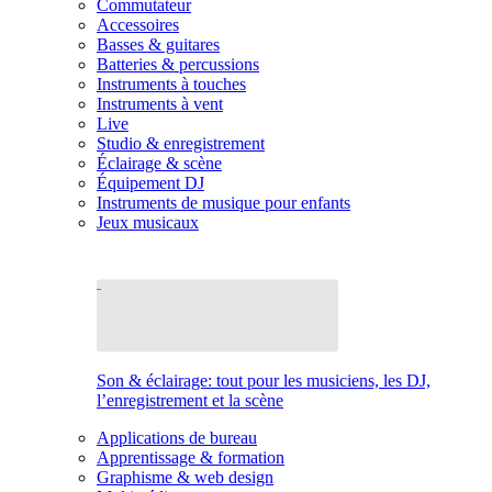
Commutateur
Accessoires
Basses & guitares
Batteries & percussions
Instruments à touches
Instruments à vent
Live
Studio & enregistrement
Éclairage & scène
Équipement DJ
Instruments de musique pour enfants
Jeux musicaux
Son & éclairage: tout pour les musiciens, les DJ,
l’enregistrement et la scène
Applications de bureau
Apprentissage & formation
Graphisme & web design