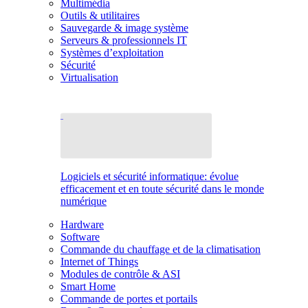
Multimédia
Outils & utilitaires
Sauvegarde & image système
Serveurs & professionnels IT
Systèmes d’exploitation
Sécurité
Virtualisation
Logiciels et sécurité informatique: évolue
efficacement et en toute sécurité dans le monde
numérique
Hardware
Software
Commande du chauffage et de la climatisation
Internet of Things
Modules de contrôle & ASI
Smart Home
Commande de portes et portails