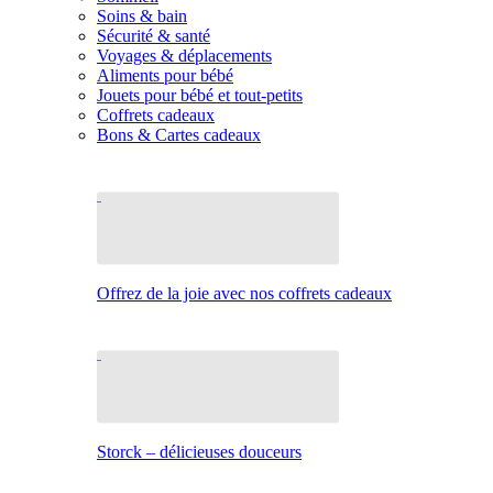
Soins & bain
Sécurité & santé
Voyages & déplacements
Aliments pour bébé
Jouets pour bébé et tout-petits
Coffrets cadeaux
Bons & Cartes cadeaux
Offrez de la joie avec nos coffrets cadeaux
Storck – délicieuses douceurs