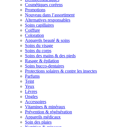
Cosmétiques coréens
Promotions
Nouveau dans l’assortiment
Alternatives responsables
Soins capillaires
Coiffure
Coloration
Appareils beauté & soins
Soins du visage
Soins du corps
Soins des mains & des pieds
Rasage & épilation
Soins bucco-dentaires
Protections solaires & contre les insectes
Parfums
Teint
Yeux
Lèvres
Ongles
Accessoires
Vitamines & minéraux
Prévention & régénération
Appareils médicaux
Soin des plaies