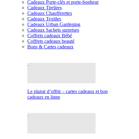
Cadeaux Porte-clés et porte-bonheur
Cadeaux Tirelires
Cadeaux Chaufferettes
Cadeaux Textiles
Cadeaux Urban Gardening
Cadeaux Sachets surprises
Coffrets cadeaux Bébé
Coffrets cadeaux beauté
Bons & Cartes cadeaux
Le plaisir d’offrir – cartes cadeaux et bon
cadeaux en ligne