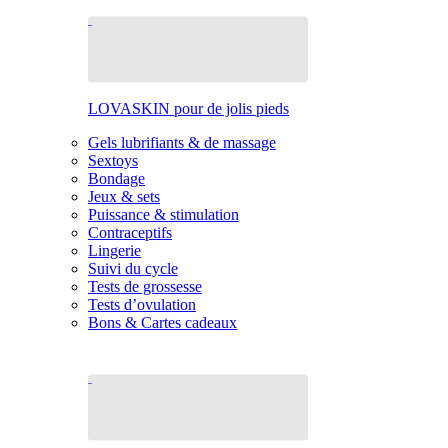
LOVASKIN pour de jolis pieds
Gels lubrifiants & de massage
Sextoys
Bondage
Jeux & sets
Puissance & stimulation
Contraceptifs
Lingerie
Suivi du cycle
Tests de grossesse
Tests d’ovulation
Bons & Cartes cadeaux