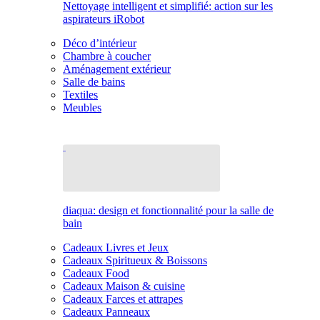
Nettoyage intelligent et simplifié: action sur les
aspirateurs iRobot
Déco d’intérieur
Chambre à coucher
Aménagement extérieur
Salle de bains
Textiles
Meubles
diaqua: design et fonctionnalité pour la salle de
bain
Cadeaux Livres et Jeux
Cadeaux Spiritueux & Boissons
Cadeaux Food
Cadeaux Maison & cuisine
Cadeaux Farces et attrapes
Cadeaux Panneaux