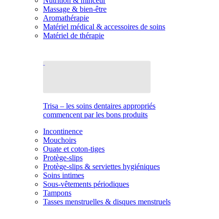
Nutrition & minceur
Massage & bien-être
Aromathérapie
Matériel médical & accessoires de soins
Matériel de thérapie
Trisa – les soins dentaires appropriés
commencent par les bons produits
Incontinence
Mouchoirs
Ouate et coton-tiges
Protège-slips
Protège-slips & serviettes hygiéniques
Soins intimes
Sous-vêtements périodiques
Tampons
Tasses menstruelles & disques menstruels