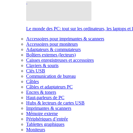
Le monde des PC: tout sur les ordinateurs, les laptops et 
Accessoires pour imprimantes & scanners
Accessoires pour moniteurs
Adaptateurs & commutateurs
Boîtiers externes (lecteurs)
Caisses enregistreuses et accessoires
Claviers & souris
Clés USB
Communication de bureau
Câbles
Câbles et adaptateurs PC
Encres & toners
Haut-parleurs de PC
Hubs & lecteurs de cartes USB
Imprimantes & scanners
Mémoire externe
Périphériques d’entrée
Tablettes graphiques
Moniteurs