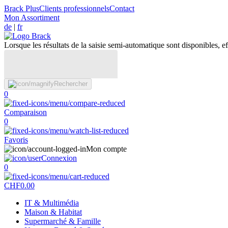
Brack Plus
Clients professionnels
Contact
Mon Assortiment
de
|
fr
Lorsque les résultats de la saisie semi-automatique sont disponibles, eff
Rechercher
0
Comparaison
0
Favoris
Mon compte
Connexion
0
CHF
0.00
IT & Multimédia
Maison & Habitat
Supermarché & Famille