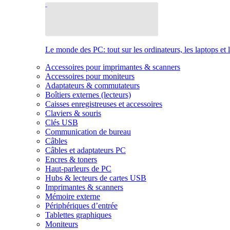
Le monde des PC: tout sur les ordinateurs, les laptops et 
Accessoires pour imprimantes & scanners
Accessoires pour moniteurs
Adaptateurs & commutateurs
Boîtiers externes (lecteurs)
Caisses enregistreuses et accessoires
Claviers & souris
Clés USB
Communication de bureau
Câbles
Câbles et adaptateurs PC
Encres & toners
Haut-parleurs de PC
Hubs & lecteurs de cartes USB
Imprimantes & scanners
Mémoire externe
Périphériques d’entrée
Tablettes graphiques
Moniteurs