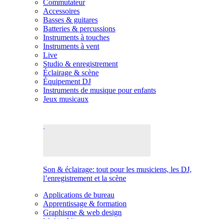
Commutateur
Accessoires
Basses & guitares
Batteries & percussions
Instruments à touches
Instruments à vent
Live
Studio & enregistrement
Éclairage & scène
Équipement DJ
Instruments de musique pour enfants
Jeux musicaux
Son & éclairage: tout pour les musiciens, les DJ,
l’enregistrement et la scène
Applications de bureau
Apprentissage & formation
Graphisme & web design