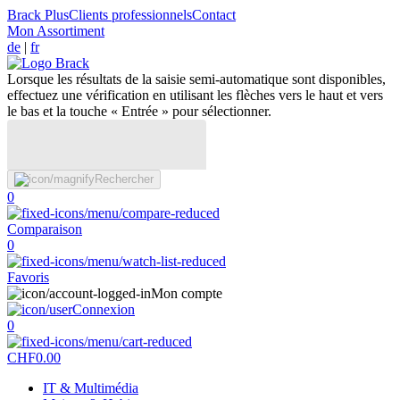
Brack Plus
Clients professionnels
Contact
Mon Assortiment
de
|
fr
Lorsque les résultats de la saisie semi-automatique sont disponibles,
effectuez une vérification en utilisant les flèches vers le haut et vers
le bas et la touche « Entrée » pour sélectionner.
Rechercher
0
Comparaison
0
Favoris
Mon compte
Connexion
0
CHF
0.00
IT & Multimédia