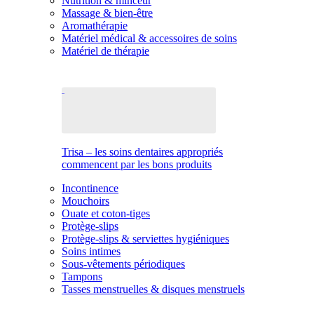
Nutrition & minceur
Massage & bien-être
Aromathérapie
Matériel médical & accessoires de soins
Matériel de thérapie
Trisa – les soins dentaires appropriés
commencent par les bons produits
Incontinence
Mouchoirs
Ouate et coton-tiges
Protège-slips
Protège-slips & serviettes hygiéniques
Soins intimes
Sous-vêtements périodiques
Tampons
Tasses menstruelles & disques menstruels