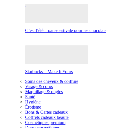
C’est l’été – pause estivale pour les chocolats
Starbucks – Make It Yours
Soins des cheveux & coiffure
Visage & corps
Maquillage & ongles
Santé
Hygiène
Érotisme
Bons & Cartes cadeaux
Coffrets cadeaux beauté
Cosmétiques premium
Dermocosmétiques