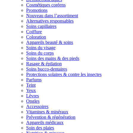
Cosmétiques coréens
Promotions
Nouveau dans l’assortiment
Alternatives responsables
Soins capillaires
Coiffure
Coloration
Appareils beauté & soins
Soins du visage
Soins du corps
Soins des mains & des pieds
Rasage & épilation
Soins bucco-dentaires
Protections solaires & contre les insectes
Parfums
Teint
Yeux
Lèvres
Ongles
Accessoires
Vitamines & minéraux
Prévention & régénération
Appareils médicaux
Soin des plaies