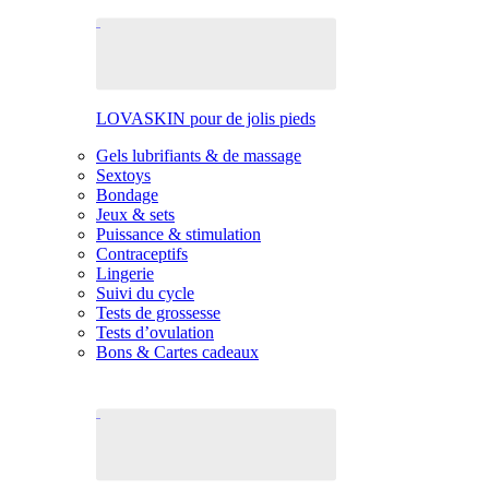
LOVASKIN pour de jolis pieds
Gels lubrifiants & de massage
Sextoys
Bondage
Jeux & sets
Puissance & stimulation
Contraceptifs
Lingerie
Suivi du cycle
Tests de grossesse
Tests d’ovulation
Bons & Cartes cadeaux