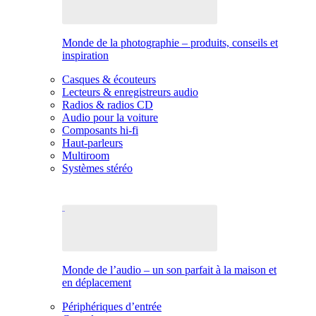
Monde de la photographie – produits, conseils et
inspiration
Casques & écouteurs
Lecteurs & enregistreurs audio
Radios & radios CD
Audio pour la voiture
Composants hi-fi
Haut-parleurs
Multiroom
Systèmes stéréo
Monde de l’audio – un son parfait à la maison et
en déplacement
Périphériques d’entrée