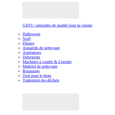
GEFU: ustensiles de qualité pour ta cuisine
Halloween
Noël
Pâques
Appareils de nettoyage
Aspirateurs
Détergents
Machines à coudre & à broder
Matériel de nettoyage
Repassage
Tout pour le linge
Traitement des déchets