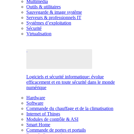
Multimédia
Outils & utilitaires
Sauvegarde & image système
Serveurs & professionnels IT
Systèmes d’exploitation
Sécurité
Virtualisation
Logiciels et sécurité informatique: évolue
efficacement et en toute sécurité dans le monde
numérique
Hardware
Software
Commande du chauffage et de la climatisation
Internet of Things
Modules de contrôle & ASI
Smart Home
Commande de portes et portails