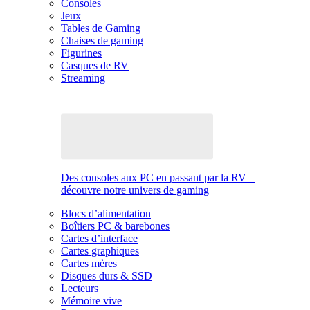
Consoles
Jeux
Tables de Gaming
Chaises de gaming
Figurines
Casques de RV
Streaming
Des consoles aux PC en passant par la RV –
découvre notre univers de gaming
Blocs d’alimentation
Boîtiers PC & barebones
Cartes d’interface
Cartes graphiques
Cartes mères
Disques durs & SSD
Lecteurs
Mémoire vive