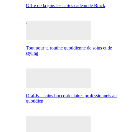
Offre de la joie: les cartes cadeau de Brack
Tout pour ta routine quotidienne de soins et de
styling
Oral-B – soins bucco-dentaires professionnels au
quotidien