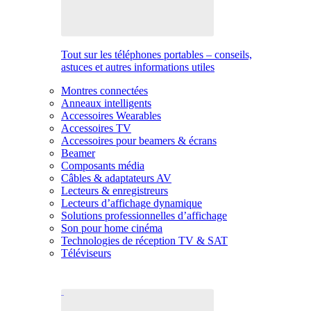
Tout sur les téléphones portables – conseils,
astuces et autres informations utiles
Montres connectées
Anneaux intelligents
Accessoires Wearables
Accessoires TV
Accessoires pour beamers & écrans
Beamer
Composants média
Câbles & adaptateurs AV
Lecteurs & enregistreurs
Lecteurs d’affichage dynamique
Solutions professionnelles d’affichage
Son pour home cinéma
Technologies de réception TV & SAT
Téléviseurs