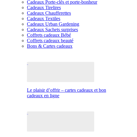
Cadeaux Porte-clés et porte-bonheur
Cadeaux Tirelires
Cadeaux Chaufferettes
Cadeaux Textiles
Cadeaux Urban Gardening
Cadeaux Sachets surprises
Coffrets cadeaux Bébé
Coffrets cadeaux beauté
Bons & Cartes cadeaux
Le plaisir d’offrir – cartes cadeaux et bon
cadeaux en ligne