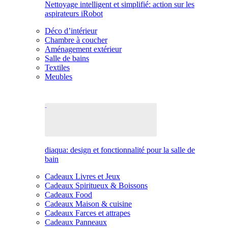
Nettoyage intelligent et simplifié: action sur les
aspirateurs iRobot
Déco d’intérieur
Chambre à coucher
Aménagement extérieur
Salle de bains
Textiles
Meubles
diaqua: design et fonctionnalité pour la salle de
bain
Cadeaux Livres et Jeux
Cadeaux Spiritueux & Boissons
Cadeaux Food
Cadeaux Maison & cuisine
Cadeaux Farces et attrapes
Cadeaux Panneaux