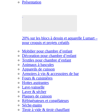
Présentation
20% sur les blocs à dessin et aquarelle Lumart –
pour croquis et projets créatifs
Mobilier pour chambre d’enfant
Décoration pour chambre d’enfant
Textiles pour chambre d’enfant
Animaux à bascules
Appareils de cuisson
Armoires à vin & accessoires de bar
Fours & cuisinières
Hottes aspirantes
Lave-vaisselle
Laver & sécher
Plaques de cuisson
Réfrigérateurs et congélateurs
Sèche-mains
Tiroir à vide & tiroir chauffant