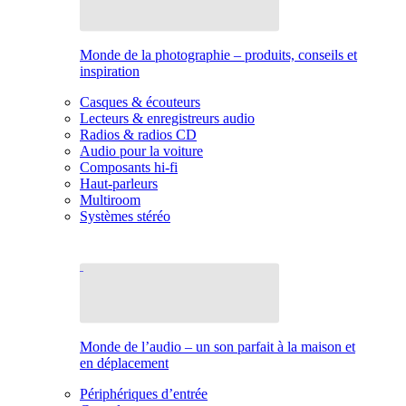
Monde de la photographie – produits, conseils et
inspiration
Casques & écouteurs
Lecteurs & enregistreurs audio
Radios & radios CD
Audio pour la voiture
Composants hi-fi
Haut-parleurs
Multiroom
Systèmes stéréo
Monde de l’audio – un son parfait à la maison et
en déplacement
Périphériques d’entrée