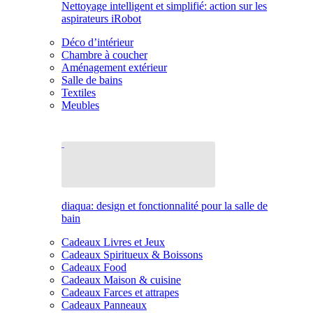
Nettoyage intelligent et simplifié: action sur les
aspirateurs iRobot
Déco d’intérieur
Chambre à coucher
Aménagement extérieur
Salle de bains
Textiles
Meubles
diaqua: design et fonctionnalité pour la salle de
bain
Cadeaux Livres et Jeux
Cadeaux Spiritueux & Boissons
Cadeaux Food
Cadeaux Maison & cuisine
Cadeaux Farces et attrapes
Cadeaux Panneaux