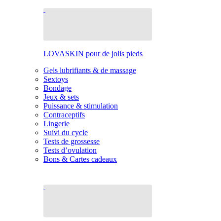
LOVASKIN pour de jolis pieds
Gels lubrifiants & de massage
Sextoys
Bondage
Jeux & sets
Puissance & stimulation
Contraceptifs
Lingerie
Suivi du cycle
Tests de grossesse
Tests d’ovulation
Bons & Cartes cadeaux