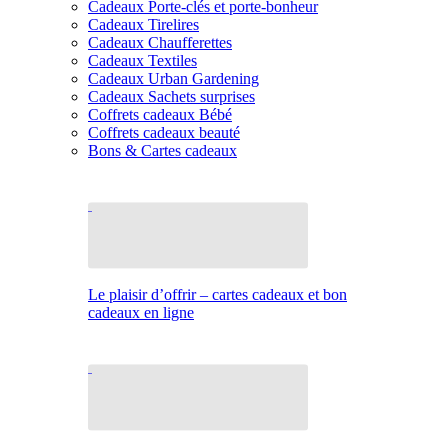
Cadeaux Porte-clés et porte-bonheur
Cadeaux Tirelires
Cadeaux Chaufferettes
Cadeaux Textiles
Cadeaux Urban Gardening
Cadeaux Sachets surprises
Coffrets cadeaux Bébé
Coffrets cadeaux beauté
Bons & Cartes cadeaux
Le plaisir d’offrir – cartes cadeaux et bon
cadeaux en ligne