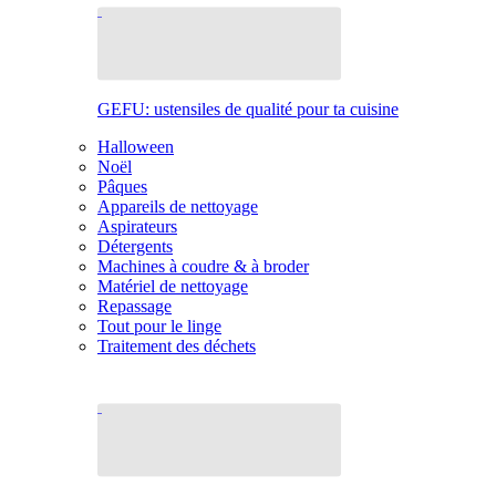
GEFU: ustensiles de qualité pour ta cuisine
Halloween
Noël
Pâques
Appareils de nettoyage
Aspirateurs
Détergents
Machines à coudre & à broder
Matériel de nettoyage
Repassage
Tout pour le linge
Traitement des déchets