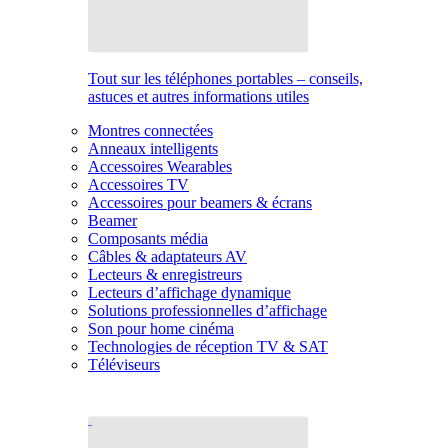
Tout sur les téléphones portables – conseils,
astuces et autres informations utiles
Montres connectées
Anneaux intelligents
Accessoires Wearables
Accessoires TV
Accessoires pour beamers & écrans
Beamer
Composants média
Câbles & adaptateurs AV
Lecteurs & enregistreurs
Lecteurs d’affichage dynamique
Solutions professionnelles d’affichage
Son pour home cinéma
Technologies de réception TV & SAT
Téléviseurs