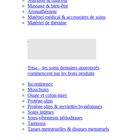
Nutrition & minceur
Massage & bien-être
Aromathérapie
Matériel médical & accessoires de soins
Matériel de thérapie
Trisa – les soins dentaires appropriés
commencent par les bons produits
Incontinence
Mouchoirs
Ouate et coton-tiges
Protège-slips
Protège-slips & serviettes hygiéniques
Soins intimes
Sous-vêtements périodiques
Tampons
Tasses menstruelles & disques menstruels