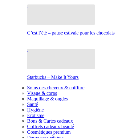
C’est l’été – pause estivale pour les chocolats
Starbucks – Make It Yours
Soins des cheveux & coiffure
Visage & corps
Maquillage & ongles
Santé
Hygiène
Érotisme
Bons & Cartes cadeaux
Coffrets cadeaux beauté
Cosmétiques premium
Dermocosmétiques