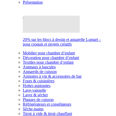
Présentation
20% sur les blocs à dessin et aquarelle Lumart –
pour croquis et projets créatifs
Mobilier pour chambre d’enfant
Décoration pour chambre d’enfant
Textiles pour chambre d’enfant
Animaux à bascules
Appareils de cuisson
Armoires à vin & accessoires de bar
Fours & cuisinières
Hottes aspirantes
Lave-vaisselle
Laver & sécher
Plaques de cuisson
Réfrigérateurs et congélateurs
Sèche-mains
Tiroir à vide & tiroir chauffant