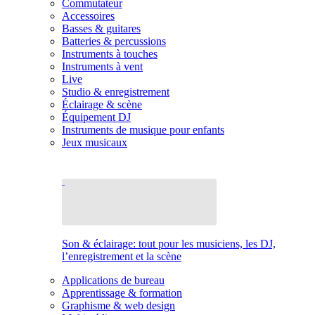
Commutateur
Accessoires
Basses & guitares
Batteries & percussions
Instruments à touches
Instruments à vent
Live
Studio & enregistrement
Éclairage & scène
Équipement DJ
Instruments de musique pour enfants
Jeux musicaux
Son & éclairage: tout pour les musiciens, les DJ,
l’enregistrement et la scène
Applications de bureau
Apprentissage & formation
Graphisme & web design