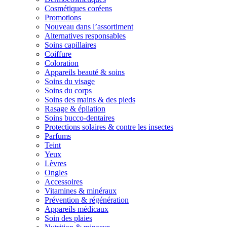
Cosmétiques coréens
Promotions
Nouveau dans l’assortiment
Alternatives responsables
Soins capillaires
Coiffure
Coloration
Appareils beauté & soins
Soins du visage
Soins du corps
Soins des mains & des pieds
Rasage & épilation
Soins bucco-dentaires
Protections solaires & contre les insectes
Parfums
Teint
Yeux
Lèvres
Ongles
Accessoires
Vitamines & minéraux
Prévention & régénération
Appareils médicaux
Soin des plaies