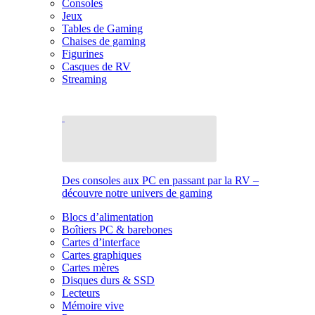
Consoles
Jeux
Tables de Gaming
Chaises de gaming
Figurines
Casques de RV
Streaming
Des consoles aux PC en passant par la RV –
découvre notre univers de gaming
Blocs d’alimentation
Boîtiers PC & barebones
Cartes d’interface
Cartes graphiques
Cartes mères
Disques durs & SSD
Lecteurs
Mémoire vive