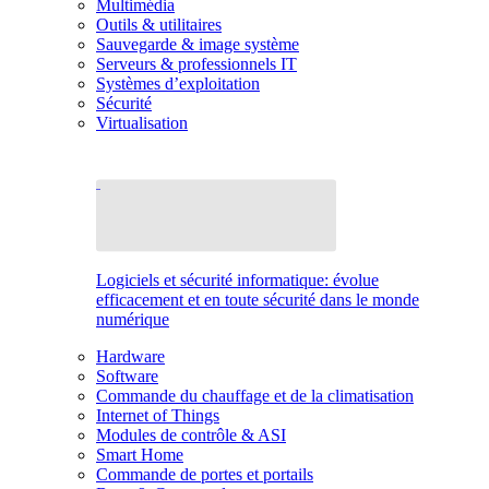
Multimédia
Outils & utilitaires
Sauvegarde & image système
Serveurs & professionnels IT
Systèmes d’exploitation
Sécurité
Virtualisation
Logiciels et sécurité informatique: évolue
efficacement et en toute sécurité dans le monde
numérique
Hardware
Software
Commande du chauffage et de la climatisation
Internet of Things
Modules de contrôle & ASI
Smart Home
Commande de portes et portails