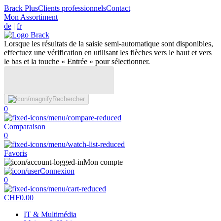
Brack Plus
Clients professionnels
Contact
Mon Assortiment
de
|
fr
Lorsque les résultats de la saisie semi-automatique sont disponibles,
effectuez une vérification en utilisant les flèches vers le haut et vers
le bas et la touche « Entrée » pour sélectionner.
Rechercher
0
Comparaison
0
Favoris
Mon compte
Connexion
0
CHF
0.00
IT & Multimédia