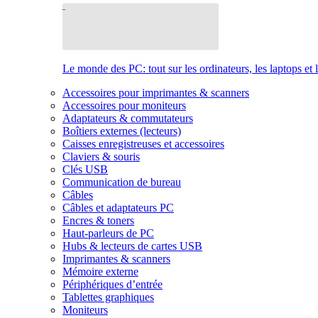
Le monde des PC: tout sur les ordinateurs, les laptops et 
Accessoires pour imprimantes & scanners
Accessoires pour moniteurs
Adaptateurs & commutateurs
Boîtiers externes (lecteurs)
Caisses enregistreuses et accessoires
Claviers & souris
Clés USB
Communication de bureau
Câbles
Câbles et adaptateurs PC
Encres & toners
Haut-parleurs de PC
Hubs & lecteurs de cartes USB
Imprimantes & scanners
Mémoire externe
Périphériques d’entrée
Tablettes graphiques
Moniteurs