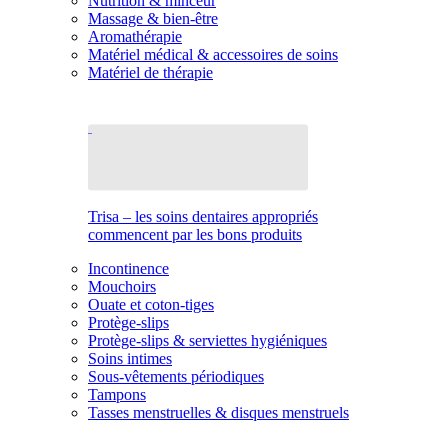
Nutrition & minceur
Massage & bien-être
Aromathérapie
Matériel médical & accessoires de soins
Matériel de thérapie
Trisa – les soins dentaires appropriés
commencent par les bons produits
Incontinence
Mouchoirs
Ouate et coton-tiges
Protège-slips
Protège-slips & serviettes hygiéniques
Soins intimes
Sous-vêtements périodiques
Tampons
Tasses menstruelles & disques menstruels