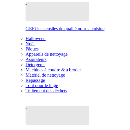
GEFU: ustensiles de qualité pour ta cuisine
Halloween
Noël
Pâques
Appareils de nettoyage
Aspirateurs
Détergents
Machines à coudre & à broder
Matériel de nettoyage
Repassage
Tout pour le linge
Traitement des déchets