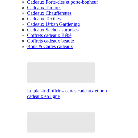
Cadeaux Porte-clés et porte-bonheur
Cadeaux Tirelires
Cadeaux Chaufferettes
Cadeaux Textiles
Cadeaux Urban Gardening
Cadeaux Sachets surprises
Coffrets cadeaux Bébé
Coffrets cadeaux beauté
Bons & Cartes cadeaux
Le plaisir d’offrir – cartes cadeaux et bon
cadeaux en ligne