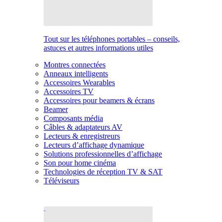
Tout sur les téléphones portables – conseils,
astuces et autres informations utiles
Montres connectées
Anneaux intelligents
Accessoires Wearables
Accessoires TV
Accessoires pour beamers & écrans
Beamer
Composants média
Câbles & adaptateurs AV
Lecteurs & enregistreurs
Lecteurs d’affichage dynamique
Solutions professionnelles d’affichage
Son pour home cinéma
Technologies de réception TV & SAT
Téléviseurs