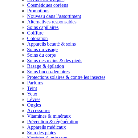
Cosmétiques coréens
Promotions
Nouveau dans l’assortiment
Alternatives responsables
Soins capillaires
Coiffure
Coloration
Appareils beauté & soins
Soins du visage
Soins du corps
Soins des mains & des pieds
Rasage & épilation
Soins bucco-dentaires
Protections solaires & contre les insectes
Parfums
Teint
Yeux
Lèvres
Ongles
Accessoires
Vitamines & minéraux
Prévention & régénération
Appareils médicaux
Soin des plaies