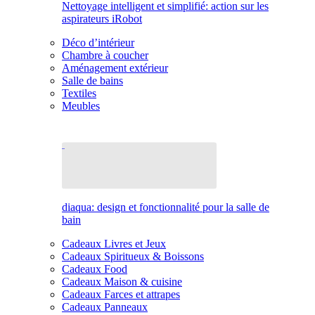
Nettoyage intelligent et simplifié: action sur les
aspirateurs iRobot
Déco d’intérieur
Chambre à coucher
Aménagement extérieur
Salle de bains
Textiles
Meubles
diaqua: design et fonctionnalité pour la salle de
bain
Cadeaux Livres et Jeux
Cadeaux Spiritueux & Boissons
Cadeaux Food
Cadeaux Maison & cuisine
Cadeaux Farces et attrapes
Cadeaux Panneaux