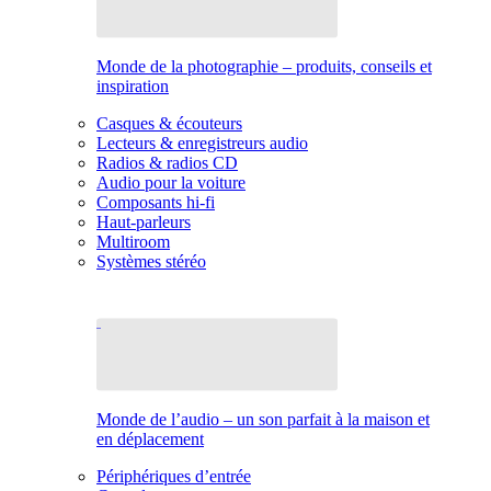
Monde de la photographie – produits, conseils et
inspiration
Casques & écouteurs
Lecteurs & enregistreurs audio
Radios & radios CD
Audio pour la voiture
Composants hi-fi
Haut-parleurs
Multiroom
Systèmes stéréo
Monde de l’audio – un son parfait à la maison et
en déplacement
Périphériques d’entrée