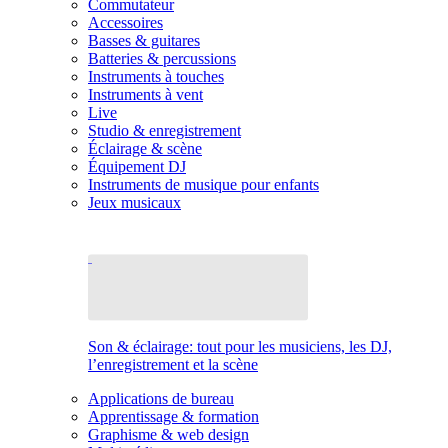
Commutateur
Accessoires
Basses & guitares
Batteries & percussions
Instruments à touches
Instruments à vent
Live
Studio & enregistrement
Éclairage & scène
Équipement DJ
Instruments de musique pour enfants
Jeux musicaux
Son & éclairage: tout pour les musiciens, les DJ,
l’enregistrement et la scène
Applications de bureau
Apprentissage & formation
Graphisme & web design