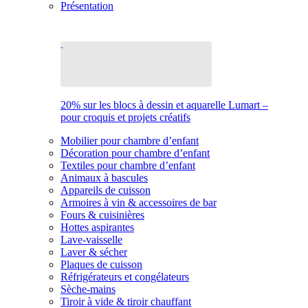
Présentation
20% sur les blocs à dessin et aquarelle Lumart –
pour croquis et projets créatifs
Mobilier pour chambre d’enfant
Décoration pour chambre d’enfant
Textiles pour chambre d’enfant
Animaux à bascules
Appareils de cuisson
Armoires à vin & accessoires de bar
Fours & cuisinières
Hottes aspirantes
Lave-vaisselle
Laver & sécher
Plaques de cuisson
Réfrigérateurs et congélateurs
Sèche-mains
Tiroir à vide & tiroir chauffant