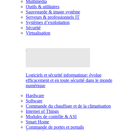
Multimédia
Outils & utilitaires
Sauvegarde & image système
Serveurs & professionnels IT
Systèmes d’exploitation
Sécurité
Virtualisation
Logiciels et sécurité informatique: évolue
efficacement et en toute sécurité dans le monde
numérique
Hardware
Software
Commande du chauffage et de la climatisation
Internet of Things
Modules de contrôle & ASI
Smart Home
Commande de portes et portails