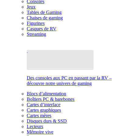
Consoles
Jeux
Tables de Gaming
Chaises de gaming
Figurines
Casques de RV
Streaming
Des consoles aux PC en passant par la RV –
découvre notre univers de gaming
Blocs d’alimentation
Boîtiers PC & barebones
Cartes d’interface
Cartes graphiques
Cartes mères
Disques durs & SSD
Lecteurs
Mémoire vive