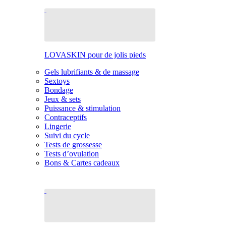
LOVASKIN pour de jolis pieds
Gels lubrifiants & de massage
Sextoys
Bondage
Jeux & sets
Puissance & stimulation
Contraceptifs
Lingerie
Suivi du cycle
Tests de grossesse
Tests d’ovulation
Bons & Cartes cadeaux