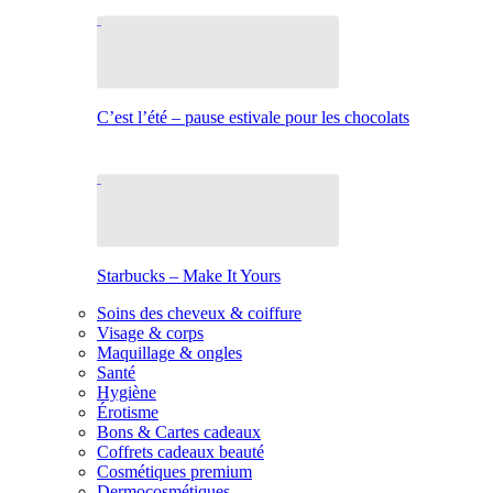
C’est l’été – pause estivale pour les chocolats
Starbucks – Make It Yours
Soins des cheveux & coiffure
Visage & corps
Maquillage & ongles
Santé
Hygiène
Érotisme
Bons & Cartes cadeaux
Coffrets cadeaux beauté
Cosmétiques premium
Dermocosmétiques