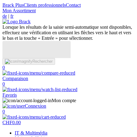
Brack Plus
Clients professionnels
Contact
Mon Assortiment
de
|
fr
Lorsque les résultats de la saisie semi-automatique sont disponibles,
effectuez une vérification en utilisant les flèches vers le haut et vers
le bas et la touche « Entrée » pour sélectionner.
Rechercher
0
Comparaison
0
Favoris
Mon compte
Connexion
0
CHF
0.00
IT & Multimédia