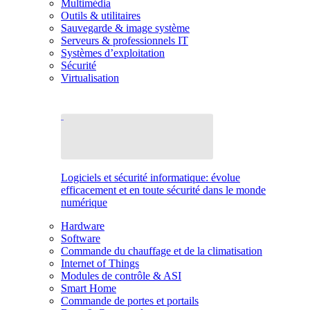
Multimédia
Outils & utilitaires
Sauvegarde & image système
Serveurs & professionnels IT
Systèmes d’exploitation
Sécurité
Virtualisation
Logiciels et sécurité informatique: évolue
efficacement et en toute sécurité dans le monde
numérique
Hardware
Software
Commande du chauffage et de la climatisation
Internet of Things
Modules de contrôle & ASI
Smart Home
Commande de portes et portails