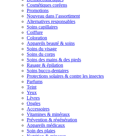
Cosmétiques coréens
Promotions
Nouveau dans l’assortiment
Alternatives responsables
Soins capillaires
Coiffure
Coloration
Appareils beauté & soins
Soins du visage
Soins du corps
Soins des mains & des pieds
Rasage & épilation
Soins bucco-dentaires
Protections solaires & contre les insectes
Parfums
Teint
Yeux
Lèvres
Ongles
Accessoires
Vitamines & minéraux
Prévention & régénération
Appareils médicaux
Soin des plaies