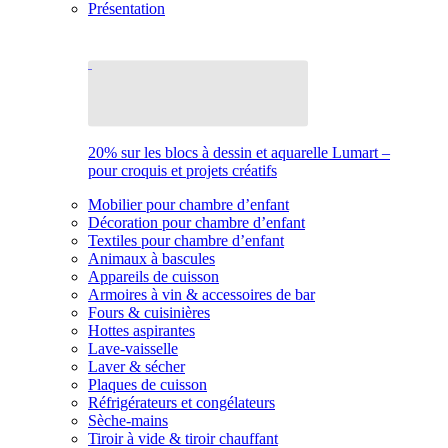
Présentation
20% sur les blocs à dessin et aquarelle Lumart –
pour croquis et projets créatifs
Mobilier pour chambre d’enfant
Décoration pour chambre d’enfant
Textiles pour chambre d’enfant
Animaux à bascules
Appareils de cuisson
Armoires à vin & accessoires de bar
Fours & cuisinières
Hottes aspirantes
Lave-vaisselle
Laver & sécher
Plaques de cuisson
Réfrigérateurs et congélateurs
Sèche-mains
Tiroir à vide & tiroir chauffant