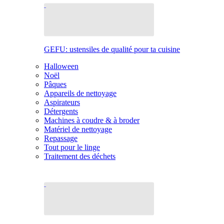
GEFU: ustensiles de qualité pour ta cuisine
Halloween
Noël
Pâques
Appareils de nettoyage
Aspirateurs
Détergents
Machines à coudre & à broder
Matériel de nettoyage
Repassage
Tout pour le linge
Traitement des déchets