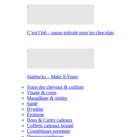
C’est l’été – pause estivale pour les chocolats
Starbucks – Make It Yours
Soins des cheveux & coiffure
Visage & corps
Maquillage & ongles
Santé
Hygiène
Érotisme
Bons & Cartes cadeaux
Coffrets cadeaux beauté
Cosmétiques premium
Dermocosmétiques