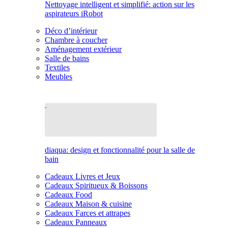
Nettoyage intelligent et simplifié: action sur les
aspirateurs iRobot
Déco d’intérieur
Chambre à coucher
Aménagement extérieur
Salle de bains
Textiles
Meubles
diaqua: design et fonctionnalité pour la salle de
bain
Cadeaux Livres et Jeux
Cadeaux Spiritueux & Boissons
Cadeaux Food
Cadeaux Maison & cuisine
Cadeaux Farces et attrapes
Cadeaux Panneaux