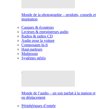
Monde de la photographie – produits, conseils et
inspiration
Casques & écouteurs
Lecteurs & enregistreurs audio
Radios & radios CD
Audio pour la voiture
Composants hi-fi
Haut-parleurs
Multiroom
Systèmes stéréo
Monde de l’audio – un son parfait à la maison et
en déplacement
Périphériques d’entrée