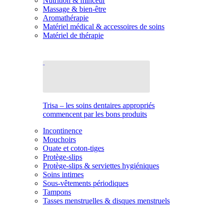
Nutrition & minceur
Massage & bien-être
Aromathérapie
Matériel médical & accessoires de soins
Matériel de thérapie
Trisa – les soins dentaires appropriés
commencent par les bons produits
Incontinence
Mouchoirs
Ouate et coton-tiges
Protège-slips
Protège-slips & serviettes hygiéniques
Soins intimes
Sous-vêtements périodiques
Tampons
Tasses menstruelles & disques menstruels