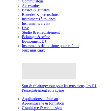
Commutateur
Accessoires
Basses & guitares
Batteries & percussions
Instruments à touches
Instruments à vent
Live
Studio & enregistrement
Éclairage & scène
Équipement DJ
Instruments de musique pour enfants
Jeux musicaux
Son & éclairage: tout pour les musiciens, les DJ,
l’enregistrement et la scène
Applications de bureau
Apprentissage & formation
Graphisme & web design