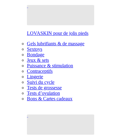
LOVASKIN pour de jolis pieds
Gels lubrifiants & de massage
Sextoys
Bondage
Jeux & sets
Puissance & stimulation
Contraceptifs
Lingerie
Suivi du cycle
Tests de grossesse
Tests d’ovulation
Bons & Cartes cadeaux