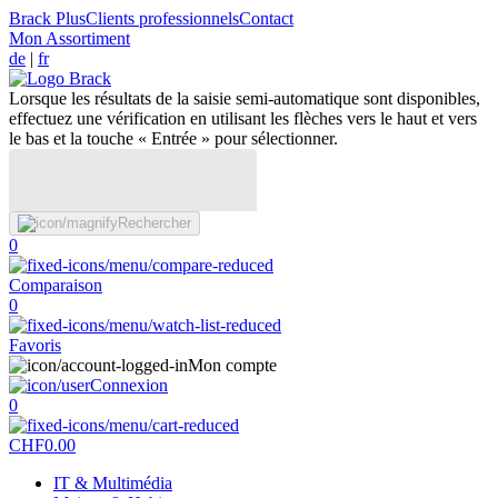
Brack Plus
Clients professionnels
Contact
Mon Assortiment
de
|
fr
Lorsque les résultats de la saisie semi-automatique sont disponibles,
effectuez une vérification en utilisant les flèches vers le haut et vers
le bas et la touche « Entrée » pour sélectionner.
Rechercher
0
Comparaison
0
Favoris
Mon compte
Connexion
0
CHF
0.00
IT & Multimédia