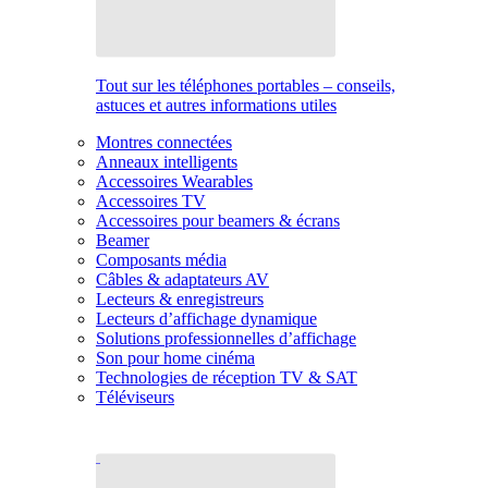
Tout sur les téléphones portables – conseils,
astuces et autres informations utiles
Montres connectées
Anneaux intelligents
Accessoires Wearables
Accessoires TV
Accessoires pour beamers & écrans
Beamer
Composants média
Câbles & adaptateurs AV
Lecteurs & enregistreurs
Lecteurs d’affichage dynamique
Solutions professionnelles d’affichage
Son pour home cinéma
Technologies de réception TV & SAT
Téléviseurs