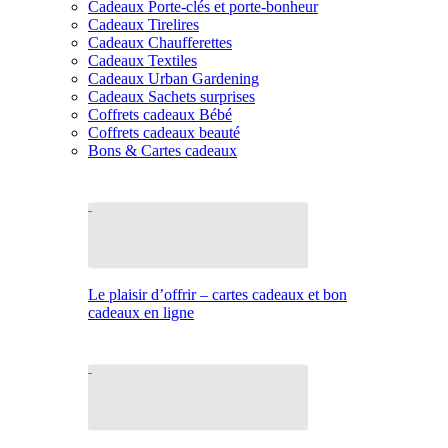
Cadeaux Porte-clés et porte-bonheur
Cadeaux Tirelires
Cadeaux Chaufferettes
Cadeaux Textiles
Cadeaux Urban Gardening
Cadeaux Sachets surprises
Coffrets cadeaux Bébé
Coffrets cadeaux beauté
Bons & Cartes cadeaux
Le plaisir d’offrir – cartes cadeaux et bon
cadeaux en ligne