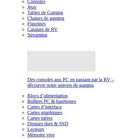
Consoles
Jeux
Tables de Gaming
Chaises de gaming
Figurines
Casques de RV
Streaming
Des consoles aux PC en passant par la RV –
découvre notre univers de gaming
Blocs d’alimentation
Boîtiers PC & barebones
Cartes d’interface
Cartes graphiques
Cartes mères
Disques durs & SSD
Lecteurs
Mémoire vive