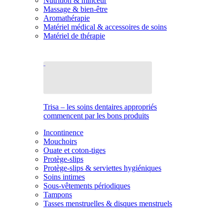
Nutrition & minceur
Massage & bien-être
Aromathérapie
Matériel médical & accessoires de soins
Matériel de thérapie
Trisa – les soins dentaires appropriés
commencent par les bons produits
Incontinence
Mouchoirs
Ouate et coton-tiges
Protège-slips
Protège-slips & serviettes hygiéniques
Soins intimes
Sous-vêtements périodiques
Tampons
Tasses menstruelles & disques menstruels