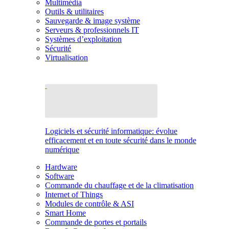
Multimédia
Outils & utilitaires
Sauvegarde & image système
Serveurs & professionnels IT
Systèmes d’exploitation
Sécurité
Virtualisation
Logiciels et sécurité informatique: évolue
efficacement et en toute sécurité dans le monde
numérique
Hardware
Software
Commande du chauffage et de la climatisation
Internet of Things
Modules de contrôle & ASI
Smart Home
Commande de portes et portails