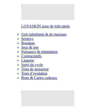
LOVASKIN pour de jolis pieds
Gels lubrifiants & de massage
Sextoys
Bondage
Jeux & sets
Puissance & stimulation
Contraceptifs
Lingerie
Suivi du cycle
Tests de grossesse
Tests d’ovulation
Bons & Cartes cadeaux