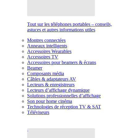
Tout sur les téléphones portables – conseils,
astuces et autres informations utiles
Montres connectées
Anneaux intelligents
Accessoires Wearables
Accessoires TV
Accessoires pour beamers & écrans
Beamer
Composants média
Câbles & adaptateurs AV
Lecteurs & enregistreurs
Lecteurs d’affichage dynamique
Solutions professionnelles d’affichage
Son pour home cinéma
Technologies de réception TV & SAT
Téléviseurs