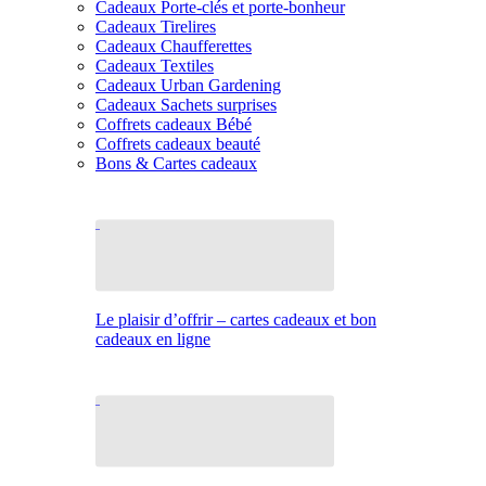
Cadeaux Porte-clés et porte-bonheur
Cadeaux Tirelires
Cadeaux Chaufferettes
Cadeaux Textiles
Cadeaux Urban Gardening
Cadeaux Sachets surprises
Coffrets cadeaux Bébé
Coffrets cadeaux beauté
Bons & Cartes cadeaux
Le plaisir d’offrir – cartes cadeaux et bon
cadeaux en ligne