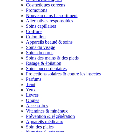
Cosmétiques coréens
Promotions
Nouveau dans l’assortiment
Alternatives responsables
Soins capillaires
Coiffure
Coloration
Appareils beauté & soins
Soins du visage
Soins du corps
Soins des mains & des pieds
Rasage & épilation
Soins bucco-dentaires
Protections solaires & contre les insectes
Parfums
Teint
Yeux
Lèvres
Ongles
Accessoires
Vitamines & minéraux
Prévention & régénération
Appareils médicaux
Soin des plaies