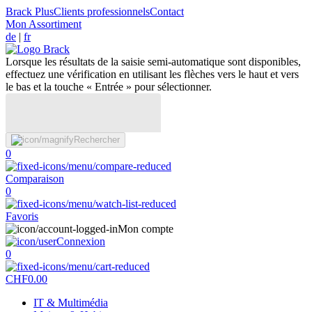
Brack Plus
Clients professionnels
Contact
Mon Assortiment
de
|
fr
Lorsque les résultats de la saisie semi-automatique sont disponibles,
effectuez une vérification en utilisant les flèches vers le haut et vers
le bas et la touche « Entrée » pour sélectionner.
Rechercher
0
Comparaison
0
Favoris
Mon compte
Connexion
0
CHF
0.00
IT & Multimédia