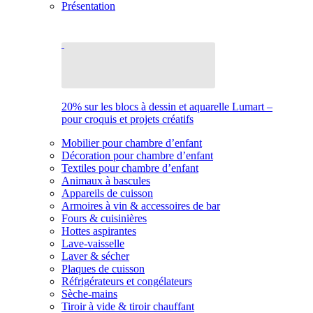
Présentation
20% sur les blocs à dessin et aquarelle Lumart –
pour croquis et projets créatifs
Mobilier pour chambre d’enfant
Décoration pour chambre d’enfant
Textiles pour chambre d’enfant
Animaux à bascules
Appareils de cuisson
Armoires à vin & accessoires de bar
Fours & cuisinières
Hottes aspirantes
Lave-vaisselle
Laver & sécher
Plaques de cuisson
Réfrigérateurs et congélateurs
Sèche-mains
Tiroir à vide & tiroir chauffant