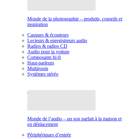
Monde de la photographie – produits, conseils et
inspiration
Casques & écouteurs
Lecteurs & enregistreurs audio
Radios & radios CD
Audio pour la voiture
Composants hi-fi
Haut-parleurs
Multiroom
Systèmes stéréo
Monde de l’audio – un son parfait à la maison et
en déplacement
Périphériques d’entrée