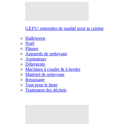
GEFU: ustensiles de qualité pour ta cuisine
Halloween
Noël
Pâques
Appareils de nettoyage
Aspirateurs
Détergents
Machines à coudre & à broder
Matériel de nettoyage
Repassage
Tout pour le linge
Traitement des déchets