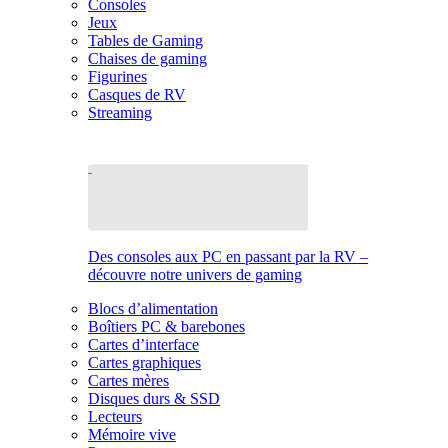
Consoles
Jeux
Tables de Gaming
Chaises de gaming
Figurines
Casques de RV
Streaming
Des consoles aux PC en passant par la RV –
découvre notre univers de gaming
Blocs d’alimentation
Boîtiers PC & barebones
Cartes d’interface
Cartes graphiques
Cartes mères
Disques durs & SSD
Lecteurs
Mémoire vive