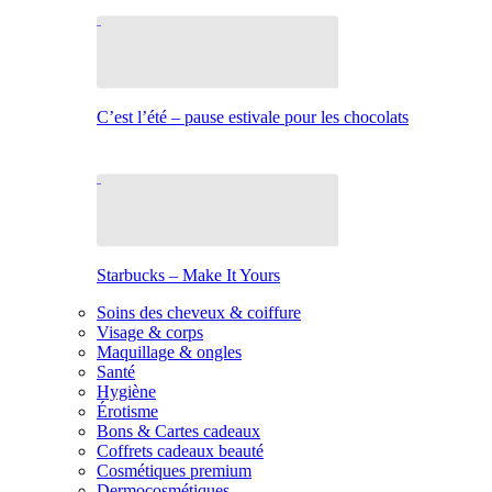
C’est l’été – pause estivale pour les chocolats
Starbucks – Make It Yours
Soins des cheveux & coiffure
Visage & corps
Maquillage & ongles
Santé
Hygiène
Érotisme
Bons & Cartes cadeaux
Coffrets cadeaux beauté
Cosmétiques premium
Dermocosmétiques