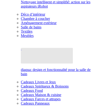
Nettoyage intelligent et simplifié: action sur les
aspirateurs iRobot
Déco d’intérieur
Chambre à coucher
Aménagement extérieur
Salle de bains
Textiles
Meubles
diaqua: design et fonctionnalité pour la salle de
bain
Cadeaux Livres et Jeux
Cadeaux Spiritueux & Boissons
Cadeaux Food
Cadeaux Maison & cuisine
Cadeaux Farces et attrapes
Cadeaux Panneaux