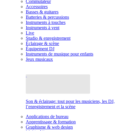
Commutateur
Accessoires
Basses & guitares
Batteries & percussions
Instruments à touches
Instruments à vent
Live
Studio & enregistrement
Éclairage & scène
Équipement DJ
Instruments de musique pour enfants
Jeux musicaux
Son & éclairage: tout pour les musiciens, les DJ,
l’enregistrement et la scène
Applications de bureau
Apprentissage & formation
Graphisme & web design