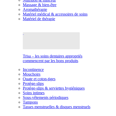
Nutrition & minceur
Massage & bien-être
Aromathérapie
Matériel médical & accessoires de soins
Matériel de thérapie
Trisa – les soins dentaires appropriés
commencent par les bons produits
Incontinence
Mouchoirs
Ouate et coton-tiges
Protège-slips
Protège-slips & serviettes hygiéniques
Soins intimes
Sous-vêtements périodiques
Tampons
Tasses menstruelles & disques menstruels