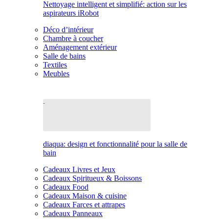
Nettoyage intelligent et simplifié: action sur les
aspirateurs iRobot
Déco d’intérieur
Chambre à coucher
Aménagement extérieur
Salle de bains
Textiles
Meubles
diaqua: design et fonctionnalité pour la salle de
bain
Cadeaux Livres et Jeux
Cadeaux Spiritueux & Boissons
Cadeaux Food
Cadeaux Maison & cuisine
Cadeaux Farces et attrapes
Cadeaux Panneaux