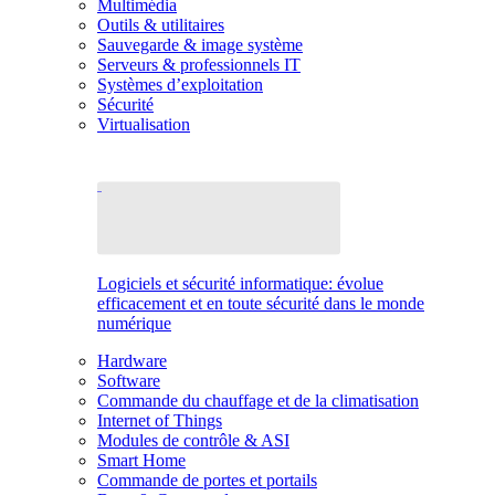
Multimédia
Outils & utilitaires
Sauvegarde & image système
Serveurs & professionnels IT
Systèmes d’exploitation
Sécurité
Virtualisation
Logiciels et sécurité informatique: évolue
efficacement et en toute sécurité dans le monde
numérique
Hardware
Software
Commande du chauffage et de la climatisation
Internet of Things
Modules de contrôle & ASI
Smart Home
Commande de portes et portails