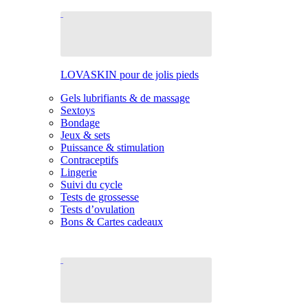
LOVASKIN pour de jolis pieds
Gels lubrifiants & de massage
Sextoys
Bondage
Jeux & sets
Puissance & stimulation
Contraceptifs
Lingerie
Suivi du cycle
Tests de grossesse
Tests d’ovulation
Bons & Cartes cadeaux