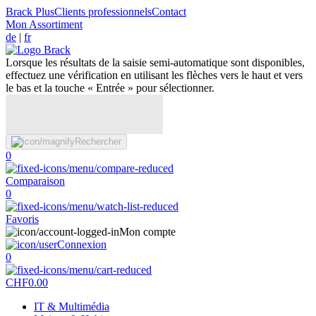
Brack Plus
Clients professionnels
Contact
Mon Assortiment
de
|
fr
Lorsque les résultats de la saisie semi-automatique sont disponibles,
effectuez une vérification en utilisant les flèches vers le haut et vers
le bas et la touche « Entrée » pour sélectionner.
Rechercher
0
Comparaison
0
Favoris
Mon compte
Connexion
0
CHF
0.00
IT & Multimédia