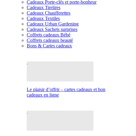
Cadeaux Porte-clés et porte-bonheur
Cadeaux Tirelires
Cadeaux Chaufferettes
Cadeaux Textiles
Cadeaux Urban Gardening
Cadeaux Sachets surprises
Coffrets cadeaux Bébé
Coffrets cadeaux beauté
Bons & Cartes cadeaux
Le plaisir d’offrir – cartes cadeaux et bon
cadeaux en ligne