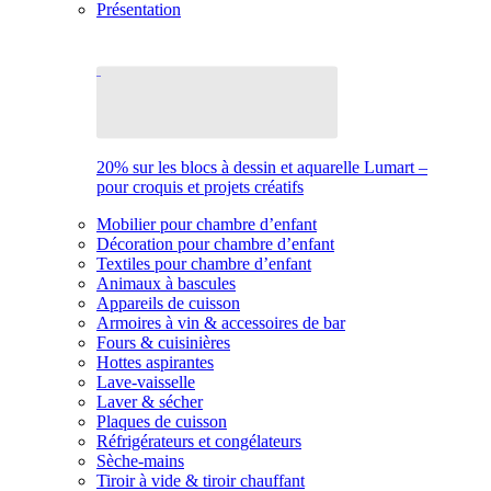
Présentation
20% sur les blocs à dessin et aquarelle Lumart –
pour croquis et projets créatifs
Mobilier pour chambre d’enfant
Décoration pour chambre d’enfant
Textiles pour chambre d’enfant
Animaux à bascules
Appareils de cuisson
Armoires à vin & accessoires de bar
Fours & cuisinières
Hottes aspirantes
Lave-vaisselle
Laver & sécher
Plaques de cuisson
Réfrigérateurs et congélateurs
Sèche-mains
Tiroir à vide & tiroir chauffant