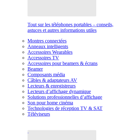
Tout sur les téléphones portables – conseils,
astuces et autres informations utiles
Montres connectées
Anneaux intelligents
Accessoires Wearables
Accessoires TV
Accessoires pour beamers & écrans
Beamer
Composants média
Câbles & adaptateurs AV
Lecteurs & enregistreurs
Lecteurs d’affichage dynamique
Solutions professionnelles d’affichage
Son pour home cinéma
Technologies de réception TV & SAT
Téléviseurs