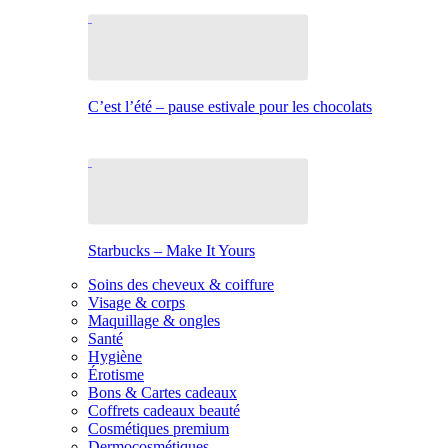
C’est l’été – pause estivale pour les chocolats
Starbucks – Make It Yours
Soins des cheveux & coiffure
Visage & corps
Maquillage & ongles
Santé
Hygiène
Érotisme
Bons & Cartes cadeaux
Coffrets cadeaux beauté
Cosmétiques premium
Dermocosmétiques