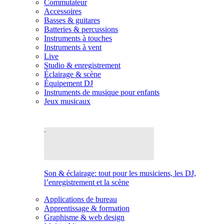
Commutateur
Accessoires
Basses & guitares
Batteries & percussions
Instruments à touches
Instruments à vent
Live
Studio & enregistrement
Éclairage & scène
Équipement DJ
Instruments de musique pour enfants
Jeux musicaux
Son & éclairage: tout pour les musiciens, les DJ,
l’enregistrement et la scène
Applications de bureau
Apprentissage & formation
Graphisme & web design