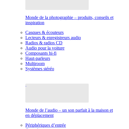
Monde de la photographie – produits, conseils et
inspiration
Casques & écouteurs
Lecteurs & enregistreurs audio
Radios & radios CD
Audio pour la voiture
Composants hi-fi
Haut-parleurs
Multiroom
Systèmes stéréo
Monde de l’audio – un son parfait à la maison et
en déplacement
Périphériques d’entrée