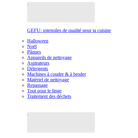
GEFU: ustensiles de qualité pour ta cuisine
Halloween
Noël
Pâques
Appareils de nettoyage
Aspirateurs
Détergents
Machines à coudre & à broder
Matériel de nettoyage
Repassage
Tout pour le linge
Traitement des déchets