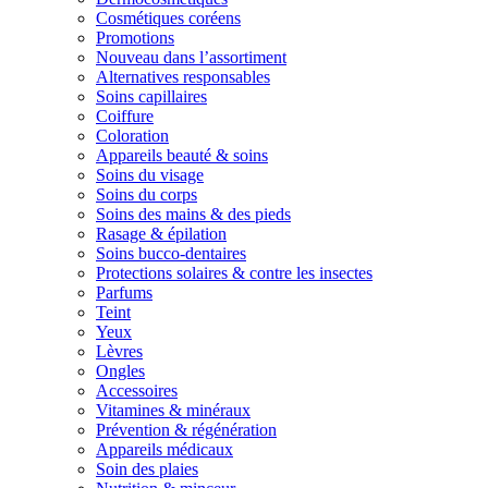
Cosmétiques coréens
Promotions
Nouveau dans l’assortiment
Alternatives responsables
Soins capillaires
Coiffure
Coloration
Appareils beauté & soins
Soins du visage
Soins du corps
Soins des mains & des pieds
Rasage & épilation
Soins bucco-dentaires
Protections solaires & contre les insectes
Parfums
Teint
Yeux
Lèvres
Ongles
Accessoires
Vitamines & minéraux
Prévention & régénération
Appareils médicaux
Soin des plaies