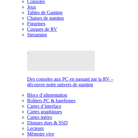
Consoles
Jeux
Tables de Gaming
Chaises de gaming
Figurines
Casques de RV
Streaming
Des consoles aux PC en passant par la RV –
découvre notre univers de gaming
Blocs d’alimentation
Boîtiers PC & barebones
Cartes d’interface
Cartes graphiques
Cartes mères
Disques durs & SSD
Lecteurs
Mémoire vive