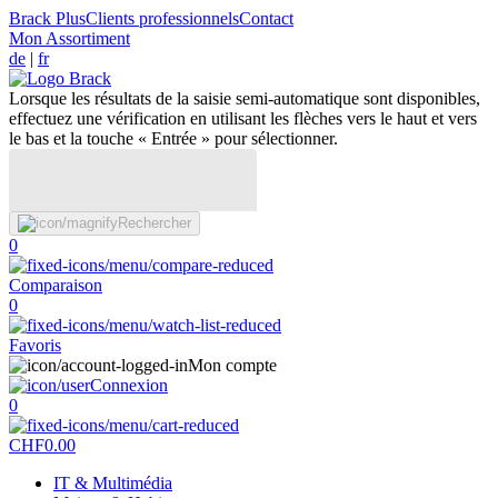
Brack Plus
Clients professionnels
Contact
Mon Assortiment
de
|
fr
Lorsque les résultats de la saisie semi-automatique sont disponibles,
effectuez une vérification en utilisant les flèches vers le haut et vers
le bas et la touche « Entrée » pour sélectionner.
Rechercher
0
Comparaison
0
Favoris
Mon compte
Connexion
0
CHF
0.00
IT & Multimédia