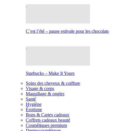
C’est l’été – pause estivale pour les chocolats
Starbucks – Make It Yours
Soins des cheveux & coiffure
Visage & corps
Maquillage & ongles
Santé
Hygiène
Érotisme
Bons & Cartes cadeaux
Coffrets cadeaux beauté
Cosmétiques premium
Dermocosmétiques