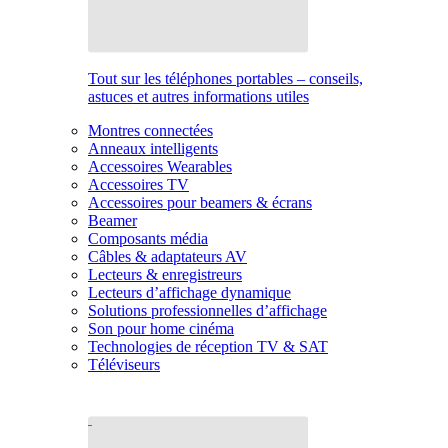
Tout sur les téléphones portables – conseils,
astuces et autres informations utiles
Montres connectées
Anneaux intelligents
Accessoires Wearables
Accessoires TV
Accessoires pour beamers & écrans
Beamer
Composants média
Câbles & adaptateurs AV
Lecteurs & enregistreurs
Lecteurs d’affichage dynamique
Solutions professionnelles d’affichage
Son pour home cinéma
Technologies de réception TV & SAT
Téléviseurs