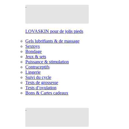
LOVASKIN pour de jolis pieds
Gels lubrifiants & de massage
Sextoys
Bondage
Jeux & sets
Puissance & stimulation
Contraceptifs
Lingerie
Suivi du cycle
Tests de grossesse
Tests d’ovulation
Bons & Cartes cadeaux