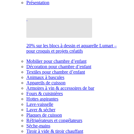
Présentation
20% sur les blocs à dessin et aquarelle Lumart –
pour croquis et projets créatifs
Mobilier pour chambre d’enfant
Décoration pour chambre d’enfant
Textiles pour chambre d’enfant
Animaux à bascules
Appareils de cuisson
Armoires à vin & accessoires de bar
Fours & cuisinières
Hottes aspirantes
Lave-vaisselle
Laver & sécher
Plaques de cuisson
Réfrigérateurs et congélateurs
Sèche-mains
Tiroir à vide & tiroir chauffant