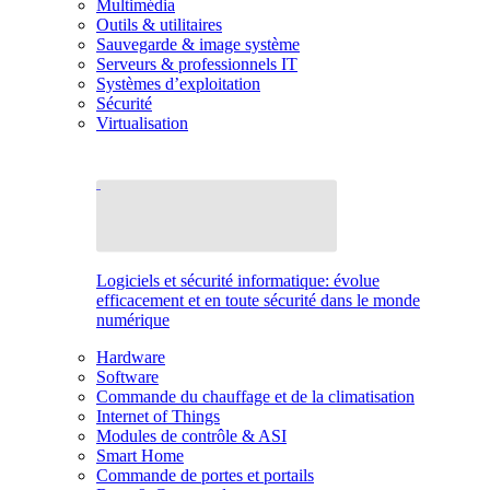
Multimédia
Outils & utilitaires
Sauvegarde & image système
Serveurs & professionnels IT
Systèmes d’exploitation
Sécurité
Virtualisation
Logiciels et sécurité informatique: évolue
efficacement et en toute sécurité dans le monde
numérique
Hardware
Software
Commande du chauffage et de la climatisation
Internet of Things
Modules de contrôle & ASI
Smart Home
Commande de portes et portails