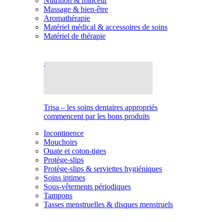
Nutrition & minceur
Massage & bien-être
Aromathérapie
Matériel médical & accessoires de soins
Matériel de thérapie
Trisa – les soins dentaires appropriés
commencent par les bons produits
Incontinence
Mouchoirs
Ouate et coton-tiges
Protège-slips
Protège-slips & serviettes hygiéniques
Soins intimes
Sous-vêtements périodiques
Tampons
Tasses menstruelles & disques menstruels