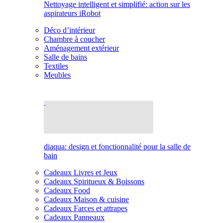
Nettoyage intelligent et simplifié: action sur les
aspirateurs iRobot
Déco d’intérieur
Chambre à coucher
Aménagement extérieur
Salle de bains
Textiles
Meubles
diaqua: design et fonctionnalité pour la salle de
bain
Cadeaux Livres et Jeux
Cadeaux Spiritueux & Boissons
Cadeaux Food
Cadeaux Maison & cuisine
Cadeaux Farces et attrapes
Cadeaux Panneaux