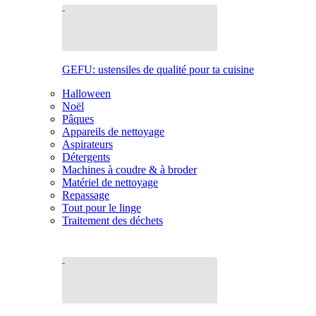
GEFU: ustensiles de qualité pour ta cuisine
Halloween
Noël
Pâques
Appareils de nettoyage
Aspirateurs
Détergents
Machines à coudre & à broder
Matériel de nettoyage
Repassage
Tout pour le linge
Traitement des déchets