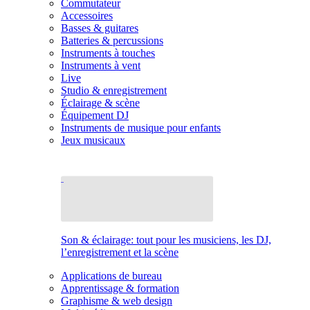
Commutateur
Accessoires
Basses & guitares
Batteries & percussions
Instruments à touches
Instruments à vent
Live
Studio & enregistrement
Éclairage & scène
Équipement DJ
Instruments de musique pour enfants
Jeux musicaux
Son & éclairage: tout pour les musiciens, les DJ,
l’enregistrement et la scène
Applications de bureau
Apprentissage & formation
Graphisme & web design