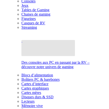
Consoles
Jeux
Tables de Gaming
Chaises de gaming
Figurines
Casques de RV
Streaming
Des consoles aux PC en passant par la RV –
découvre notre univers de gaming
Blocs d’alimentation
Boîtiers PC & barebones
Cartes d’interface
Cartes graphiques
Cartes mères
Disques durs & SSD
Lecteurs
Mémoire vive