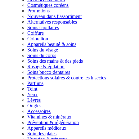
Cosmétiques coréens
Promotions
Nouveau dans l’assortiment
Alternatives responsables
Soins capillaires
Coiffure
Coloration
Appareils beauté & soins
Soins du visage
Soins du corps
Soins des mains & des pieds
Rasage & épilation
Soins bucco-dentaires
Protections solaires & contre les insectes
Parfums
Teint
Yeux
Lèvres
Ongles
Accessoires
Vitamines & minéraux
Prévention & régénération
Appareils médicaux
Soin des plaies