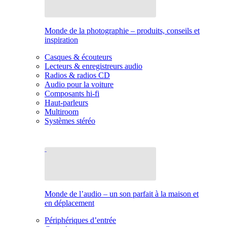
Monde de la photographie – produits, conseils et
inspiration
Casques & écouteurs
Lecteurs & enregistreurs audio
Radios & radios CD
Audio pour la voiture
Composants hi-fi
Haut-parleurs
Multiroom
Systèmes stéréo
Monde de l’audio – un son parfait à la maison et
en déplacement
Périphériques d’entrée