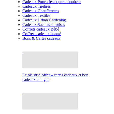
Cadeaux Porte-clés et porte-bonheur
Cadeaux Tirelires
Cadeaux Chaufferettes
Cadeaux Textiles
Cadeaux Urban Gardening
Cadeaux Sachets surprises
Coffrets cadeaux Bébé
Coffrets cadeaux beauté
Bons & Cartes cadeaux
Le plaisir d’offrir – cartes cadeaux et bon
cadeaux en ligne