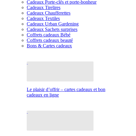
Cadeaux Porte-clés et porte-bonheur
Cadeaux Tirelires
Cadeaux Chaufferettes
Cadeaux Textiles
Cadeaux Urban Gardening
Cadeaux Sachets surprises
Coffrets cadeaux Bébé
Coffrets cadeaux beauté
Bons & Cartes cadeaux
Le plaisir d’offrir – cartes cadeaux et bon
cadeaux en ligne