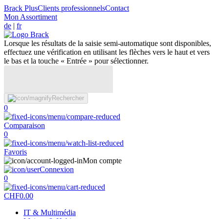
Brack Plus
Clients professionnels
Contact
Mon Assortiment
de
|
fr
Lorsque les résultats de la saisie semi-automatique sont disponibles,
effectuez une vérification en utilisant les flèches vers le haut et vers
le bas et la touche « Entrée » pour sélectionner.
Rechercher
0
Comparaison
0
Favoris
Mon compte
Connexion
0
CHF
0.00
IT & Multimédia