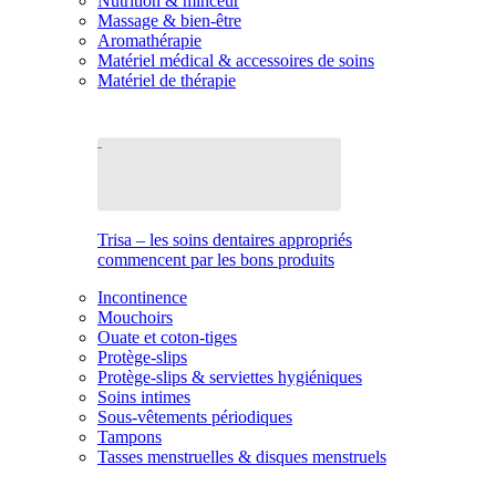
Nutrition & minceur
Massage & bien-être
Aromathérapie
Matériel médical & accessoires de soins
Matériel de thérapie
Trisa – les soins dentaires appropriés
commencent par les bons produits
Incontinence
Mouchoirs
Ouate et coton-tiges
Protège-slips
Protège-slips & serviettes hygiéniques
Soins intimes
Sous-vêtements périodiques
Tampons
Tasses menstruelles & disques menstruels