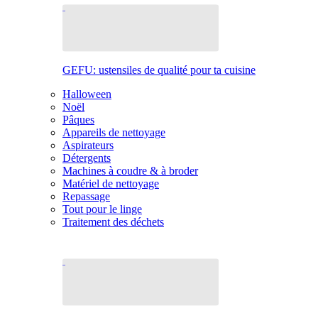
GEFU: ustensiles de qualité pour ta cuisine
Halloween
Noël
Pâques
Appareils de nettoyage
Aspirateurs
Détergents
Machines à coudre & à broder
Matériel de nettoyage
Repassage
Tout pour le linge
Traitement des déchets