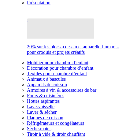
Présentation
20% sur les blocs à dessin et aquarelle Lumart –
pour croquis et projets créatifs
Mobilier pour chambre d’enfant
Décoration pour chambre d’enfant
Textiles pour chambre d’enfant
Animaux à bascules
Appareils de cuisson
Armoires à vin & accessoires de bar
Fours & cuisinières
Hottes aspirantes
Lave-vaisselle
Laver & sécher
Plaques de cuisson
Réfrigérateurs et congélateurs
Sèche-mains
Tiroir à vide & tiroir chauffant