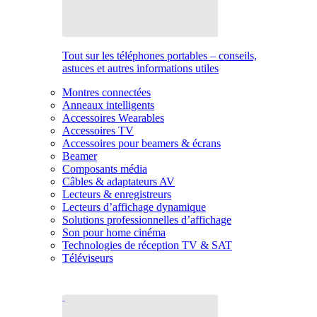
Tout sur les téléphones portables – conseils,
astuces et autres informations utiles
Montres connectées
Anneaux intelligents
Accessoires Wearables
Accessoires TV
Accessoires pour beamers & écrans
Beamer
Composants média
Câbles & adaptateurs AV
Lecteurs & enregistreurs
Lecteurs d’affichage dynamique
Solutions professionnelles d’affichage
Son pour home cinéma
Technologies de réception TV & SAT
Téléviseurs