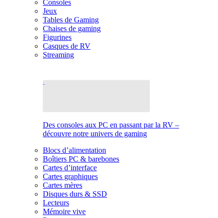
Consoles
Jeux
Tables de Gaming
Chaises de gaming
Figurines
Casques de RV
Streaming
Des consoles aux PC en passant par la RV –
découvre notre univers de gaming
Blocs d’alimentation
Boîtiers PC & barebones
Cartes d’interface
Cartes graphiques
Cartes mères
Disques durs & SSD
Lecteurs
Mémoire vive