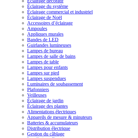
Éclairage décoratif
Éclairage du système
Éclairage commercial et industriel
Éclairage de Noël
Accessoires d’éclairage
Ampoules
Appliques murales
Bandes de LED
Guirlandes lumineuses
Lampes de bureau
Lampes de salle de bains
Lampes de table
Lampes pour enfants
Lampes sur pied
Lampes suspendues
Luminaires de soubassement
Plafonniers
Veilleuses
Éclairage de jardin
Éclairage des plantes
Alimentations électriques
Appareils de mesure & minuteurs
Batteries & accumulateurs
Distribution électrique
Gestion du câblage