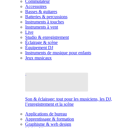
Commutateur
Accessoires
Basses & guitares
Batteries & percussions
Instruments à touches
Instruments à vent
Live
Studio & enregistrement
Éclairage & scène
Équipement DJ
Instruments de musique pour enfants
Jeux musicaux
Son & éclairage: tout pour les musiciens, les DJ,
l’enregistrement et la scène
Applications de bureau
Apprentissage & formation
Graphisme & web design