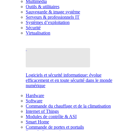
Multimédia
Outils & utilitaires
Sauvegarde & image système
Serveurs & professionnels IT
Systèmes d’exploitation
Sécurité
Virtualisation
Logiciels et sécurité informatique: évolue
efficacement et en toute sécurité dans le monde
numérique
Hardware
Software
Commande du chauffage et de la climatisation
Internet of Things
Modules de contrôle & ASI
Smart Home
Commande de portes et portails