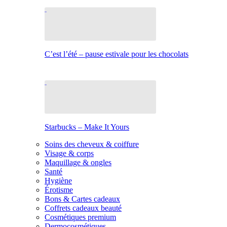
C’est l’été – pause estivale pour les chocolats
Starbucks – Make It Yours
Soins des cheveux & coiffure
Visage & corps
Maquillage & ongles
Santé
Hygiène
Érotisme
Bons & Cartes cadeaux
Coffrets cadeaux beauté
Cosmétiques premium
Dermocosmétiques