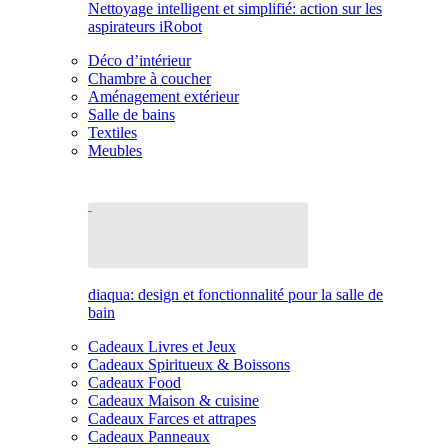
Nettoyage intelligent et simplifié: action sur les
aspirateurs iRobot
Déco d’intérieur
Chambre à coucher
Aménagement extérieur
Salle de bains
Textiles
Meubles
diaqua: design et fonctionnalité pour la salle de
bain
Cadeaux Livres et Jeux
Cadeaux Spiritueux & Boissons
Cadeaux Food
Cadeaux Maison & cuisine
Cadeaux Farces et attrapes
Cadeaux Panneaux