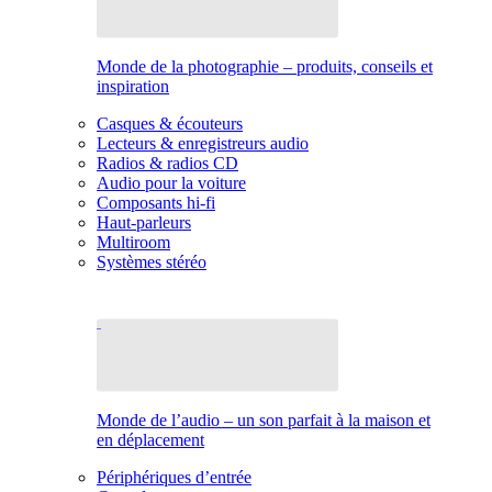
Monde de la photographie – produits, conseils et
inspiration
Casques & écouteurs
Lecteurs & enregistreurs audio
Radios & radios CD
Audio pour la voiture
Composants hi-fi
Haut-parleurs
Multiroom
Systèmes stéréo
Monde de l’audio – un son parfait à la maison et
en déplacement
Périphériques d’entrée