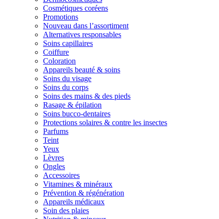
Cosmétiques coréens
Promotions
Nouveau dans l’assortiment
Alternatives responsables
Soins capillaires
Coiffure
Coloration
Appareils beauté & soins
Soins du visage
Soins du corps
Soins des mains & des pieds
Rasage & épilation
Soins bucco-dentaires
Protections solaires & contre les insectes
Parfums
Teint
Yeux
Lèvres
Ongles
Accessoires
Vitamines & minéraux
Prévention & régénération
Appareils médicaux
Soin des plaies