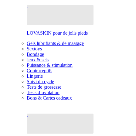
LOVASKIN pour de jolis pieds
Gels lubrifiants & de massage
Sextoys
Bondage
Jeux & sets
Puissance & stimulation
Contraceptifs
Lingerie
Suivi du cycle
Tests de grossesse
Tests d’ovulation
Bons & Cartes cadeaux