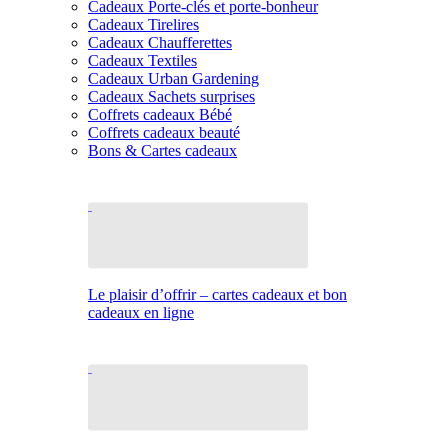
Cadeaux Porte-clés et porte-bonheur
Cadeaux Tirelires
Cadeaux Chaufferettes
Cadeaux Textiles
Cadeaux Urban Gardening
Cadeaux Sachets surprises
Coffrets cadeaux Bébé
Coffrets cadeaux beauté
Bons & Cartes cadeaux
Le plaisir d’offrir – cartes cadeaux et bon
cadeaux en ligne