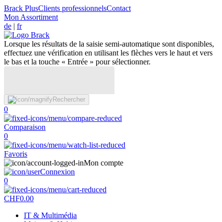
Brack Plus
Clients professionnels
Contact
Mon Assortiment
de
|
fr
Lorsque les résultats de la saisie semi-automatique sont disponibles,
effectuez une vérification en utilisant les flèches vers le haut et vers
le bas et la touche « Entrée » pour sélectionner.
Rechercher
0
Comparaison
0
Favoris
Mon compte
Connexion
0
CHF
0.00
IT & Multimédia