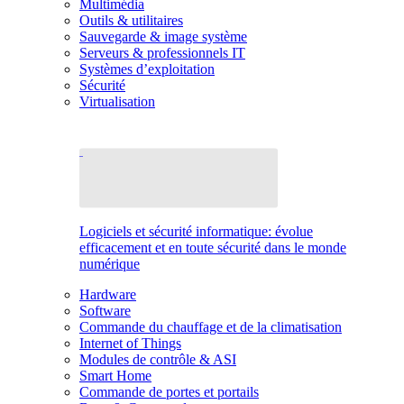
Multimédia
Outils & utilitaires
Sauvegarde & image système
Serveurs & professionnels IT
Systèmes d’exploitation
Sécurité
Virtualisation
Logiciels et sécurité informatique: évolue
efficacement et en toute sécurité dans le monde
numérique
Hardware
Software
Commande du chauffage et de la climatisation
Internet of Things
Modules de contrôle & ASI
Smart Home
Commande de portes et portails