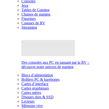
Consoles
Jeux
Tables de Gaming
Chaises de gaming
Figurines
Casques de RV
Streaming
Des consoles aux PC en passant par la RV –
découvre notre univers de gaming
Blocs d’alimentation
Boîtiers PC & barebones
Cartes d’interface
Cartes graphiques
Cartes mères
Disques durs & SSD
Lecteurs
Mémoire vive