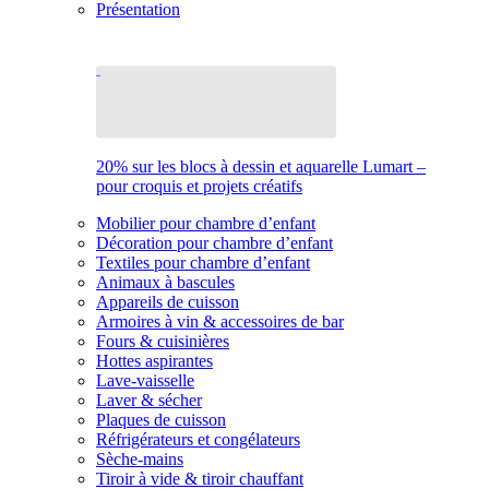
Présentation
20% sur les blocs à dessin et aquarelle Lumart –
pour croquis et projets créatifs
Mobilier pour chambre d’enfant
Décoration pour chambre d’enfant
Textiles pour chambre d’enfant
Animaux à bascules
Appareils de cuisson
Armoires à vin & accessoires de bar
Fours & cuisinières
Hottes aspirantes
Lave-vaisselle
Laver & sécher
Plaques de cuisson
Réfrigérateurs et congélateurs
Sèche-mains
Tiroir à vide & tiroir chauffant