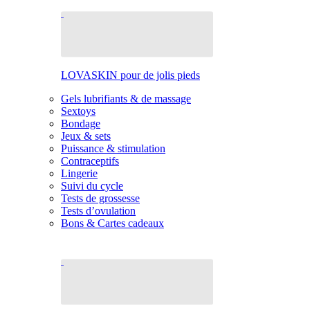
LOVASKIN pour de jolis pieds
Gels lubrifiants & de massage
Sextoys
Bondage
Jeux & sets
Puissance & stimulation
Contraceptifs
Lingerie
Suivi du cycle
Tests de grossesse
Tests d’ovulation
Bons & Cartes cadeaux