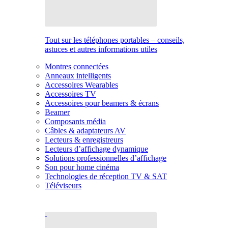
Tout sur les téléphones portables – conseils,
astuces et autres informations utiles
Montres connectées
Anneaux intelligents
Accessoires Wearables
Accessoires TV
Accessoires pour beamers & écrans
Beamer
Composants média
Câbles & adaptateurs AV
Lecteurs & enregistreurs
Lecteurs d’affichage dynamique
Solutions professionnelles d’affichage
Son pour home cinéma
Technologies de réception TV & SAT
Téléviseurs