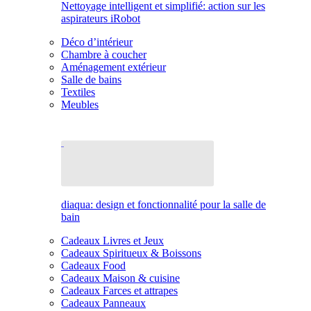
Nettoyage intelligent et simplifié: action sur les
aspirateurs iRobot
Déco d’intérieur
Chambre à coucher
Aménagement extérieur
Salle de bains
Textiles
Meubles
diaqua: design et fonctionnalité pour la salle de
bain
Cadeaux Livres et Jeux
Cadeaux Spiritueux & Boissons
Cadeaux Food
Cadeaux Maison & cuisine
Cadeaux Farces et attrapes
Cadeaux Panneaux