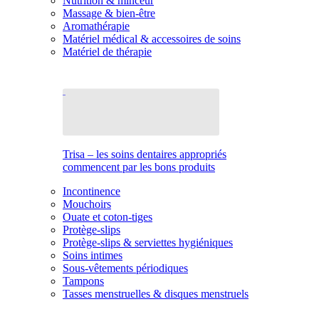
Nutrition & minceur
Massage & bien-être
Aromathérapie
Matériel médical & accessoires de soins
Matériel de thérapie
Trisa – les soins dentaires appropriés
commencent par les bons produits
Incontinence
Mouchoirs
Ouate et coton-tiges
Protège-slips
Protège-slips & serviettes hygiéniques
Soins intimes
Sous-vêtements périodiques
Tampons
Tasses menstruelles & disques menstruels