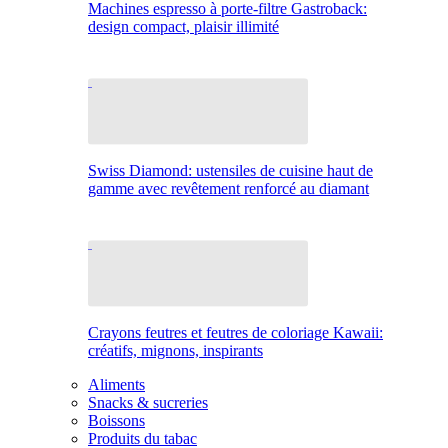
Machines espresso à porte-filtre Gastroback:
design compact, plaisir illimité
Swiss Diamond: ustensiles de cuisine haut de
gamme avec revêtement renforcé au diamant
Crayons feutres et feutres de coloriage Kawaii:
créatifs, mignons, inspirants
Aliments
Snacks & sucreries
Boissons
Produits du tabac