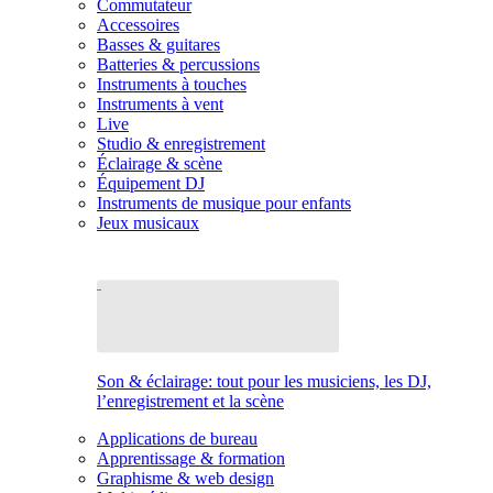
Commutateur
Accessoires
Basses & guitares
Batteries & percussions
Instruments à touches
Instruments à vent
Live
Studio & enregistrement
Éclairage & scène
Équipement DJ
Instruments de musique pour enfants
Jeux musicaux
Son & éclairage: tout pour les musiciens, les DJ,
l’enregistrement et la scène
Applications de bureau
Apprentissage & formation
Graphisme & web design