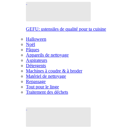
GEFU: ustensiles de qualité pour ta cuisine
Halloween
Noël
Pâques
Appareils de nettoyage
Aspirateurs
Détergents
Machines à coudre & à broder
Matériel de nettoyage
Repassage
Tout pour le linge
Traitement des déchets