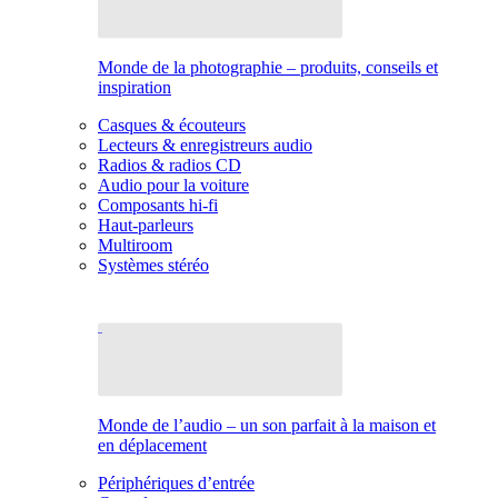
Monde de la photographie – produits, conseils et
inspiration
Casques & écouteurs
Lecteurs & enregistreurs audio
Radios & radios CD
Audio pour la voiture
Composants hi-fi
Haut-parleurs
Multiroom
Systèmes stéréo
Monde de l’audio – un son parfait à la maison et
en déplacement
Périphériques d’entrée