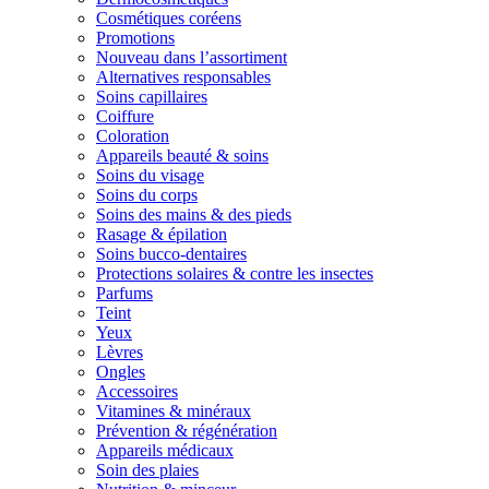
Cosmétiques coréens
Promotions
Nouveau dans l’assortiment
Alternatives responsables
Soins capillaires
Coiffure
Coloration
Appareils beauté & soins
Soins du visage
Soins du corps
Soins des mains & des pieds
Rasage & épilation
Soins bucco-dentaires
Protections solaires & contre les insectes
Parfums
Teint
Yeux
Lèvres
Ongles
Accessoires
Vitamines & minéraux
Prévention & régénération
Appareils médicaux
Soin des plaies