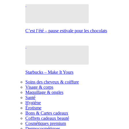
C’est l’été – pause estivale pour les chocolats
Starbucks – Make It Yours
Soins des cheveux & coiffure
Visage & corps
Maquillage & ongles
Santé
Hygiène
Érotisme
Bons & Cartes cadeaux
Coffrets cadeaux beauté
Cosmétiques premium
Dermocosmétiques