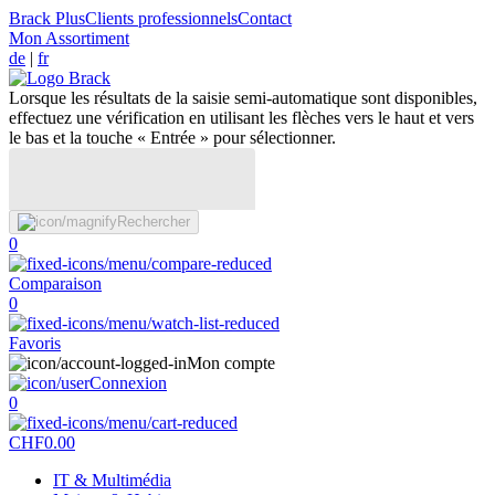
Brack Plus
Clients professionnels
Contact
Mon Assortiment
de
|
fr
Lorsque les résultats de la saisie semi-automatique sont disponibles,
effectuez une vérification en utilisant les flèches vers le haut et vers
le bas et la touche « Entrée » pour sélectionner.
Rechercher
0
Comparaison
0
Favoris
Mon compte
Connexion
0
CHF
0.00
IT & Multimédia