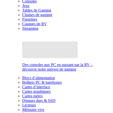
Consoles
Jeux
Tables de Gaming
Chaises de gaming
Figurines
Casques de RV
Streaming
Des consoles aux PC en passant par la RV –
découvre notre univers de gaming
Blocs d’alimentation
Boîtiers PC & barebones
Cartes d’interface
Cartes graphiques
Cartes mères
Disques durs & SSD
Lecteurs
Mémoire vive