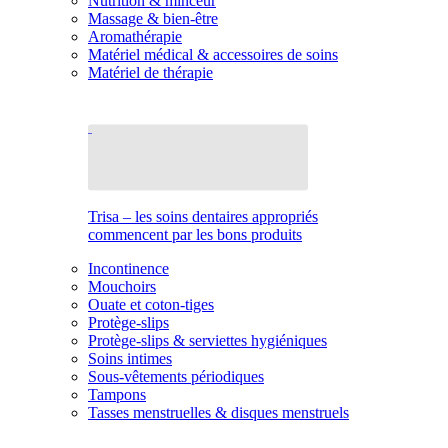
Nutrition & minceur
Massage & bien-être
Aromathérapie
Matériel médical & accessoires de soins
Matériel de thérapie
Trisa – les soins dentaires appropriés
commencent par les bons produits
Incontinence
Mouchoirs
Ouate et coton-tiges
Protège-slips
Protège-slips & serviettes hygiéniques
Soins intimes
Sous-vêtements périodiques
Tampons
Tasses menstruelles & disques menstruels