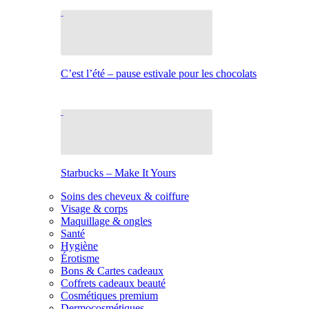
C’est l’été – pause estivale pour les chocolats
Starbucks – Make It Yours
Soins des cheveux & coiffure
Visage & corps
Maquillage & ongles
Santé
Hygiène
Érotisme
Bons & Cartes cadeaux
Coffrets cadeaux beauté
Cosmétiques premium
Dermocosmétiques