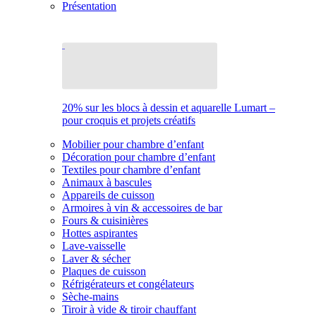
Présentation
20% sur les blocs à dessin et aquarelle Lumart –
pour croquis et projets créatifs
Mobilier pour chambre d’enfant
Décoration pour chambre d’enfant
Textiles pour chambre d’enfant
Animaux à bascules
Appareils de cuisson
Armoires à vin & accessoires de bar
Fours & cuisinières
Hottes aspirantes
Lave-vaisselle
Laver & sécher
Plaques de cuisson
Réfrigérateurs et congélateurs
Sèche-mains
Tiroir à vide & tiroir chauffant