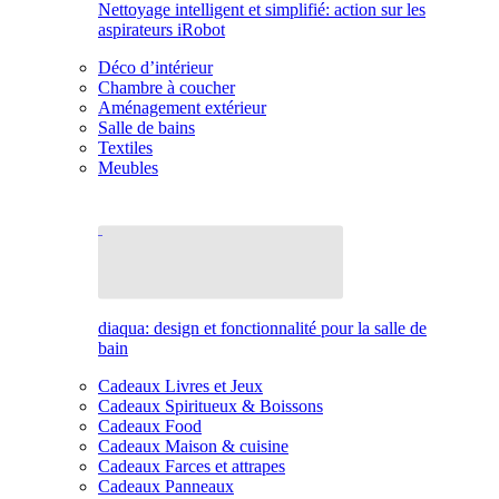
Nettoyage intelligent et simplifié: action sur les
aspirateurs iRobot
Déco d’intérieur
Chambre à coucher
Aménagement extérieur
Salle de bains
Textiles
Meubles
diaqua: design et fonctionnalité pour la salle de
bain
Cadeaux Livres et Jeux
Cadeaux Spiritueux & Boissons
Cadeaux Food
Cadeaux Maison & cuisine
Cadeaux Farces et attrapes
Cadeaux Panneaux