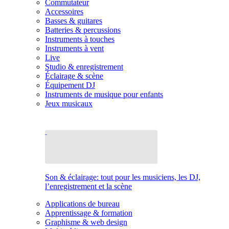
Commutateur
Accessoires
Basses & guitares
Batteries & percussions
Instruments à touches
Instruments à vent
Live
Studio & enregistrement
Éclairage & scène
Équipement DJ
Instruments de musique pour enfants
Jeux musicaux
Son & éclairage: tout pour les musiciens, les DJ,
l’enregistrement et la scène
Applications de bureau
Apprentissage & formation
Graphisme & web design