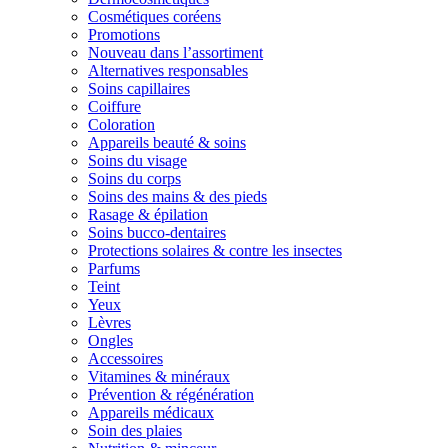
Cosmétiques coréens
Promotions
Nouveau dans l’assortiment
Alternatives responsables
Soins capillaires
Coiffure
Coloration
Appareils beauté & soins
Soins du visage
Soins du corps
Soins des mains & des pieds
Rasage & épilation
Soins bucco-dentaires
Protections solaires & contre les insectes
Parfums
Teint
Yeux
Lèvres
Ongles
Accessoires
Vitamines & minéraux
Prévention & régénération
Appareils médicaux
Soin des plaies