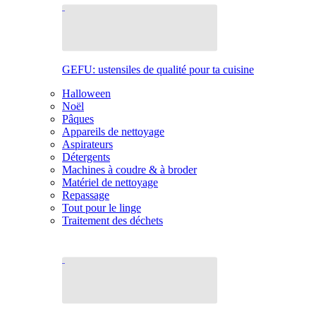
GEFU: ustensiles de qualité pour ta cuisine
Halloween
Noël
Pâques
Appareils de nettoyage
Aspirateurs
Détergents
Machines à coudre & à broder
Matériel de nettoyage
Repassage
Tout pour le linge
Traitement des déchets