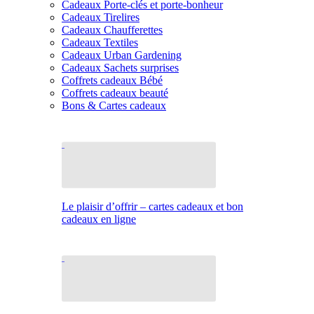
Cadeaux Porte-clés et porte-bonheur
Cadeaux Tirelires
Cadeaux Chaufferettes
Cadeaux Textiles
Cadeaux Urban Gardening
Cadeaux Sachets surprises
Coffrets cadeaux Bébé
Coffrets cadeaux beauté
Bons & Cartes cadeaux
Le plaisir d’offrir – cartes cadeaux et bon
cadeaux en ligne