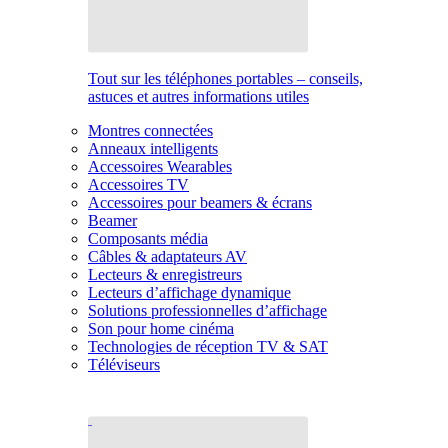
Tout sur les téléphones portables – conseils,
astuces et autres informations utiles
Montres connectées
Anneaux intelligents
Accessoires Wearables
Accessoires TV
Accessoires pour beamers & écrans
Beamer
Composants média
Câbles & adaptateurs AV
Lecteurs & enregistreurs
Lecteurs d’affichage dynamique
Solutions professionnelles d’affichage
Son pour home cinéma
Technologies de réception TV & SAT
Téléviseurs