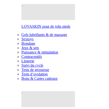
LOVASKIN pour de jolis pieds
Gels lubrifiants & de massage
Sextoys
Bondage
Jeux & sets
Puissance & stimulation
Contraceptifs
Lingerie
Suivi du cycle
Tests de grossesse
Tests d’ovulation
Bons & Cartes cadeaux