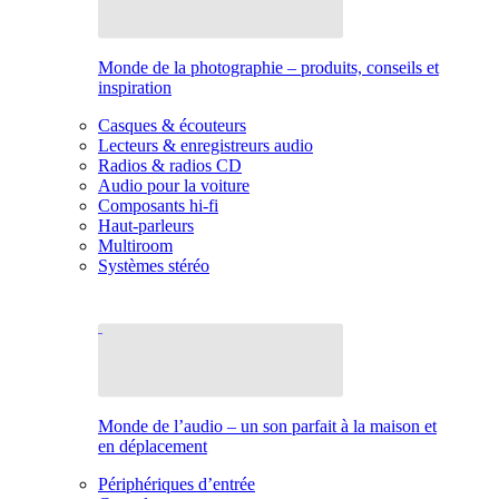
Monde de la photographie – produits, conseils et
inspiration
Casques & écouteurs
Lecteurs & enregistreurs audio
Radios & radios CD
Audio pour la voiture
Composants hi-fi
Haut-parleurs
Multiroom
Systèmes stéréo
Monde de l’audio – un son parfait à la maison et
en déplacement
Périphériques d’entrée