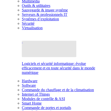
Multimédia
Outils & utilitaires
Sauvegarde & image système
Serveurs & professionnels IT
Systèmes d’exploitation
Sécurité
Virtualisation
Logiciels et sécurité informatique: évolue
efficacement et en toute sécurité dans le monde
numérique
Hardware
Software
Commande du chauffage et de la climatisation
Internet of Things
Modules de contrôle & ASI
Smart Home
Commande de portes et portails