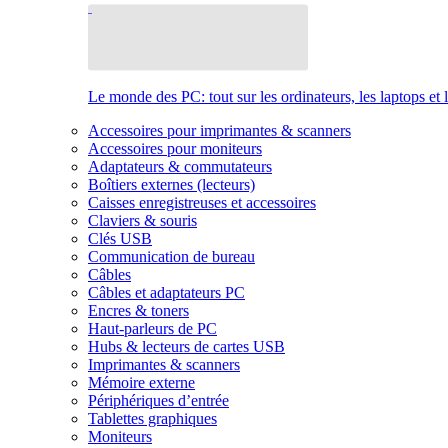
Le monde des PC: tout sur les ordinateurs, les laptops et 
Accessoires pour imprimantes & scanners
Accessoires pour moniteurs
Adaptateurs & commutateurs
Boîtiers externes (lecteurs)
Caisses enregistreuses et accessoires
Claviers & souris
Clés USB
Communication de bureau
Câbles
Câbles et adaptateurs PC
Encres & toners
Haut-parleurs de PC
Hubs & lecteurs de cartes USB
Imprimantes & scanners
Mémoire externe
Périphériques d’entrée
Tablettes graphiques
Moniteurs