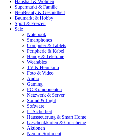
Haushalt & Wohnen
Supermarkt & Familie
Neu
Beauty & Gesundheit
Baumarkt & Hobby
Sport & Freizeit
Sale
Notebook
Smartphones
Computer & Tablets
Peripherie & Kabel
Handy & Telefonie
Wearables
TV & Heimkino
Foto & Video
Audio
Gaming
PC Komponenten
Netzwerk & Server
Sound & Light
Software
IT Sicherheit
Haussteuerung & Smart Home
Geschenkkarten & Gutscheine
Aktionen
Neu im Sortiment