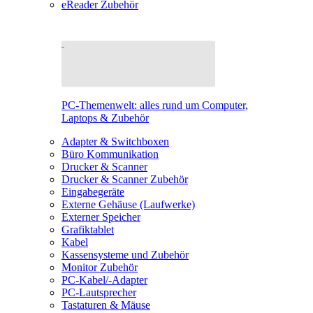
eReader Zubehör
PC-Themenwelt: alles rund um Computer,
Laptops & Zubehör
Adapter & Switchboxen
Büro Kommunikation
Drucker & Scanner
Drucker & Scanner Zubehör
Eingabegeräte
Externe Gehäuse (Laufwerke)
Externer Speicher
Grafiktablet
Kabel
Kassensysteme und Zubehör
Monitor Zubehör
PC-Kabel/-Adapter
PC-Lautsprecher
Tastaturen & Mäuse