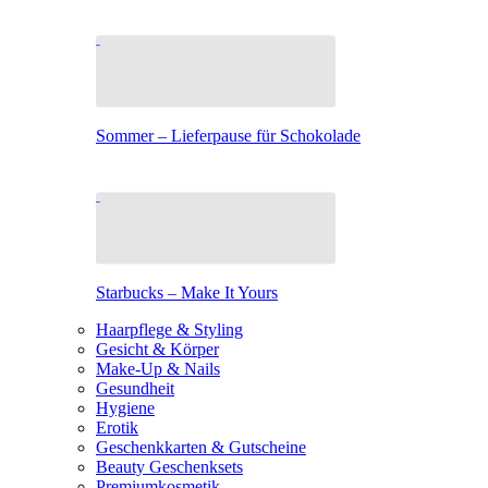
Sommer – Lieferpause für Schokolade
Starbucks – Make It Yours
Haarpflege & Styling
Gesicht & Körper
Make-Up & Nails
Gesundheit
Hygiene
Erotik
Geschenkkarten & Gutscheine
Beauty Geschenksets
Premiumkosmetik