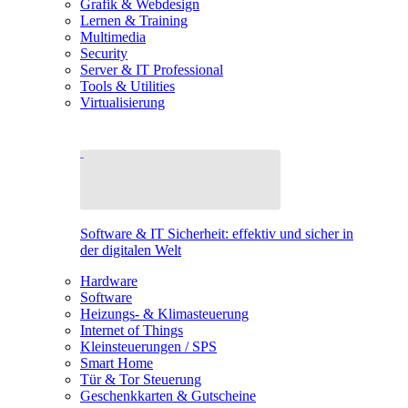
Grafik & Webdesign
Lernen & Training
Multimedia
Security
Server & IT Professional
Tools & Utilities
Virtualisierung
Software & IT Sicherheit: effektiv und sicher in
der digitalen Welt
Hardware
Software
Heizungs- & Klimasteuerung
Internet of Things
Kleinsteuerungen / SPS
Smart Home
Tür & Tor Steuerung
Geschenkkarten & Gutscheine