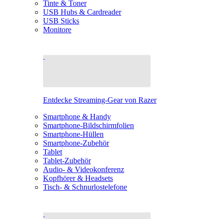
Tinte & Toner
USB Hubs & Cardreader
USB Sticks
Monitore
Entdecke Streaming-Gear von Razer
Smartphone & Handy
Smartphone-Bildschirmfolien
Smartphone-Hüllen
Smartphone-Zubehör
Tablet
Tablet-Zubehör
Audio- & Videokonferenz
Kopfhörer & Headsets
Tisch- & Schnurlostelefone