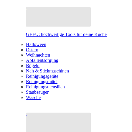
GEFU: hochwertige Tools für deine Küche
Halloween
Ostern
Weihnachten
Abfallentsorgung
Bügeln
Näh & Stickmaschinen
Reinigungsgeräte
Reinigungsmittel
Reinigungsutensilien
Staubsauger
Wäsche