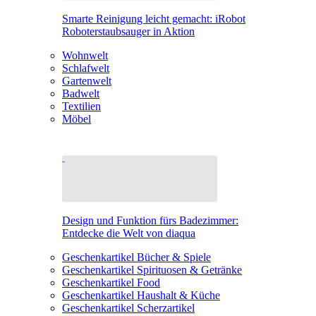
Smarte Reinigung leicht gemacht: iRobot
Roboterstaubsauger in Aktion
Wohnwelt
Schlafwelt
Gartenwelt
Badwelt
Textilien
Möbel
Design und Funktion fürs Badezimmer:
Entdecke die Welt von diaqua
Geschenkartikel Bücher & Spiele
Geschenkartikel Spirituosen & Getränke
Geschenkartikel Food
Geschenkartikel Haushalt & Küche
Geschenkartikel Scherzartikel