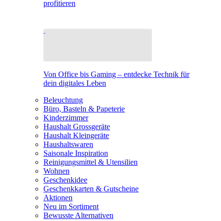
profitieren
Von Office bis Gaming – entdecke Technik für
dein digitales Leben
Beleuchtung
Büro, Basteln & Papeterie
Kinderzimmer
Haushalt Grossgeräte
Haushalt Kleingeräte
Haushaltswaren
Saisonale Inspiration
Reinigungsmittel & Utensilien
Wohnen
Geschenkidee
Geschenkkarten & Gutscheine
Aktionen
Neu im Sortiment
Bewusste Alternativen