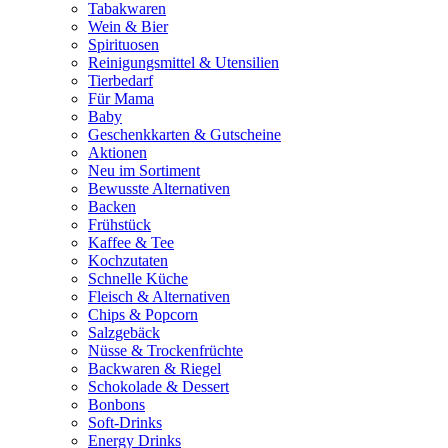
Tabakwaren
Wein & Bier
Spirituosen
Reinigungsmittel & Utensilien
Tierbedarf
Für Mama
Baby
Geschenkkarten & Gutscheine
Aktionen
Neu im Sortiment
Bewusste Alternativen
Backen
Frühstück
Kaffee & Tee
Kochzutaten
Schnelle Küche
Fleisch & Alternativen
Chips & Popcorn
Salzgebäck
Nüsse & Trockenfrüchte
Backwaren & Riegel
Schokolade & Dessert
Bonbons
Soft-Drinks
Energy Drinks