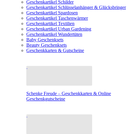
Geschenkartikel Schilder
Geschenkartikel Schlüsselanhänger & Glücksbringer
Geschenkartikel Spardosen
Geschenkartikel Taschenwärmer
Geschenkartikel Textilien
Geschenkartikel Urban Gardening
Geschenkartikel Wundertüten
Baby Geschenksets
Beauty Geschenksets
Geschenkkarten & Gutscheine
Schenke Freude – Geschenkkarten & Online
Geschenkgutscheine